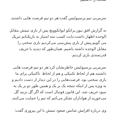
سرمربی تیم پرسپولیس گفت:هر دو تیم فرصت هایی داشتند.
به گزارش افق نیوز،برانکو ایوانکوویچ پس از بازی تیمش مقابل
الوحده اظهار داشت:بابت کسب سه امتیاز به بازیکنانم تبریک
می گویم.پیش از بازی پیش‌بینی می‌کردیم بازی سختی را
مقابل الوحده داشته باشیم. همان‌طور که دیدید با حریف
قدرتمندی بازی کردیم.
سرمربی پرسپولیس خاطرنشان کرد:هر دو تیم فرصت هایی
داشتند.هم از لحاظ تکنیکی و هم از لحاظ تاکتیکی برای ما
بازی سختی بود. فرصت‌هایی را در این دیدار از دست دادیم و
به ویژه پس از اینکه نتیجه یک بر یک و همین طور دو بر یک به
سود حریف شد. این قانون فوتبال است که اگر گل نزنید گل
می‌خورید.از هواداران تشکر می‌کنم که تیم را حمایت می‌کنند.
وی درباره افزایش شانس صعود تیمش با این پیروزی گفت: