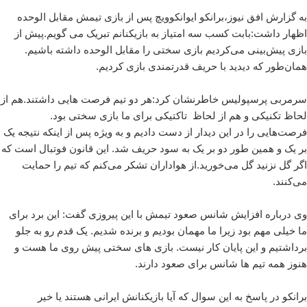
به گزارش افق نیوز،برانکو ایوانکوویچ پس از بازی تیمش مقابل الوحده
اظهار داشت:بابت کسب سه امتیاز به بازیکنانم تبریک می گویم.پیش از
بازی پیش‌بینی می‌کردیم بازی سختی را مقابل الوحده داشته باشیم.
همان‌طور که دیدید با حریف قدرتمندی بازی کردیم.
سرمربی پرسپولیس خاطرنشان کرد:هر دو تیم فرصت هایی داشتند.هم از
لحاظ تکنیکی و هم از لحاظ تاکتیکی برای ما بازی سختی بود.
فرصت‌هایی را در این دیدار از دست دادیم و به ویژه پس از اینکه نتیجه یک
بر یک و همین طور دو بر یک به سود حریف شد. این قانون فوتبال است که
اگر گل نزنید گل می‌خورید.از هواداران تشکر می‌کنم که تیم را حمایت
می‌کنند.
وی درباره افزایش شانس صعود تیمش با این پیروزی گفت: این برد برای
ما خیلی مهم بود زیرا ما مهمان بودیم و برنده شدیم. یک قدم رو به جلو
برداشتیم و این پایان کار نیست. بازی های سختی پیش روی ما هست و
هنوز همه تیم ها شانس برای صعود دارند.
برانکو در پاسخ به این سوال که آیا بازیکنانش ایرانی هستند یا خیر