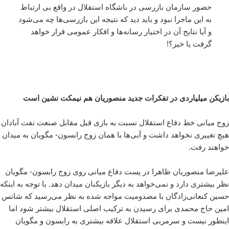
حضور سازمان بازرسی در باشگاه استقلال در واقع بی ارتباط
به این ماجرا نبود و باید دید که نتیجه این بازرسی‌ها چه می‌شود
و آیا نتایج آن در اختیار رسانه‌ها و افکار عمومی قرار خواهد
گرفت یا خیر؟!
بازیکن میلیاردی در تفکرات جدید منصوریان هم نیمکت نشین است
زوج میانی خط دفاع استقلال نسبت به بازی قبل مقابل صنعت نفت آبادان
هیچ تغییری نخواهد داشت و آبی‌ها با همان زوج رابسون- مگویان به میدان
خواهند رفت.
علیرضا منصوریان ظاهرا در پست دفاع میانی روی زوج رابسون- مگویان
نظر بیشتری دارد و نمی‌خواهد به دیگر بازیکنان میدان دهد. با توجه به اینکه
حسین کنعانی‌زادگان با مصدومیت مواجه شده به نظر می‌رسید که شانس
امین حاج محمدی برای رسیدن به ترکیب اصلی استقلال بیشتر شود اما
اینطور نیست و سرمربی استقلال علاقه بیشتری به رابسون و مگویان