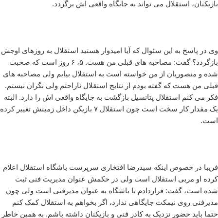
بازیکنان، استقلال می تواند به جایگاه واقعی اش برگردد.
وی در پاسخ به این سئوال که آیا امیدوار هستید استقلال به روزهای اوجش
بازگردد؟ گفت: مصاحبه های قبلی من هست. ۵، ۶ روز است که صحبت
شده و منصوریان از من خواسته است به استقلال بیایم ولی مصاحبه های
قبلی من هست که گفته بودم از نتایج استقلال ناراحتم ولی نگران نیستم.
فکر می کنم استقلال پتانسیل بازگشت به جایگاه واقعی اش را دارد. البته
یک مقدار کار سخت است چون استقلال ۷ بازیکن داخل زمینش تغییر کرده
است.
فریبا در خصوص اینکه سیدرضا افتخاری سرپرست باشگاه استقلال اعلام
کرده او مربی استقلال است ولی در حکمش عنوان مدیریت فنی ثبت
شده است، گفت: قراردادم با باشگاه به عنوان مدیرفنی است ولی چون
مدیرفنی روی نیمکت جایگاهی ندارد، اگر بخواهم به استقلال کمک کنم
حتما باید حضور نزدیک به کادر فنی و بازیکنان داشته باشم. به همین خاطر