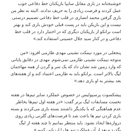
خوشبختانه در بازی مقابل سایپا بازیکنان خط دفاعی خوب
عمل کردند و فرصت زیادی را به حریف ندادند. البته به نظر من
بازی گرفتن محمد انصاری در قلب خط دفاعی تصمیم درستی
نیست و این بازیکن باید در پست قبلی خودش بازی کند و بهتر
است برانکو از بازیکنان دیگری که در اختیار دارد در قلب خط
دفاعی و در کنار سید جلال حسینی استفاده کند.»
پنجعلی در مورد نیمکت نشینی مهدی طارمی افزود: «من
متوجه نیمکت نشینی طارمی نمی‌شوم. مهدی در دقایق پایانی
که وارد زمین شد نشان داد که یک سر و گردن از همه مهاجمان
لیگ بالاتر است. برانکو باید به طارمی اعتماد کند و از هفته‌های
بعد بیشتر به او بازی دهد.»
پیشکسوت پرسپولیس در خصوص عملکرد سایر تیم‌ها در هفته
نخست مسابقات لیگ برتر گفت: «در هفته اول تیم‌ها بخاطر
عدم هماهنگی که با یکدیگر داشتند بسته بازی می‌کردند و بسته
بازی کردن تیم ها باعث شد تا فرصت‌های گلزنی زیادی روی
دروازه‌ها ایجاد نشود. باید منتظر بمانیم تا چند هفته از لیگ
بگذرد و بعد از آن عملکرد تیم ها را ارزیابی کنیم.»