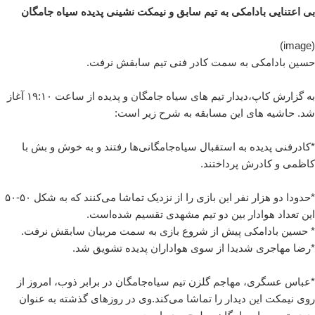
بی اعتنایی بادامکی به تیم سابق و نیمکت نشینی پدیده سیاه جامگان
(image)
حسین بادامکی به سمت کادر فنی تیم سابقش نرفت.
به گزارش کاپ،دیدار تیم های سیاه جامگان و پدیده از ساعت ۱۹:۱۰ آغاز
شد. حاشیه های این مسابقه به شرح زیر است:
*کادرفنی پدیده به استقبال سیاه‌جامگانی‌ها رفتند و به خوش و بش با
کاظمی و کادرش پرداختند.
*حدودا دو هزار نفر این بازی را از نزدیک تماشا می‌کنند که به شکل ۵۰-۵۰
این تعداد هوادار بین دو تیم مشهدی تقسیم شده‌است.
* حسین بادامکی پیش از شروع بازی به سمت مربیان سابقش نرفت.
*رضا مهاجری شدیدا از سوی هواداران پدیده تشویق شد.
*عباس عسگری، مهاجم گلزن تیم سیاه‌جامگان در برابر ذوب، امروز از
روی نیمکت این دیدار را تماشا می‌کند.وی در روزهای گذشته به عنوان