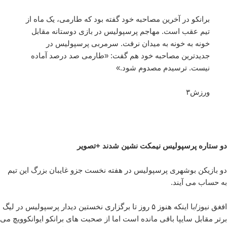
برانکو در آخرین مصاحبه خود گفته بود که طارمی، یک ماه از
تیم عقب است. مهاجم پرسپولیس در بازی دوستانه مقابل
خونه به خونه به میدان نرفت. سرمربی پرسپولیس در
جدیدترین مصاحبه خود هم گفت: «طارمی صد درصد آماده
نیست. ترسیدم مصدوم شود.»
ورزش۳
دو ستاره پرسپولیس نیمکت نشین شدند +تصویر
دو بازیکن بوشهری پرسپولیس در هفته نخست جزو غایبان بزرگ این تیم
به حساب می آیند.
افغق نیوز/با اینکه هنوز ۵ روز تا برگزاری نخستین دیدار پرسپولیس در لیگ
برتر مقابل سایپا باقی مانده است اما از صحبت های برانکو ایوانکوویچ می