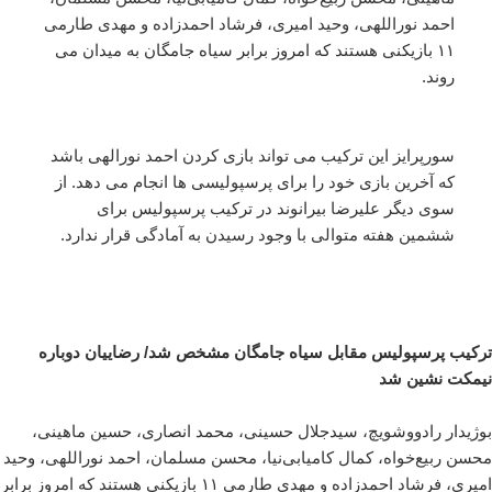
احمد نوراللهی، وحید امیری، فرشاد احمدزاده و مهدی طارمی
۱۱ بازیکنی هستند که امروز برابر سیاه جامگان به میدان می
روند.
سورپرایز این ترکیب می تواند بازی کردن احمد نورالهی باشد
که آخرین بازی خود را برای پرسپولیسی ها انجام می دهد. از
سوی دیگر علیرضا بیرانوند در ترکیب پرسپولیس برای
ششمین هفته متوالی با وجود رسیدن به آمادگی قرار ندارد.
ترکیب پرسپولیس مقابل سیاه جامگان مشخص شد/ رضاییان دوباره
نیمکت نشین شد
بوژیدار رادووشویچ، سید‌جلال حسینی، محمد انصاری، حسین ماهینی،
محسن ربیع‌خواه، کمال کامیابی‌نیا، محسن مسلمان، احمد نوراللهی، وحید
امیری، فرشاد احمدزاده و مهدی طارمی ۱۱ بازیکنی هستند که امروز برابر