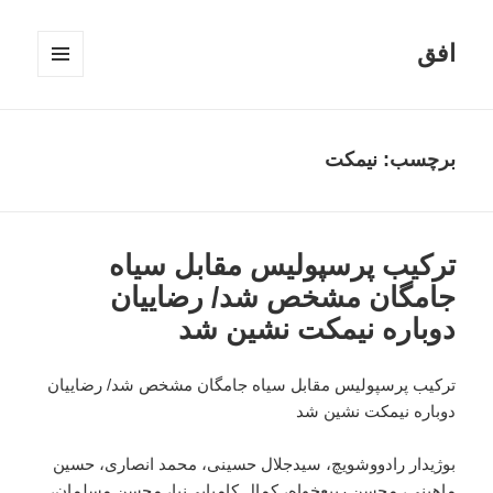
افق
فهرست
و
ابزارک‌ها
برچسب:
نیمکت
ترکیب پرسپولیس مقابل سیاه
جامگان مشخص شد/ رضاییان
دوباره نیمکت نشین شد
ترکیب پرسپولیس مقابل سیاه جامگان مشخص شد/ رضاییان
دوباره نیمکت نشین شد
بوژیدار رادووشویچ، سید‌جلال حسینی، محمد انصاری، حسین
ماهینی، محسن ربیع‌خواه، کمال کامیابی‌نیا، محسن مسلمان،