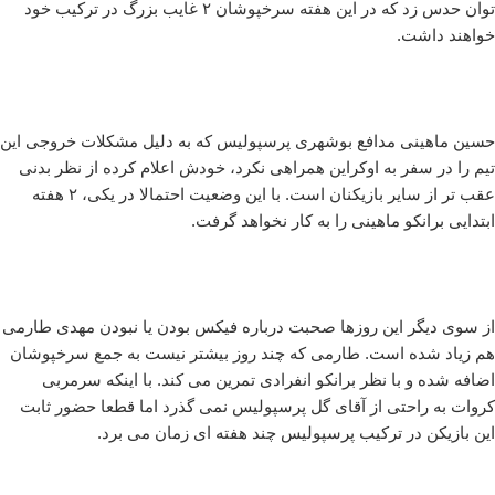
توان حدس زد که در این هفته سرخپوشان ۲ غایب بزرگ در ترکیب خود
خواهند داشت.
حسین ماهینی مدافع بوشهری پرسپولیس که به دلیل مشکلات خروجی این
تیم را در سفر به اوکراین همراهی نکرد، خودش اعلام کرده از نظر بدنی
عقب تر از سایر بازیکنان است. با این وضعیت احتمالا در یکی، ۲ هفته
ابتدایی برانکو ماهینی را به کار نخواهد گرفت.
از سوی دیگر این روزها صحبت درباره فیکس بودن یا نبودن مهدی طارمی
هم زیاد شده است. طارمی که چند روز بیشتر نیست به جمع سرخپوشان
اضافه شده و با نظر برانکو انفرادی تمرین می کند. با اینکه سرمربی
کروات به راحتی از آقای گل پرسپولیس نمی گذرد اما قطعا حضور ثابت
این بازیکن در ترکیب پرسپولیس چند هفته ای زمان می برد.