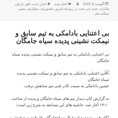
ارسال
نویسنده
دسته‌ها
برچسب‌ها
آگوست 9, 2016
اخبار جدید
اخبار
,
است
,
افق
,
بازیکن
,
شده
تفکرات
,
جدید
,
خبر جدید
,
در
,
روزنامه امروز
,
منصوریان:
,
میلیاردی
,
نشین
,
در
نیمکت
,
هم
بی اعتنایی بادامکی به تیم سابق و
نیمکت نشینی پدیده سیاه جامگان
بی اعتنایی بادامکی به تیم سابق و نیمکت نشینی پدیده سیاه
جامگان
حسین بادامکی به سمت کادر فنی تیم سابقش نرفت.
به گزارش کاپ،دیدار تیم های سیاه جامگان و پدیده از ساعت
۱۹:۱۰ آغاز شد. حاشیه های این مسابقه به شرح زیر است:
*کادرفنی پدیده به استقبال سیاه‌جامگانی‌ها رفتند و به خوش و