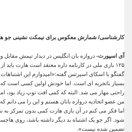
کارشناسی/ شمارش معکوس برای نیمکت نشینی جو ه
آی اسپورت-
دروازه بان انگلیس در دیدار تیمش مقابل و
۱۲۵ بازی ملی در کارنامه داره معتقد است هارت باید 
گفتگو با اسکای اسپرتس گفته:«امیدوارم این اشتباهات ت
بسیار باتجربه ای است. اما خودش اولین کسی است که قب
راحتی مهار می شد. البته که کمی افت توپ زیاد بود، 
من عضو اتحادیه دروازه بانان هستم و این را می دانم که
اما فکر می کنم در آن بازی هارت کمی بدون تمرکز به ن
شود. اگر جو یک اشتباه بد دیگر داشته باشد، روی هاجسو
تضمین شده نیست».