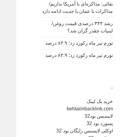
بقائی: مذاکره‌ای با آمریکا نداریم/
مذاکرات با عمان با جدیت ادامه دارد
رشد ۳۴۴ درصدی قیمت روغن/
لبنیات چقدر گران شد؟
تورم تیر ماه رکورد زد؛ ۸۳.۹ درصد
تورم تیر ماه رکورد زد؛ ۸۳.۹ درصد
.
خرید بک لینک
behtarinbacklink.com
لایسنس نود32
پسورد نود 32
اوکلی لایسنس رایگان نود 32