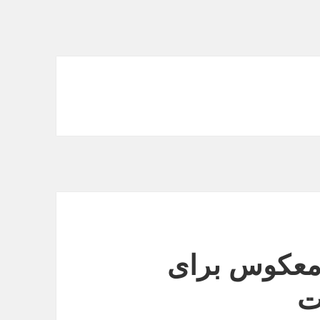
معکوس برای
ت