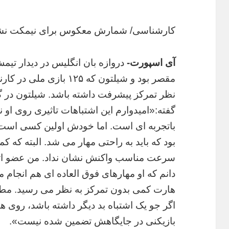
کارشناسی/ شمارش معکوس برای نیمکت نش
آی اسپورت-
دروازه بان انگلیس در دیدار تیم
مقصر بود و شیلتون که ۱۲۵ 
نظر تمرکز پیشرفت داشته باشد. شیلتون در 
گفته:«امیدوارم این اشتباهات تاثیری روی او ن
باتجربه ای است. اما خودش اولین کسی است 
بود که باید به راحتی مهار می شد. البته که کم
سرعت مناسب واکنش نشان نداد. من عضو اتحاد
دانم که او مهارهای فوق العاده ای هم انجام م
هارت کمی بدون تمرکز به نظر می رسید. مطمئ
اگر جو یک اشتباه بد دیگر داشته باشد، روی ه
بازیکنی در جایگاهش تضمین شده نیست».