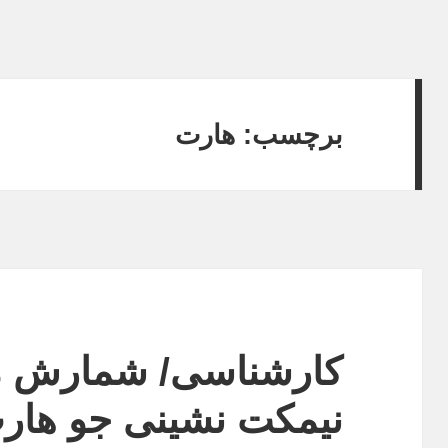
برچسب:
هارت
کارشناسی/ شمارش 
نیمکت نشینی جو هار