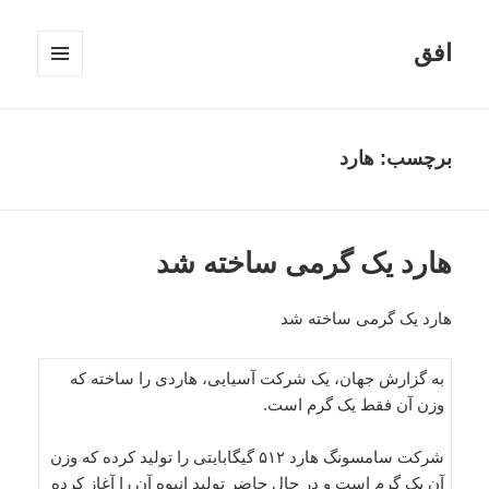
افق
فهرست
و
ابزارک‌ها
برچسب:
هارد
هارد یک گرمی ساخته شد
هارد یک گرمی ساخته شد
به گزارش جهان، یک شرکت آسیایی، هاردی را ساخته که
وزن آن فقط یک گرم است.
شرکت سامسونگ هارد ۵۱۲ گیگابایتی را تولید کرده که وزن
آن یک گرم است و در حال حاضر تولید انبوه آن را آغاز کرده