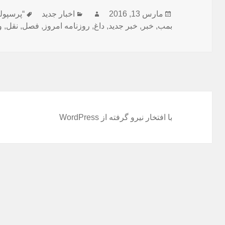
ارسال
نویسنده
دسته‌ها
برچسب‌ه
مارس 13, 2016
اخبار جدید
“پرسپو
شده
بمب
,
خبر
,
خبر جدید
,
داغ
,
روزنامه امروز
,
فصل
,
نقل
,
و
در
با افتخار نیرو گرفته از WordPress