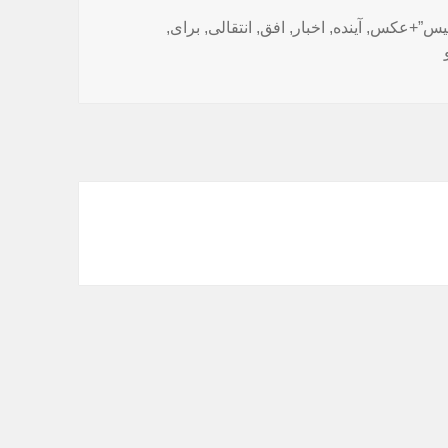
ا
لیس”+عکس
,
آینده
,
اخبار
,
افق
,
انتقالی
,
برای
,