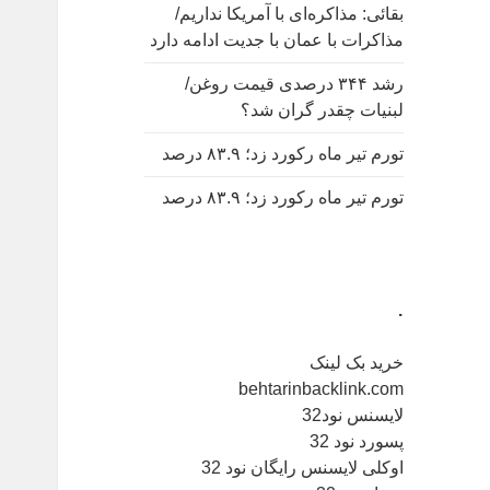
بقائی: مذاکره‌ای با آمریکا نداریم/
مذاکرات با عمان با جدیت ادامه دارد
رشد ۳۴۴ درصدی قیمت روغن/
لبنیات چقدر گران شد؟
تورم تیر ماه رکورد زد؛ ۸۳.۹ درصد
تورم تیر ماه رکورد زد؛ ۸۳.۹ درصد
.
خرید بک لینک
behtarinbacklink.com
لایسنس نود32
پسورد نود 32
اوکلی لایسنس رایگان نود 32