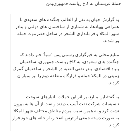
حملۀ عربستان به کاخ ریاست‌جمهوری‌یمن
به گزارش جهان به نقل از العالم، جنگنده های سعودی با
همراهی پهپادها، به شماری از ساختمان های دولتی و بنادر
شهر المکلا و فرمانداری الشحر در ساحل حضرموت حمله
ور شدند.
منابع محلی به خبرگزاری رسمی یمن “سبأ” خبر دادند که
جنگنده های سعودی، به کاخ ریاست جمهوری، ساختمان
بنیاد اقتصادی، بندر نفتی الضبه در الشحر و ساختمان گمرک
زمینی در المکلا حمله و قرارگاه منطقه دوم را نیز بمباران
کردند.
به گفتۀ این منابع، بر اثر این حملات، انبارهای سوخت
تاسیسات شرکت نفت آسیب دیدند و نفت از آن ها به بیرون
نشت کرد و به همین سبب مردم مناطق مختلف شهر المکلا
به صورت دسته جمعی از ترس انفجار، از خانه های خود فرار
کردند.