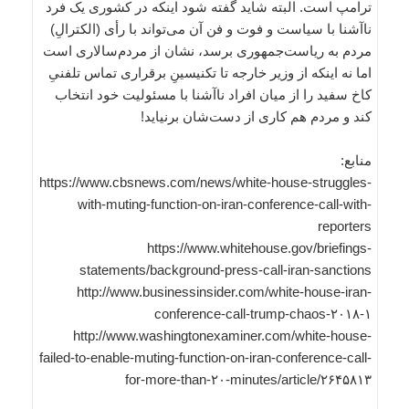
ترامپ است. البته شاید گفته شود اینکه در کشوری یک فرد
ناآشنا با سیاست و فوت و فن آن می‌تواند با رأی (الکترالِ)
مردم به ریاست‌جمهوری برسد، نشان از مردم‌سالاری است
اما نه اینکه از وزیر خارجه تا تکنیسینِ برقراری تماس تلفنیِ
کاخ سفید را از میان افراد ناآشنا با مسئولیت خود انتخاب
کند و مردم هم کاری از دست‌شان برنیاید!
منابع:
https://www.cbsnews.com/news/white-house-struggles-
with-muting-function-on-iran-conference-call-with-
reporters
https://www.whitehouse.gov/briefings-
statements/background-press-call-iran-sanctions
http://www.businessinsider.com/white-house-iran-
conference-call-trump-chaos-۲۰۱۸-۱
http://www.washingtonexaminer.com/white-house-
failed-to-enable-muting-function-on-iran-conference-call-
for-more-than-۲۰-minutes/article/۲۶۴۵۸۱۳