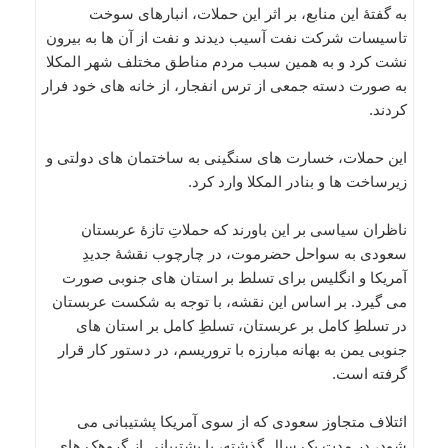
به گفتۀ این منابع، بر اثر این حملات، انبارهای سوخت
تاسیسات شرکت نفت آسیب دیدند و نفت از آن ها به بیرون
نشت کرد و به همین سبب مردم مناطق مختلف شهر المکلا
به صورت دسته جمعی از ترس انفجار، از خانه های خود فرار
کردند.
این حملات، خسارت های سنگینی به ساختمان های دولتی و
زیرساخت ها و بنادر المکلا وارد کرد.
ناظران سیاسی بر این باورند که حملاتِ تازۀ عربستان
سعودی به سواحل حضرموت، در چارچوب نقشۀ جدیدِ
آمریکا و انگلیس برای تسلط بر استان های جنوبی صورت
می گیرد. بر اساس این نقشه، با توجه به شکست عربستان
در تسلطِ کامل بر عربستان، تسلطِ کامل بر استان های
جنوبی یمن به بهانه مبارزه با تروریسم، در دستور کار قرار
گرفته است.
ائتلاف متجاوز سعودی که از سوی آمریکا پشتیبانی می
شود، در مدت یک سالِ گذشته، با پشتیبانی از گروهک های