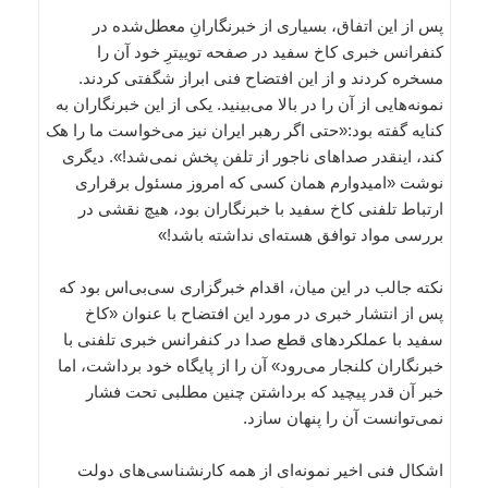
پس از این اتفاق، بسیاری از خبرنگارانِ معطل‌شده در
کنفرانس خبری کاخ سفید در صفحه توییترِ خود آن را
مسخره کردند و از این افتضاح فنی ابراز شگفتی کردند.
نمونه‌هایی از آن را در بالا می‌بینید. یکی از این خبرنگاران به
کنایه گفته بود:«حتی اگر رهبر ایران نیز می‌خواست ما را هک
کند، اینقدر صداهای ناجور از تلفن پخش نمی‌شد!». دیگری
نوشت «امیدوارم همان کسی که امروز مسئول برقراری
ارتباط تلفنی کاخ سفید با خبرنگاران بود، هیچ نقشی در
بررسی مواد توافق هسته‌ای نداشته باشد!»
نکته جالب در این میان، اقدام خبرگزاری سی‌بی‌اس بود که
پس از انتشار خبری در مورد این افتضاح با عنوان «کاخ
سفید با عملکردهای قطع صدا در کنفرانس خبری تلفنی با
خبرنگاران کلنجار می‌رود» آن را از پایگاه خود برداشت، اما
خبر آن قدر پیچید که برداشتن چنین مطلبی تحت فشار
نمی‌توانست آن را پنهان سازد.
اشکال فنی اخیر نمونه‌ای از همه کارنشناسی‌های دولت