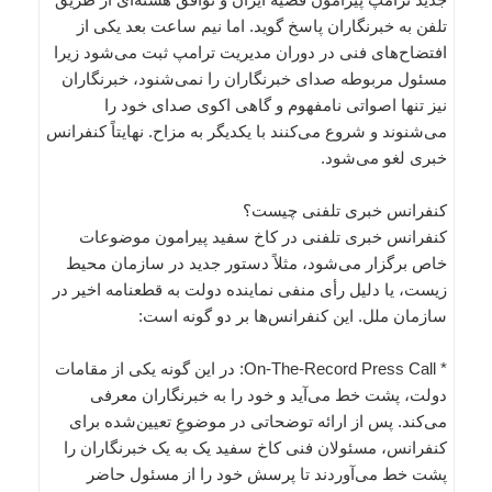
تلفن به خبرنگاران پاسخ گوید. اما نیم ساعت بعد یکی از
افتضاح‌های فنی در دوران مدیریت ترامپ ثبت می‌شود زیرا
مسئول مربوطه صدای خبرنگاران را نمی‌شنود، خبرنگاران
نیز تنها اصواتی نامفهوم و گاهی اکوی صدای خود را
می‌شنوند و شروع می‌کنند با یکدیگر به مزاح. نهایتاً کنفرانس
خبری لغو می‌شود.
کنفرانس خبری تلفنی چیست؟
کنفرانس خبری تلفنی در کاخ سفید پیرامون موضوعات
خاص برگزار می‌شود، مثلاً دستور جدید در سازمان محیط
زیست، یا دلیل رأی منفی نماینده دولت به قطعنامه اخیر در
سازمان ملل. این کنفرانس‌ها بر دو گونه است:
* On-The-Record Press Call: در این گونه یکی از مقامات
دولت، پشت خط می‌آید و خود را به خبرنگاران معرفی
می‌کند. پس از ارائه توضحاتی در موضوعِ تعیین‌شده برای
کنفرانس، مسئولان فنی کاخ سفید یک به یک خبرنگاران را
پشت خط می‌آوردند تا پرسش خود را از مسئول حاضر