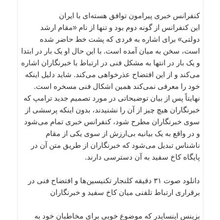
کنفرانس خبری پیرامون توافق هسته‌ای با ایران
این کنفرانس از گونه دوم بود و تنها از نام «مقام ارشد
دولتی» برای اشاره به فردی که پشت خط حاضر شده
است، سخن به میان آمده است. با این حال او یک بار در ابتدا
و یک بار در انتها به مشکل فنی در ارتباط با خبرنگاران اشاره
می‌کند و از این افتضاح عذرخواهی می‌کند. شاید دلیل اینکه
خود را معرفی نمی‌کند همین اشکال فنی مسخره است.
نهایتاً پس از بیان توضیحاتی در مورد تصمیم جدید ترامپ که
خبرنگاران هیچ چیز از آن را نشنیدند، بدون اینکه پرسشی از
سوی خبرنگاران مطرح شود، کنفرانس خبری تمام می‌شود
و در واقع به یک بیانیه بی‌ارزش از سوی یکی از مقام
ناشناس تبدیل می‌شود که خبرنگاران از طریق متن آن در
پایگاه کاخ سفید به آن دسترسی دارند.
دانلود صوت ۳۱ دقیقه کلنجار تکنیسین‌ها و افتضاح فنی در
برقراری ارتباط تلفنی میان کاخ سفید و خبرنگاران
بزینس اینسایدر که موضوع خوبی برای مخاطبان خود به