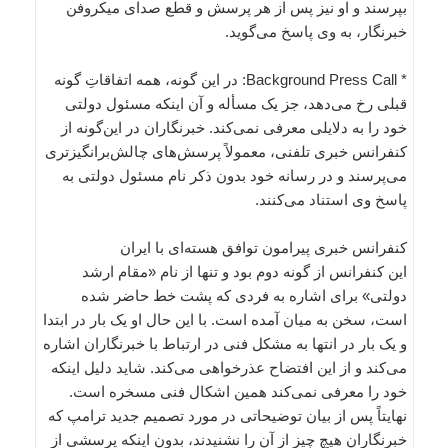
بپرسند و او نیز پس از هر پرسش و قطع صدای میکروفن
خبرنگار، به وی پاسخ می‌گوید.
* Background Press Call: در این گونه، همه اتفاقاتِ گونه
قبلی رخ می‌دهد، جز یک مسأله و آن اینکه مسئول دولتی
خود را به دلایلی معرفی نمی‌کند. خبرنگاران در این‌گونه از
کنفرانس خبری تلفنی، معمولاً پرسش‌های چالش‌برانگیزتری
می‌پرسند و در رسانه خود بدون ذکر نام مسئول دولتی به
پاسخ وی استناد می‌کنند.
کنفرانس خبری پیرامون توافق هسته‌ای با ایران
این کنفرانس از گونه دوم بود و تنها از نام «مقام ارشد
دولتی» برای اشاره به فردی که پشت خط حاضر شده
است، سخن به میان آمده است. با این حال او یک بار در ابتدا
و یک بار در انتها به مشکل فنی در ارتباط با خبرنگاران اشاره
می‌کند و از این افتضاح عذرخواهی می‌کند. شاید دلیل اینکه
خود را معرفی نمی‌کند همین اشکال فنی مسخره است.
نهایتاً پس از بیان توضیحاتی در مورد تصمیم جدید ترامپ که
خبرنگاران هیچ چیز از آن را نشنیدند، بدون اینکه پرسشی از