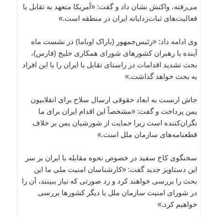
می‌رفته، واکنش نشان داد و گفت: «آمریکا متعهد به تقابل با
فعالیت‌های ثبات‌زدایانه ایران در منطقه است.»
وی ادامه داد: «رئیس‌جمهور (باراک اوباما) در نشست ماه
آینده با رهبران کشورهای شورای همکاری خلیج (فارس)،
بحث تشدید اقدامات در راستای تقابل با ایران را با این افراد
به بحث خواهد گذاشت.»
جاش ارنست به ابعاد حقوقی ارسال سلاح برای انقلابیون
یمن پرداخت و گفت: «مشخصاً این اقدام ایران برای ما
نگران‌کننده است زیرا حمایت از شورشیان یمن بر خلاف
قطعنامه‌های سازمان ملل است.»
سخنگوی کاخ سفید در خصوص نحوه مقابله با ایران بر سر
این دستاویز جدید گفت: «کارشناسان امنیت ملی ما این
بحث را بررسی خواهند کرد و رد صورتی که نیاز ببینند، آن را
در شورای امنیت سازمان ملل با دیگر کشورها بررسی
خواهیم کرد.»