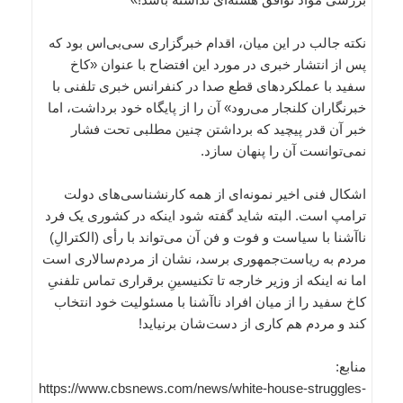
نکته جالب در این میان، اقدام خبرگزاری سی‌بی‌اس بود که
پس از انتشار خبری در مورد این افتضاح با عنوان «کاخ
سفید با عملکردهای قطع صدا در کنفرانس خبری تلفنی با
خبرنگاران کلنجار می‌رود» آن را از پایگاه خود برداشت، اما
خبر آن قدر پیچید که برداشتن چنین مطلبی تحت فشار
نمی‌توانست آن را پنهان سازد.
اشکال فنی اخیر نمونه‌ای از همه کارنشناسی‌های دولت
ترامپ است. البته شاید گفته شود اینکه در کشوری یک فرد
ناآشنا با سیاست و فوت و فن آن می‌تواند با رأی (الکترالِ)
مردم به ریاست‌جمهوری برسد، نشان از مردم‌سالاری است
اما نه اینکه از وزیر خارجه تا تکنیسینِ برقراری تماس تلفنیِ
کاخ سفید را از میان افراد ناآشنا با مسئولیت خود انتخاب
کند و مردم هم کاری از دست‌شان برنیاید!
منابع:
https://www.cbsnews.com/news/white-house-struggles-