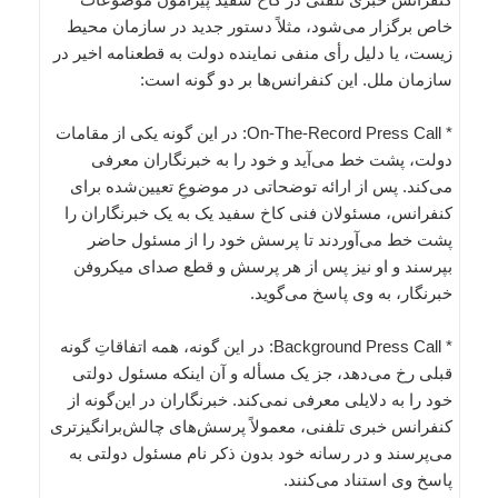
خاص برگزار می‌شود، مثلاً دستور جدید در سازمان محیط
زیست، یا دلیل رأی منفی نماینده دولت به قطعنامه اخیر در
سازمان ملل. این کنفرانس‌ها بر دو گونه است:
* On-The-Record Press Call: در این گونه یکی از مقامات
دولت، پشت خط می‌آید و خود را به خبرنگاران معرفی
می‌کند. پس از ارائه توضحاتی در موضوعِ تعیین‌شده برای
کنفرانس، مسئولان فنی کاخ سفید یک به یک خبرنگاران را
پشت خط می‌آوردند تا پرسش خود را از مسئول حاضر
بپرسند و او نیز پس از هر پرسش و قطع صدای میکروفن
خبرنگار، به وی پاسخ می‌گوید.
* Background Press Call: در این گونه، همه اتفاقاتِ گونه
قبلی رخ می‌دهد، جز یک مسأله و آن اینکه مسئول دولتی
خود را به دلایلی معرفی نمی‌کند. خبرنگاران در این‌گونه از
کنفرانس خبری تلفنی، معمولاً پرسش‌های چالش‌برانگیزتری
می‌پرسند و در رسانه خود بدون ذکر نام مسئول دولتی به
پاسخ وی استناد می‌کنند.