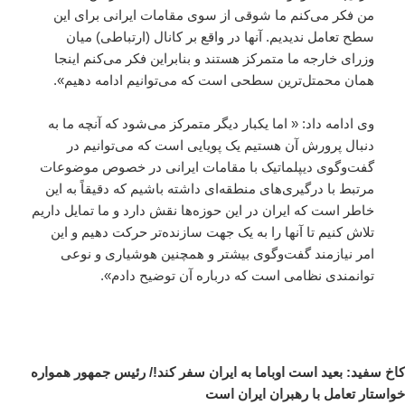
من فکر می‌کنم ما شوقی از سوی مقامات ایرانی برای این
سطح تعامل ندیدیم. آنها در واقع بر کانال (ارتباطی) میان
وزرای خارجه ما متمرکز هستند و بنابراین فکر می‌کنم اینجا
همان محمتل‌ترین سطحی‌ است که می‌توانیم ادامه دهیم».
وی ادامه داد: « اما یکبار دیگر متمرکز می‌شود که آنچه ما به
دنبال پرورش آن هستیم یک پویایی است که می‌توانیم در
گفت‌وگوی دیپلماتیک با مقامات ایرانی در خصوص موضوعات
مرتبط با درگیری‌های منطقه‌ای داشته باشیم که دقیقاً به این
خاطر است که ایران در این حوزه‌ها نقش دارد و ما تمایل داریم
تلاش کنیم تا آنها را به یک جهت سازنده‌تر حرکت دهیم و این
امر نیازمند گفت‌وگوی بیشتر و همچنین هوشیاری و نوعی
توانمندی نظامی است که درباره آن توضیح دادم».
کاخ سفید: بعید است اوباما به ایران سفر کند!/ رئیس جمهور همواره
خواستار تعامل با رهبران ایران است