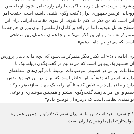
پیشرفت برسد، تمایل دارد با حاکمیت ایران وارد تعامل شود. او با حسن
روحانی (رئیس‌جمهوری ایران) گفت وگوی تلفنی داشته است. حقیت امر
این است که من فکر می‌کنم ما شوقی از سوی مقامات ایرانی برای این
سطح تعامل ندیدیم. آنها در واقع بر کانال (ارتباطی) میان وزرای خارجه ما
متمرکز هستند و بنابراین فکر می‌کنم اینجا همان محمتل‌ترین سطحی‌
است که می‌توانیم ادامه دهیم».
وی ادامه داد: « اما یکبار دیگر متمرکز می‌شود که آنچه ما به دنبال پرورش
آن هستیم یک پویایی است که می‌توانیم در گفت‌وگوی دیپلماتیک با
مقامات ایرانی در خصوص موضوعات مرتبط با درگیری‌های منطقه‌ای
داشته باشیم که دقیقاً به این خاطر است که ایران در این حوزه‌ها نقش
دارد و ما تمایل داریم تلاش کنیم تا آنها را به یک جهت سازنده‌تر حرکت
دهیم و این امر نیازمند گفت‌وگوی بیشتر و همچنین هوشیاری و نوعی
توانمندی نظامی است که درباره آن توضیح دادم».
کاخ سفید: بعید است اوباما به ایران سفر کند!/ رئیس جمهور همواره
خواستار تعامل با رهبران ایران است