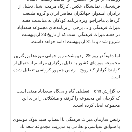
فرشچیان، نمایشگاه عکس، کارگاه مرمت اشیا، تجلیل از
برادران امیدوار، جهانگران معاصر ایران و گروه طبیعت
گردهای ماجراجو، ویژه برنامه کودکان به مناسبت هفته
میراث فرهنگی و … برخی از برنامه‌های مجموعه سعدآباد
در هفته میراث فرهنگی است که از تاریخ 23 اردیبهشت
شروع شده و تا 31 اردیبهشت ادامه خواهد داشت.
اما دقیقاً در روز 29 اردیبهشت، روز جهانی موزه‌ها بزرگترین
مجموعه موزه‌ای کشور به دلیل برگزاری مراسم استقبال از
کولیندا گرابار کیتارویچ – رئیس جمهور کرواسی تعطیل شده
است.
به گزارش chn – تعطیلی گاه و بی‌گاه سعدآباد مدتی است
که گربیان این مجموعه را گرفته و مشکلاتی را برای این
مجموعه ایجاد کرده است.
رئیس سازمان میراث فرهنگی با انتصاب سید بیوک موسوی
با سوابق سیاسی و نظامی به مدیریت مجموعه سعدآباد