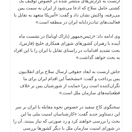
ارنست به گزارش‌های منتشر شده در خصوص توقیف یک
کشتی حامل سلاح که ادعا می‌شود از ایران به سمت یمن
می‌رفته، واکنش نشان داد و گفت: «آمریکا متعهد به تقابل با
فعالیت‌های ثبات‌زدایانه ایران در منطقه است.»
وی ادامه داد: «رئیس‌جمهور (باراک اوباما) در نشست ماه
آینده با رهبران کشورهای شورای همکاری خلیج (فارس)،
بحث تشدید اقدامات در راستای تقابل با ایران را با این افراد
به بحث خواهد گذاشت.»
جاش ارنست به ابعاد حقوقی ارسال سلاح برای انقلابیون
یمن پرداخت و گفت: «مشخصاً این اقدام ایران برای ما
نگران‌کننده است زیرا حمایت از شورشیان یمن بر خلاف
قطعنامه‌های سازمان ملل است.»
سخنگوی کاخ سفید در خصوص نحوه مقابله با ایران بر سر
این دستاویز جدید گفت: «کارشناسان امنیت ملی ما این
بحث را بررسی خواهند کرد و رد صورتی که نیاز ببینند، آن را
در شورای امنیت سازمان ملل با دیگر کشورها بررسی