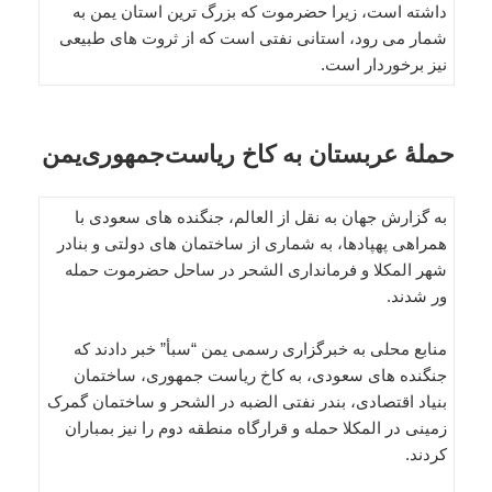
داشته است، زیرا حضرموت که بزرگ ترین استان یمن به
شمار می رود، استانی نفتی است که از ثروت های طبیعی
نیز برخوردار است.
حملۀ عربستان به کاخ ریاست‌جمهوری‌یمن
به گزارش جهان به نقل از العالم، جنگنده های سعودی با
همراهی پهپادها، به شماری از ساختمان های دولتی و بنادر
شهر المکلا و فرمانداری الشحر در ساحل حضرموت حمله
ور شدند.
منابع محلی به خبرگزاری رسمی یمن “سبأ” خبر دادند که
جنگنده های سعودی، به کاخ ریاست جمهوری، ساختمان
بنیاد اقتصادی، بندر نفتی الضبه در الشحر و ساختمان گمرک
زمینی در المکلا حمله و قرارگاه منطقه دوم را نیز بمباران
کردند.