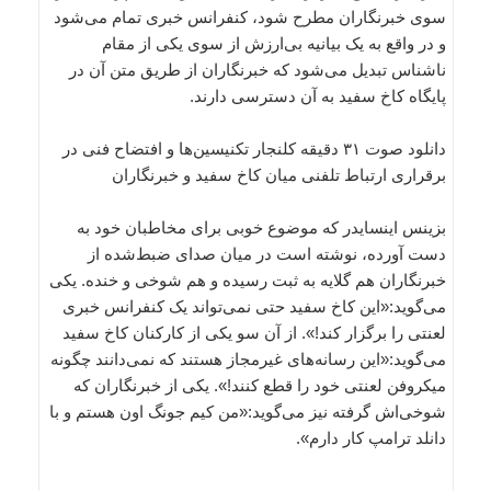
سوی خبرنگاران مطرح شود، کنفرانس خبری تمام می‌شود
و در واقع به یک بیانیه بی‌ارزش از سوی یکی از مقام
ناشناس تبدیل می‌شود که خبرنگاران از طریق متن آن در
پایگاه کاخ سفید به آن دسترسی دارند.
دانلود صوت ۳۱ دقیقه کلنجار تکنیسین‌ها و افتضاح فنی در
برقراری ارتباط تلفنی میان کاخ سفید و خبرنگاران
بزینس اینسایدر که موضوع خوبی برای مخاطبان خود به
دست آورده، نوشته است در میان صدای ضبط‌شده از
خبرنگاران هم گلایه به ثبت رسیده و هم شوخی و خنده. یکی
می‌گوید:«این کاخ سفید حتی نمی‌تواند یک کنفرانس خبری
لعنتی را برگزار کند!». از آن سو یکی از کارکنان کاخ سفید
می‌گوید:«این رسانه‌های غیرمجاز هستند که نمی‌دانند چگونه
میکروفن لعنتی خود را قطع کنند!». یکی از خبرنگاران که
شوخی‌اش گرفته نیز می‌گوید:«من کیم جونگ اون هستم و با
دانلد ترامپ کار دارم».