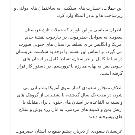
این حملات، خسارت های سنگینی به ساختمان های دولتی و
زیرساخت ها و بنادر المکلا وارد کرد.
ناظران سیاسی بر این باورند که حملاتِ تازۀ عربستان
سعودی به سواحل حضرموت، در چارچوب نقشۀ جدیدِ
آمریکا و انگلیس برای تسلط بر استان های جنوبی صورت
می گیرد. بر اساس این نقشه، با توجه به شکست عربستان
در تسلطِ کامل بر عربستان، تسلطِ کامل بر استان های
جنوبی یمن به بهانه مبارزه با تروریسم، در دستور کار قرار
گرفته است.
ائتلاف متجاوز سعودی که از سوی آمریکا پشتیبانی می
شود، در مدت یک سالِ گذشته، با پشتیبانی از گروهک های
وابسته به القاعده در استان های جنوبی، برای مقابله با
ارتش یمن و کمیته های مردمی، به آنان زره پوش و سلاح
های پیشرفته دادند.
عربستان سعودی از دیرباز، چشم طمع به استان حضرموت