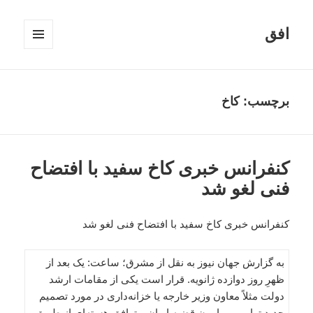
افق
فهرست
و
ابزارک‌ها
برچسب:
کاخ
کنفرانس خبری کاخ سفید با افتضاح
فنی لغو شد
کنفرانس خبری کاخ سفید با افتضاح فنی لغو شد
به گزارش جهان نیوز به نقل از مشرق؛ ساعت: یک بعد از
ظهرِ روز دوازده ژانویه. قرار است یکی از مقامات ارشد
دولت مثلاً معاون وزیر خارجه یا خزانه‌داری در مورد تصمیم
جدید ترامپ پیرامون قضیه ایران و توافق هسته‌ای از طریق