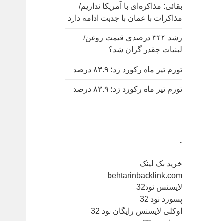
بقائی: مذاکره‌ای با آمریکا نداریم/
مذاکرات با عمان با جدیت ادامه دارد
رشد ۳۴۴ درصدی قیمت روغن/
لبنیات چقدر گران شد؟
تورم تیر ماه رکورد زد؛ ۸۳.۹ درصد
تورم تیر ماه رکورد زد؛ ۸۳.۹ درصد
.
خرید بک لینک
behtarinbacklink.com
لایسنس نود32
پسورد نود 32
اوکلی لایسنس رایگان نود 32