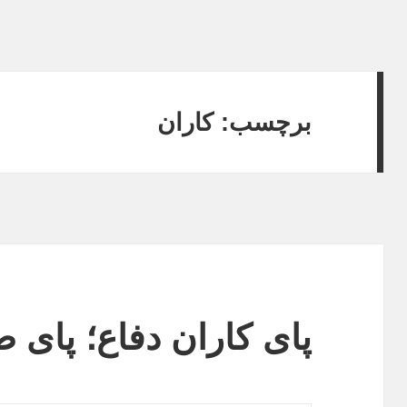
برچسب:
کاران
پای کاران دفاع؛ پای 