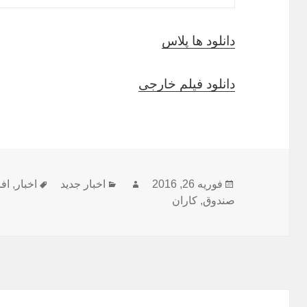
دانلود ها پلاس
دانلود فیلم خارجی
ارسال
نویسنده
دسته‌ها
برچسب‌ه
فوریه 26, 2016
اخبار جدید
اخبار
,
اف
شده
صندوق
,
کاران
در