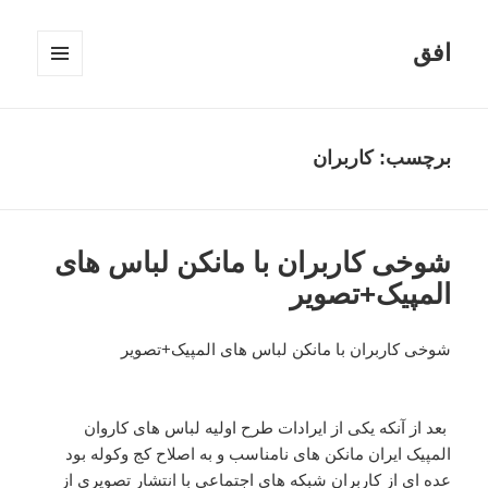
افق
فهرست
و
ابزارک‌ها
برچسب:
کاربران
شوخی کاربران با مانکن لباس های
المپیک+تصویر
شوخی کاربران با مانکن لباس های المپیک+تصویر
بعد از آنکه یکی از ایرادات طرح اولیه لباس های کاروان
المپیک ایران مانکن های نامناسب و به اصلاح کج وکوله بود
عده ای از کاربران شبکه های اجتماعی با انتشار تصویری از