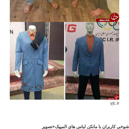
yjc.ir
شوخی کاربران با مانکن لباس های المپیک+تصویر