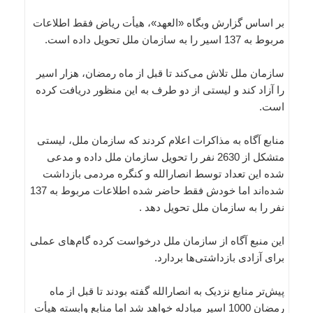
بر اساس گزارش وبگاه «العهد»، هیأت ریاض فقط اطلاعات
مربوط به 137 اسیر را به سازمان ملل تحویل داده است.
سازمان ملل تلاش می‌کند تا قبل از ماه رمضان، هزار اسیر
را آزاد کند و لیستی از دو طرف به این منظور دریافت کرده
است.
منابع آگاه به مذاکرات اعلام کردند که سازمان ملل، لیستی
متشکل از 2630 نفر را تحویل سازمان ملل داده و مدعی
شده این تعداد توسط انصارالله و کنگره مردمی بازداشت
شده‌اند اما خودش فقط حاضر شده اطلاعات مربوط به 137
نفر را به سازمان ملل تحویل دهد .
این منبع آگاه از سازمان ملل درخواست کرده گام‌های عملی
برای آزادی بازداشتی‌ها بردارد.
پیش‌تر منابع نزدیک به انصارالله گفته‌ بودند تا قبل از ماه
رمضان 1000 اسیر مبادله خواهد شد اما منابع وابسته هیأت