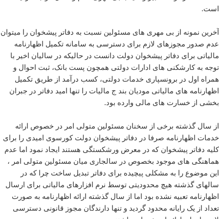
است.
آخرین نمونه از بی مهری های مسئولین نسبت به دفاتر پیشخوان را میتوان
عدم صدور مجوزهای لازم برای دسترسی به سامانه تکمیل اظهارنامه
مالیاتی برای دفاتر پیشخوان دولت دانست در حالیکه در سالیان اخیر با
توجه به کارشکنی های ادارات دولتی همچون پست بانک، ثبت احوال و
همراه اول در برونسپاری خدمات دولتی، کسب درآمد از طریق تکمیل
اظهارنامه های مالیاتی مودیان بند ج مالیات را تنها امید دفاتر در جبران
بخشی از خسارت های مالی وارده بود.
از سال گذشته برخی از سخنان مسئولین متولی امر در خصوص ارائه
خدمات اظهارنامه صرفا در دفاتر پیشخوان دولت کورسوی امیدی را برای
کلیه دفاتر پیشخوان که در معرض ورشکستگی هستند ایجاد نمود اما عدم
هماهنگی های موجود بخصوص در سالجاری میان مسئولین متولی امر ،
این موضوع را به مشکلی پیچیده برای دفاتر تبدیل ساخت چرا که در
سالهای گذشته هیچ محدودیتی توسط نرم افزارهای مالیاتی برای ارسال
اظهارنامه تعبیه نشده بود اما از سال گذشته ارائه اظهارنامه به صورت
تعداد از یک رایانه محدود گردید و تنها دارندگان مجوز قانونی دسترسی