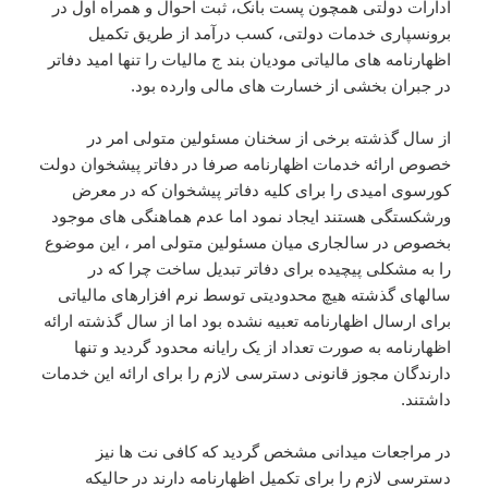
ادارات دولتی همچون پست بانک، ثبت احوال و همراه اول در
برونسپاری خدمات دولتی، کسب درآمد از طریق تکمیل
اظهارنامه های مالیاتی مودیان بند ج مالیات را تنها امید دفاتر
در جبران بخشی از خسارت های مالی وارده بود.
از سال گذشته برخی از سخنان مسئولین متولی امر در
خصوص ارائه خدمات اظهارنامه صرفا در دفاتر پیشخوان دولت
کورسوی امیدی را برای کلیه دفاتر پیشخوان که در معرض
ورشکستگی هستند ایجاد نمود اما عدم هماهنگی های موجود
بخصوص در سالجاری میان مسئولین متولی امر ، این موضوع
را به مشکلی پیچیده برای دفاتر تبدیل ساخت چرا که در
سالهای گذشته هیچ محدودیتی توسط نرم افزارهای مالیاتی
برای ارسال اظهارنامه تعبیه نشده بود اما از سال گذشته ارائه
اظهارنامه به صورت تعداد از یک رایانه محدود گردید و تنها
دارندگان مجوز قانونی دسترسی لازم را برای ارائه این خدمات
داشتند.
در مراجعات میدانی مشخص گردید که کافی نت ها نیز
دسترسی لازم را برای تکمیل اظهارنامه دارند در حالیکه