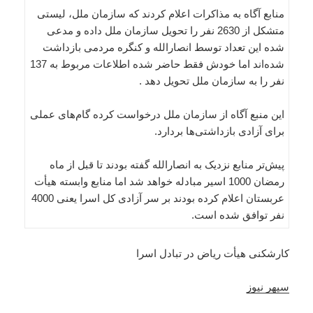
منابع آگاه به مذاکرات اعلام کردند که سازمان ملل، لیستی
متشکل از 2630 نفر را تحویل سازمان ملل داده و مدعی
شده این تعداد توسط انصارالله و کنگره مردمی بازداشت
شده‌اند اما خودش فقط حاضر شده اطلاعات مربوط به 137
نفر را به سازمان ملل تحویل دهد .
این منبع آگاه از سازمان ملل درخواست کرده گام‌های عملی
برای آزادی بازداشتی‌ها بردارد.
پیش‌تر منابع نزدیک به انصارالله گفته‌ بودند تا قبل از ماه
رمضان 1000 اسیر مبادله خواهد شد اما منابع وابسته هیأت
عربستان اعلام کرده بودند بر سر آزادی کل اسرا یعنی 4000
نفر توافق شده است.
کارشکنی هیأت ریاض در تبادل اسرا
سپهر نیوز