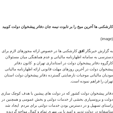
کارشکنی ها آخرین میخ را بر تابوت نیمه جان دفاتر پیشخوان دولت کوبید
(image)
به گزارش خبرنگار
افق
کارشکنی ها در خصوص ارائه مجوزهای لازم برای
دسترسی به سامانه اظهارنامه مالیاتی و عدم هماهنگی میان مسئولان
کارگروه دفاتر پیشخوان دولت در استانداری تهران و کانون دفاتر
پیشخوان دولت در آخرین روزهای مهلت قانونی ارائه اظهارنامه مالیاتی
مودیان مالیاتی موجبات نارضایتی گسترده دفاتر پیشخوان دولت استان
تهران را فراهم نموده است.
دفاتر پیشخوان دولت کشور که در دولت های پیشین با هدف کوچک سازی
دولت و برونسپاری بخشی از خدمات دولتی و بخش عمومی و همچنین در
راستای تسهیل و در دسترس بودن خدمات دولتی برای مردم ایجاد شد
متاسفانه در دولت تدبیر و امید با بی مهری تمام و کمال مواجه گردیده