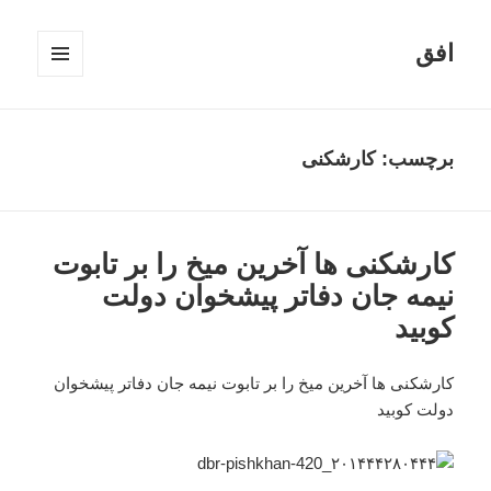
افق
فهرست
و
ابزارک‌ها
برچسب:
کارشکنی
کارشکنی ها آخرین میخ را بر تابوت
نیمه جان دفاتر پیشخوان دولت
کوبید
کارشکنی ها آخرین میخ را بر تابوت نیمه جان دفاتر پیشخوان
دولت کوبید