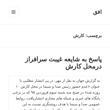
افق
فهرست
و
ابزارک‌ها
برچسب:
کارش
پاسخ به شایعه غیبت سرافراز
درمحل کارش
به گزارش جهان به نقل از مهر، در پی انتشار مطلبی با
عنوان «عدم حضور رئیس صدا و سیما در محل كارش ۱۰
روزه شد» در صبح سه شنبه سوم فروردین ۹۵ كه در برخی
پایگاه های خبری و شبكه های مجازی انتشاریافت، روابط
عمومی صدا و سیما با هدف روشنگری نسبت به این
شیطنت رسانه ای كه مصداق بارز تشویش اذهان عمومی و