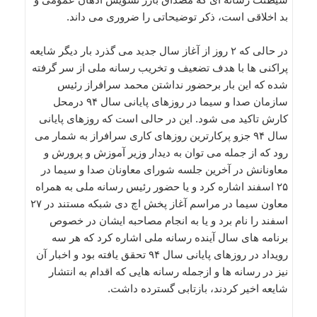
بد اخلاقی است، ذكر توضیحاتی را ضروری می داند.
در حالی كه ۲ روز از آغاز سال جدید می گذرد بار دیگر شایعه
پراكنی ها با هدف تضعیف و تخریب رسانه ملی از سر گرفته
شده كه این بار برحضور نداشتن محمد سرافراز رئیس
سازمان صدا و سیما در روزهای پایانی سال ۹۴ درمحل
كارش تاكید می شود. این در حالی است كه روزهای پایانی
سال ۹۴ جزو پركارترین روزهای كاری سرافراز به شمار می
رود كه از جمله می توان به دیدار وزیر آموزش و پرورش و
معاونانش در آخرین جلسه شورای معاونان صدا و سیما در
۲۵ اسفند اشاره كرد و یا حضور رئیس رسانه ملی به همراه
معاون سیما در مراسم آغاز پخش اچ دی شبكه مستند در ۲۷
اسفند را نام برد و یا به انجام مصاحبه ایشان در خصوص
برنامه های سال آینده رسانه ملی اشاره كرد كه هر سه
رویداد در روزهای پایانی سال ۹۴ تحقق یافته بود و اخبار آن
نیز در رسانه ها و ازجمله رسانه هایی كه اقدام به انتشار
شایعه اخیر كردند، بازتابی گسترده داشت.