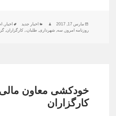
ارسال
نویسنده
دسته‌ها
برچسب‌ه
مارس 17, 2017
اخبار جدید
اخبار
,
اص
شده
روزنامه امروز
,
سه
,
شهرداری
,
طلبان،
,
کارگزاران
,
گزی
در
خودکشی معاون مالی 
کارگزاران