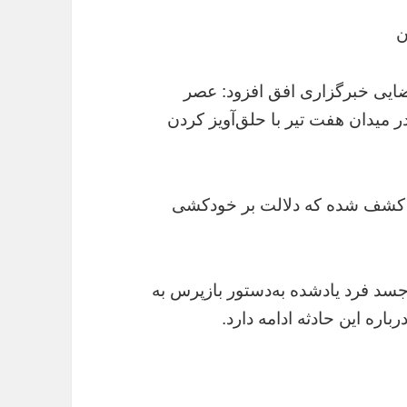
ن
ضایی خبرگزاری
افق
افزود: عصر
 میدان هفت تیر با حلق‌آویز کردن
ه کشف شده که دلالت بر خودکشی
سد فرد یادشده به‌دستور بازپرس به
ره این حادثه ادامه دارد.