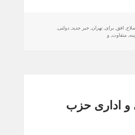
ا
لاح
,
افق
,
برای
,
تهران
,
خبر جدید
,
دولتی
,
نه
,
متقاوت
,
و
و اداری حزب