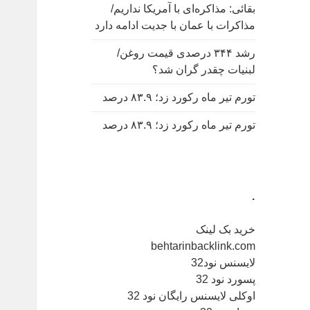
بقائی: مذاکره‌ای با آمریکا نداریم/
مذاکرات با عمان با جدیت ادامه دارد
رشد ۳۴۴ درصدی قیمت روغن/
لبنیات چقدر گران شد؟
تورم تیر ماه رکورد زد؛ ۸۳.۹ درصد
تورم تیر ماه رکورد زد؛ ۸۳.۹ درصد
.
خرید بک لینک
behtarinbacklink.com
لایسنس نود32
پسورد نود 32
اوکلی لایسنس رایگان نود 32