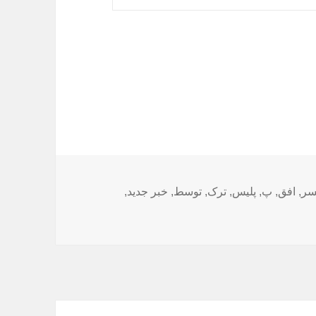
ا
سر
,
افق
,
پ
,
پلیس
,
ترک
,
توسط
,
خبر جدید
,