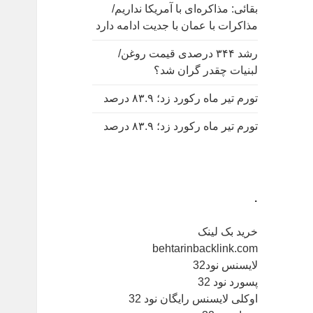
بقائی: مذاکره‌ای با آمریکا نداریم/
مذاکرات با عمان با جدیت ادامه دارد
رشد ۳۴۴ درصدی قیمت روغن/
لبنیات چقدر گران شد؟
تورم تیر ماه رکورد زد؛ ۸۳.۹ درصد
تورم تیر ماه رکورد زد؛ ۸۳.۹ درصد
.
خرید بک لینک
behtarinbacklink.com
لایسنس نود32
پسورد نود 32
اوکلی لایسنس رایگان نود 32