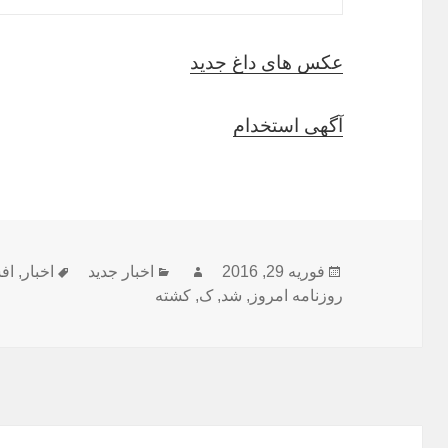
عکس های داغ جدید
آگهی استخدام
ارسال
نویسنده
دسته‌ها
برچسب‌ه
فوریه 29, 2016
اخبار جدید
اخبار
,
اف
شده
روزنامه امروز
,
شد
,
ک
,
کشته
در