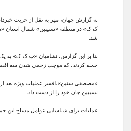
ک ک» در منطقه «نسیبین» شمال استان «ما
شد.
بنا بر این گزارش، نظامیان «پ ک ک» به ی
حمله کردند، که موجب زخمی شدن سه افسر
«مصطفی ستین»،افسر عملیات ویژه بعد از ا
نسیبین جان خود را از دست داد.
عملیات برای شناسایی عوامل مسلح این حمل