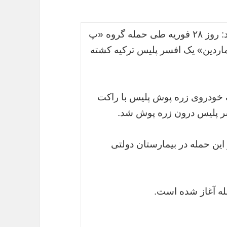
به گزارش جهان، مهر به نقل از حریت خبرداد: روز ۲۸ فوریه طی حمله گروه «پ
ردین» یک افسر پلیس ترکیه کشته
ک خودروی زره پوش پلیس با راکت
 پلیس درون زره پوش شد.
ین حمله در بیمارستان دولتی
ه آغاز شده است.