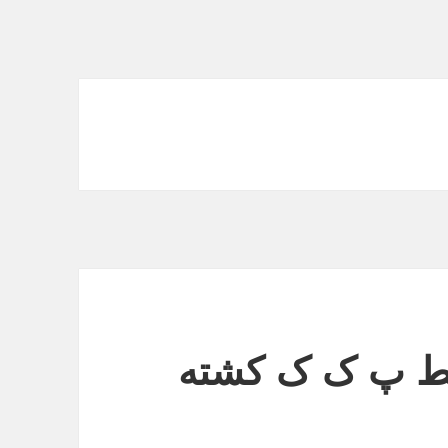
ط پ ک ک کشته