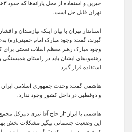
خیر
تهران قابل حل است.
استاندار تهران با بیان اینکه نیازمندان و اقشا
گیرند، گفت: وجود مبارک امام خمینی(ره) به‌ع
وجود مبارک رهبر معظم انقلاب نعمتی برای 
رهنمودهای ایشان باید در راستای همبستگی و 
استفاده قرار گیرد.
هاشمی گفت: وحدت جمهوری اسلامی ایران در د
و دوقطبی در داخل کشور وجود ندارد.
هاشمی با ابراز “از حاج آقا نیری دبیرکل مج
این وضعیت جسمانی پیگیر مشکلات بخش بهدا
کوششی دریغ نمی‌کنند”، گفت: همه باید در را