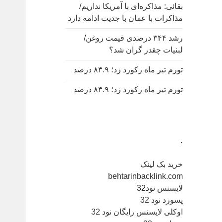
بقائی: مذاکره‌ای با آمریکا نداریم/
مذاکرات با عمان با جدیت ادامه دارد
رشد ۳۴۴ درصدی قیمت روغن/
لبنیات چقدر گران شد؟
تورم تیر ماه رکورد زد؛ ۸۳.۹ درصد
تورم تیر ماه رکورد زد؛ ۸۳.۹ درصد
.
خرید بک لینک
behtarinbacklink.com
لایسنس نود32
پسورد نود 32
اوکلی لایسنس رایگان نود 32