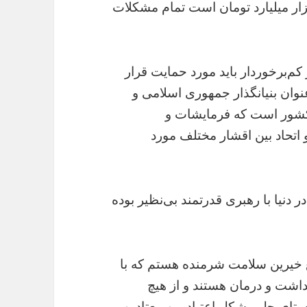
ین و استفاده از محل یارانه‌ها که حدود ۳هزار میلیارد تومان است تمام مشکلات
ر کم‌برخوردار باید مورد حمایت قرار
نوان بنیانگذار جمهوری اسلامی و
کشور است که فرمایشات و
اتحاد بین اقشار مختلف مورد
نیا با رهبری قدرتمند بی‌نظیر بوده
مع خیرین سلامت شرمنده هستم که با
شت و درمان هستند و از هیچ
ستای حل مشکل اعتیاد بین معتادین