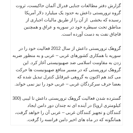
گزارش دفتر مطالعات جنایی فدرال آلمان حاکیست، ثروت
گروه تروریستی داعش به حدود یک میلیارد دلار آمریکا
رسیده که بخشی از آن را از طریق مالیات اجباری از
مناطق تحت سیطره خود در سوریه و عراق و همچنین
قاچاق نفت به دست آورده است.
گروهک تروریستی داعش از سال 2012 فعالیت خود را در
سوریه با همکاری کشورهای غربی – عربی و به منظور ضربه
زدن به مقاومت اسلامی ضد صهیونیستی آغاز کرد. این
گروهک تروریستی که در مسیر منافع صهیونیست ها حرکت
می کند هم اکنون به گروهی غیرقابل کنترل تبدیل شده که
بعضا حرف سرکردگان غربی – عربی خود را نیز نمی خواند.
گسترده شدن فعالیت گروهک تروریستی داعش تا لیبی (300
کیلومتری اروپا) در آینده ای نه چندان دور دامن ایجاد
کنندگان و تجهیز کنندگان غربی – عربی آن را خواهد گرفت،
همانگونه که در ماه های اخیر دامن فرانسه را گرفت.