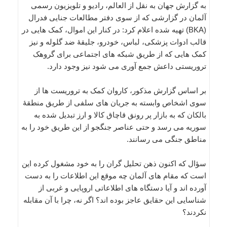
به گزارش جهان به نقل از العالم، رادیو و تلویزیون رسمی
آلمان در گزارشی که از سوی دفتر مطالعات جنایی فدرال
(BKA) تهیه شده اعلام کرد: در کنار این اموال، کمک هایی در
قالب ادوات پزشکی، لباس، خودرو، جلیقۀ ضد گلوله و نیز
کمک هایی که از طریق شبکه های اجتماعی برای گروهک
تروریستی داعش جمع آوری می شود نیز وجود دارد.
بر اساس گزارش مذکور، کاروان کمک به تروریست ها از
سوی اشخاص وابسته به جریان های سلفی از طریق منطقۀ
بالکان که به بازار پر رونق قاچاق کالا و ارز تبدیل شده به
سوریه می رسد و حتی عناصر جنگجو از این طریق خود را به
مناطق جنگی می رسانند.
سؤال که اکنون ذهن تحلیل گران را به خود مشغول کرده این
است که مقام های آلمان چه موقع این اطلاعات را به دست
آورده اند و آیا دستگاه های اطلاعاتی اروپایی و غربی از
شناسایی این حقایق عاجز بوده اند؟ اگر نه، چرا با آن مقابله
نکردند؟