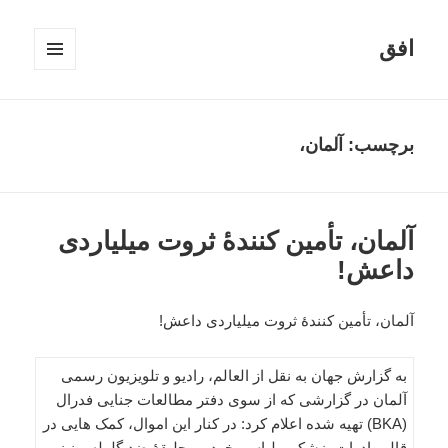
افق
فهرست
و
ابزارک‌ها
برچسب:
آلمان،
آلمان، تأمین کنندۀ ثروت میلیاردی
داعش!
آلمان، تأمین کنندۀ ثروت میلیاردی داعش!
به گزارش جهان به نقل از العالم، رادیو و تلویزیون رسمی
آلمان در گزارشی که از سوی دفتر مطالعات جنایی فدرال
(BKA) تهیه شده اعلام کرد: در کنار این اموال، کمک هایی در
قالب ادوات پزشکی، لباس، خودرو، جلیقۀ ضد گلوله و نیز