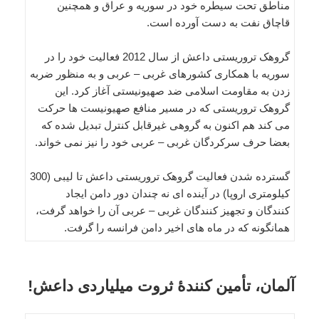
مناطق تحت سیطره خود در سوریه و عراق و همچنین
قاچاق نفت به دست آورده است.
گروهک تروریستی داعش از سال 2012 فعالیت خود را در
سوریه با همکاری کشورهای غربی – عربی و به منظور ضربه
زدن به مقاومت اسلامی ضد صهیونیستی آغاز کرد. این
گروهک تروریستی که در مسیر منافع صهیونیست ها حرکت
می کند هم اکنون به گروهی غیرقابل کنترل تبدیل شده که
بعضا حرف سرکردگان غربی – عربی خود را نیز نمی خواند.
گسترده شدن فعالیت گروهک تروریستی داعش تا لیبی (300
کیلومتری اروپا) در آینده ای نه چندان دور دامن ایجاد
کنندگان و تجهیز کنندگان غربی – عربی آن را خواهد گرفت،
همانگونه که در ماه های اخیر دامن فرانسه را گرفت.
آلمان، تأمین کنندۀ ثروت میلیاردی داعش!