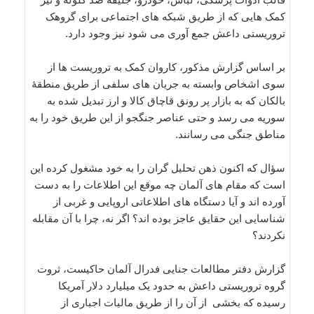
کمک هایی که از طریق شبکه های اجتماعی برای گروهک
تروریستی داعش جمع آوری می شود نیز وجود دارد.
بر اساس گزارش مذکور، کاروان کمک به تروریست ها از
سوی اشخاص وابسته به جریان های سلفی از طریق منطقۀ
بالکان که به بازار پر رونق قاچاق کالا و ارز تبدیل شده به
سوریه می رسد و حتی عناصر جنگجو از این طریق خود را به
مناطق جنگی می رسانند.
سؤال که اکنون ذهن تحلیل گران را به خود مشغول کرده این
است که مقام های آلمان چه موقع این اطلاعات را به دست
آورده اند و آیا دستگاه های اطلاعاتی اروپایی و غربی از
شناسایی این حقایق عاجز بوده اند؟ اگر نه، چرا با آن مقابله
نکردند؟
گزارش دفتر مطالعات جنایی فدرال آلمان حاکیست، ثروت
گروه تروریستی داعش به حدود یک میلیارد دلار آمریکا
رسیده که بخشی از آن را از طریق مالیات اجباری از