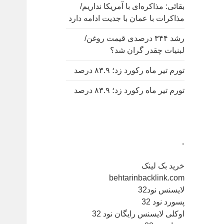
بقائی: مذاکره‌ای با آمریکا نداریم/
مذاکرات با عمان با جدیت ادامه دارد
رشد ۳۴۴ درصدی قیمت روغن/
لبنیات چقدر گران شد؟
تورم تیر ماه رکورد زد؛ ۸۳.۹ درصد
تورم تیر ماه رکورد زد؛ ۸۳.۹ درصد
.
خرید بک لینک
behtarinbacklink.com
لایسنس نود32
پسورد نود 32
اوکلی لایسنس رایگان نود 32