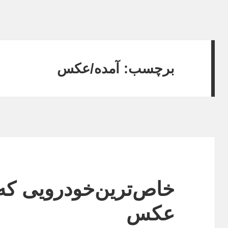
برچسب:
آمده/عکس
خاص‌ترین‌خودرویی که ب
عکس