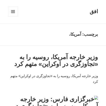
افق
فهرست
و
ابزارک‌ها
برچسب:
آمریکا،
وزیر خارجه آمریکا، روسیه را به
«تجاوزگری در اوکراین» متهم کرد
وزیر خارجه آمریکا، روسیه را به «تجاوزگری در اوکراین» متهم
کرد