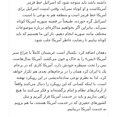
داشته باشد باید متوجه شود که اسرائیل خط قرمز‌
آمریکاست و او کوتاه نمی‌آید، وقتی امنیت اسرائیل برای
آمریکا خط قرمز است و منطقه هم به نوعی با امنیت
اسرائیل گره خورده، طبیعتاً در قضیه سوریه آمریکا کوتاه
نمی‌آید، بنابراین اگر بخواهیم مذاکره‌ای درباره موضوعات
مختلف مانند سوریه انجام دهیم، باز این ما هستیم که باید
کوتاه بیاییم تا رضایت خاطر آمریکا جلب شود.
دهقان اضافه کرد: یکسال است عربستان کاملاً با چراغ سبز
آمریکا «یمن» را به خاک و خون می‌کشد، آمریکا سال‌هاست
یمن را تحت سیطره خودش دارد، آمریکا کاری که در برجام
یک با ایران کرد همان را در برجام‌های بعدی هم تکرار خواهد
کرد، لذا به نظرم نوعی ساده‌اندیشی در این رویکرد نهفته
است، یا اینکه کسانی که این رویکرد را دنبال می‌کنند واقعاً
از آرمان‌های نظام و امام برگشته‌اند و فکر می‌کنند ما هیچ
راهی نداریم و باید در خدمت آمریکا قرار گیریم و مثل
کشورهای حقیری که در خدمت آمریکا هستند، ما هم برویم
به خدمت آمریکا دربیاییم.