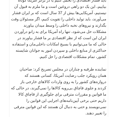
باید فشار اقتصادی را تحمل کنیم یا در برابر آمریکا کوتاه
بیاییم، این یک دو راهی دروغین است و ما ملزم به قبول آن
نیستیم، آمریکایی‌ها بیش از 37 سال است که بر ایران فشار
می‌آورند، باید تولید داخلی را تقویت کنیم، اگر مسئولان وقت
بگذارند و نیروهای نخبه داخلی را وسط میدان بیاورند
مشکلات حل می‌شود، تنها راه آمریکا برای به زانو درآوردن
ایران این است که از نظر اقتصادی بر ما فشار بیاورند در
حالی که ما می‌توانیم با بسیج امکانات داخلی‌مان و استفاده
حداکثری از منابع داخلی و سپردن امور به جوانان شایسته
کشور، تمام مشکلات اقتصادی را حل کنیم.
نماینده طرقبه و چناران در مجلس تصریح کرد: صاحبان
همان رویکرد جلب رضایت‌ آمریکا، کسانی هستند که
دروازه‌های کشور را به روی واردات کالاهای خارجی باز
کردند و جلوی قاچاق بی‌رویه کالاها را نمی‌گیرند، در حالی که
ما قوانین و مقررات مترقی برای جلوگیری از قاچاق کالا
داریم حتی برخی آیین‌نامه‌های اجرایی این قوانین را
نمی‌نویسند و حتی به دنبال آن هستند که این قوانین مترقی
را تغییر دهند.