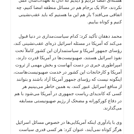
هسته‌ای امضا کردیم و دیدیم که آنان به تعهدات‌شان عمل
نکردند، حالا یک برجام هم در مسائل منطقه امضا کنیم، چه
اتفاقی می‌افتد؟ باز هم این ما هستیم که باید عقب‌نشینی
کنیم و کوتاه بیاییم.
محمد دهقان تأکید کرد: کدام سیاست‌مداری در دنیا قبول
می‌کند که ‌آمریکا در مسئله اسرائیل ذره‌ای عقب‌نشینی کند،
رؤسای جمهور آمریکا و سیاستمداران این کشور کاملاً تحت
نفوذ اسرائیل هستند، صهیونیست‌ها در آمریکا قدرت دارند،
امپراطوری خبری در دست آنهاست و بخش مهمی از ثروت
آمریکا و کارخانجات این کشور در خدمت صهیونیست‌هاست،
اینگونه نیست که رؤسای جمهور آمریکا آزاد باشند و بتوانند
از منافع اسرائیل عبور کنند، به همین خاطر می‌بینیم هر
کسی که کاندیدای ریاست جمهوری در آمریکا می‌شود با هم
در دفاع کورکورانه و مضحک از رژیم صهیونیستی مسابقه
می‌گذارند.
وی با یادآوری اینکه آمریکایی‌ها در خصوص مسائل اسرائیل
هرگز کوتاه نمی‌آیند، عنوان کرد: هر کسی قدری سیاست