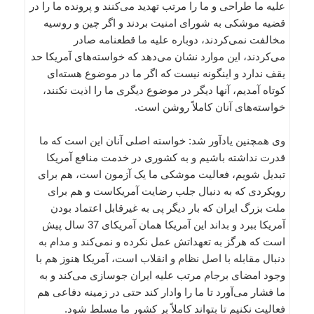
علیه ما طراحی و ما را مرتب تهدید می‌کنند و پرونده ما را در
قضیه موشکی به شورای امنیت بردند و اگر چین و روسیه
مخالفت نمی‌کردند، دوباره علیه ما قطعنامه صادر
می‌کردند، این موارد نشان می‌دهد که خواسته‌های آمریکا حد
یقف ندارد و اینگونه نیست که اگر ما در موضوع هسته‌ای
کوتاه آمدیم، آنها دیگر در موضوع دیگری ما را اذیت نکنند،
خواسته‌های آنان کاملاً روشن است.
وی همچنین یادآور شد: خواسته اصلی آنان این است که ما
قدرت نداشته باشیم و به کشوری در خدمت منافع آمریکا
تبدیل شویم، فعالیت موشکی ما یک آزمون است، هم برای
رویکردی که به دنبال جلب رضایت آمریکاست و هم برای
ملت بزرگ ایران که بار دیگر پی به غیرقابل اعتماد بودن
آمریکا ببرد و بداند این آمریکا همان آمریکای 37 سال پیش
است که هرگز به تعهداتش عمل نکرده و نمی‌کند و مدام به
دنبال مقابله با اصل نظام و انقلاب است، آمریکا هنوز هم با
وجود امضای برجام مرتب علیه ایران جوسازی می‌کند و به
ما فشار می‌آورد تا ما را وادار کند حتی در زمینه دفاعی هم
فعالیت نکنیم تا بتواند کاملاً بر کشور ما مسلط شود.