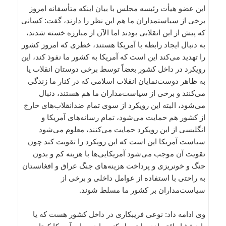
این عضو هیأت رئیسه مجلس با بیان اینکه متأسفانه امروز
برخی از سیاستمداران ما هم این نظر را دارند، گفت: کسانی
که پیش از این انقلابی بودند اما الآن از مبارزه خسته شدند،
به دنبال ایجاد رابطه با آمریکا هستند، خطری که امروز کشور
را تهدید می‌کند این است که آمریکا به کشور ما نفوذ کند، این
رویکرد در داخل کشور بعضاً توسط برخی دوستان انقلاب یا
به ظاهر دوست‌نمایان انقلاب اسلامی که در کنار ما زندگی
می‌کنند و برخی از سیاست‌مداران ما هم هستند، دنبال
می‌شود، البته این رویکرد از سوی تمام ضدانقلاب‌های خارج
از کشور هم حمایت می‌شود، تمام رسانه‌های آمریکا و
انگلیسی از این رویکرد حمایت می‌کنند، معلوم می‌شود
سیاست آمریکا این است که این رویکرد را تقویت کند چون
تقویت آن موجب می‌شود آمریکایی‌ها با هزینه کم و بدون
جنگ و خونریزی و پرداخت هزینه‌های جنگ عراق و افغانستان
به راحتی با استفاده از عوامل داخلی و برخی از
سیاست‌مداران بر کشور ما مسلط شوند.
وی ادامه داد: نوعی فریبکاری در داخل کشور هست که یا