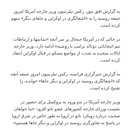
به گزارش افق نیوز، رکس تیلرسون وزیر خارجه آمریکا امروز
جمعه روسیه را به «اشغالگری در اوکراین و جاهای دیگر» متهم
کرده است.
در حالی که در آمریکا جنجال بر سر آنچه «تماسها و ارتباطات
تیم انتخاباتی دونالد ترامپ با روسیه» ادامه دارد، وزیر خارجه
ایالات متحده به شدت از مواضع مسکو در قبال اوکراین انتقاد
کرده است.
به گزارش خبرگزاری فرانسه، رکس تیلرسون امروز جمعه آنچه
که «اشغالگری روسیه در اوکراین و دیگر جاها» خوانده، را
تقبیح کرده است.
وزیر خارجه آمریکا در بدو ورود به بروکسل برای حضور در
نشست وزرای خارجه کشورهای عضو ناتو افزود: «ما خواهان
صحبت درباره رویکرد ناتو در اروپا به طور خاص در شرق اروپا
در پاسخ به تجاوزگری روسیه در اوکراین و دیگر جاها هستیم».