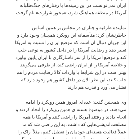
ایران نمی‌توانست در این زمینه‌ها با رفتارهای جنگ‌طلبانه
آمریکا در منطقه هماهنگ شود، «محور شرارت» نام گرفت.
نماینده طرقبه و چناران در مجلس بر همین اساس
خاطرنشان کرد: متأسفانه این رویکرد همچنان وجود دارد و
این جریان دنبال آن است که موضع ایران را نسبت به آمریکا
تغییر دهد و رضایت آمریکا را در داخل کشور به نوعی جلب
کند و موضع آمریکا را از سر ناسازگاری با ایران پایین بیاورد
و خلاصه آمریکا را از ایران راضی کند، از طرفی می‌گویند
بهتر است در این شرایط با واردات کالا رضایت مردم را هم
جلب کنند، این نظر الان در داخل کشور هم وجود دارد که
فشار می‌آورد و قدرت هم دارند.
وی همچنین گفت: عده‌ای امروز همین رویکرد را ادامه
می‌دهند، در موضوع هسته‌ای همین رویکرد را اتخاذ کردند و
انجام دادند و رفتند آمریکا را راضی کنند و آمریکا با همه
مصلحت‌اندیشی‌هایی که داشت، به این راضی شد که ما
عملاً فعالیت هسته‌ای خودمان را تعطیل کنیم، مثلاً اراک را