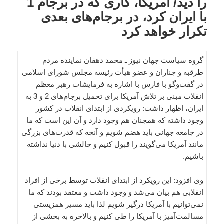
را دید/ آمریکا، کاری که در برجام 1
با ایران کرد، در برجام‌های بعدی
تکرار خواهد کرد
گروه سیاست جهان نیوز ـ محمد دهقان نماینده مردم
طرقبه و چناران و عضو هیأت رئیسه مجلس شورای اسلامی
در گفت‌وگو با فارس با اشاره به فرمایشات رهبر معظم
انقلاب مبنی بر تلاش آمریکا برای تحمیل برجام‌های 2 و 3 به
ایران، اظهار داشت: رویکردی از ابتدای انقلاب در کشور
وجود داشته که همچنان هم وجود دارد و آن این است که ما
در جامعه جهانی باید هضم شویم و آنچه که قدرت‌های بزرگی
مانند آمریکا می‌گویند را قبول کنیم و چالشی با دنیا نداشته
باشیم.
وی افزود: این رویکرد از ابتدای انقلاب توسط برخی از افراد
انقلابی هم بیان می‌شد و وجود داشت و معتقد بودند که ما
نمی‌توانیم با آمریکا درگیر شویم لذا باید مسیر همزیستی
مسالمت‌آمیز با آمریکا را طی کنیم و بالاخره به بخشی از