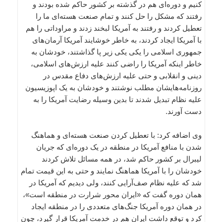
کنیم و دوره‌ای هم در گذشته بر کشور حاکم شده بودند و
رفتند که مشکل را حل کنند و تمام صنعت هسته‌ای ما را
تعطیل کردند و رفتند به آمریکا لبخند زدند و مراوداتی را هم
با آمریکا ایجاد کردند، به خاطر خوشایند آمریکا آرمان‌های
جمهوری اسلامی را یکی یکی زیر پا گذاشتند، خودشان به
خاطر اینکه آمریکا را راضی کنند علیه ارزش‌های اسلامی،
دینی و انقلابی و حتی علیه ارزش‌های دفاع مقدس در
روزنامه‌هایشان مطلب نوشتند و خودشان به یک اپوزیسیون
علیه نظام تبدیل شدند تا بدین وسیله رضایت آمریکا را به
دست آورند.
وی اضافه کرد: با تعطیل کردن صنعت هسته‌ای و هماهنگ
شدن با منافع آمریکا در منطقه در یک دوره‌ای که جریان
لیبرال بر کشور حاکم شد، در همه مسائل تلاش کردند
خودشان را با آمریکا هماهنگ نمایند و حتی به این قیمت تمام
شد که علیه نظام صف‌آرایی کنند، ولی دیدیم که آمریکا در
همان دوره گفت که «ایران محور شرارت در منطقه است»،
در همان دوره آمریکا جنگ‌های متعددی را در منطقه ایجاد
کرد و توقع داشت ایران هم در خدمت آمریکا قرار گیرد، چون