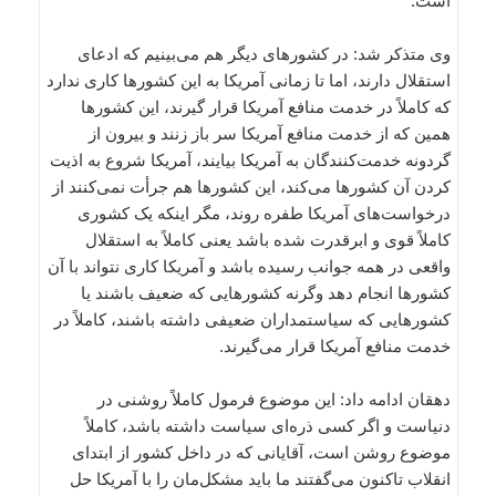
است.
وی متذکر شد: در کشورهای دیگر هم می‌بینیم که ادعای
استقلال دارند، اما تا زمانی آمریکا به این کشورها کاری ندارد
که کاملاً در خدمت منافع آمریکا قرار گیرند، این کشورها
همین که از خدمت منافع آمریکا سر باز زنند و بیرون از
گردونه خدمت‌کنندگان به آمریکا بیایند، آمریکا شروع به اذیت
کردن آن کشورها می‌کند، این کشورها هم جرأت نمی‌کنند از
درخواست‌های آمریکا طفره روند، مگر اینکه یک کشوری
کاملاً قوی و ابرقدرت شده باشد یعنی کاملاً به استقلال
واقعی در همه جوانب رسیده باشد و آمریکا کاری نتواند با آن
کشورها انجام دهد وگرنه کشورهایی که ضعیف باشند یا
کشورهایی که سیاستمداران ضعیفی داشته باشند، کاملاً در
خدمت منافع آمریکا قرار می‌گیرند.
دهقان ادامه داد: این موضوع فرمول کاملاً روشنی در
دنیاست و اگر کسی ذره‌ای سیاست داشته باشد، کاملاً
موضوع روشن است، آقایانی که در داخل کشور از ابتدای
انقلاب تاکنون می‌گفتند ما باید مشکل‌مان را با آمریکا حل