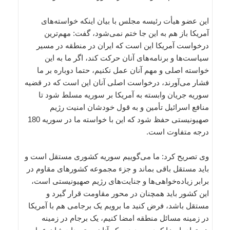
این عضو هیأت رئیسه مجلس با بیان اینکه خواسته‌های
آمریکا باز هم به این جا ختم نمی‌شود، گفت: مهم‌ترین
درخواست آمریکا این است که ایران در منطقه در مسیر
سیاست‌ها و برنامه‌های آنان حرکت کند، اگر ما به این
خواسته اصلی و مهم آنان عمل نکنیم، حتما دوباره بر ما
فشار می‌آورند، درخواست اصلی آنان این است که در قضیه
سوریه جریان وابسته به آمریکا بر سوریه مسلط شود تا
منافع اسرائیل تأمین و به قول خودشان امنیت رژیم
صهیونیستی حفظ شود که این با خواسته ما در سوریه 180
درجه متفاوت است.
وی تصریح کرد: ما می‌گوییم سوریه کشوری مستقل است و
باید مستقل باقی بماند و جزء مجموعه کشورهای مقاوم در
برابر زیاده‌خواهی‌ها و جنایت‌های رژیم صهیونیستی است،
این کشور باید همچنان در محور مقاومت قرار گیرد و
مستقل باشد، فرض کنید ما برویم یک برجامی هم با آمریکا
در زمینه مسائل منطقه امضا کنیم، یک برجام در زمینه