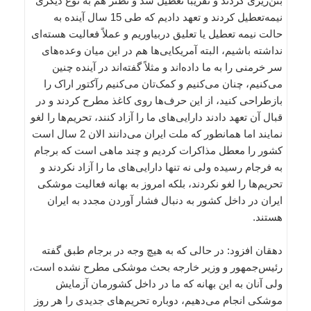
بتن‌ریزی کردند و تقریباً تعطیل شد و نطنز هم به نوع دیگری
نیمه‌تعطیل کردند و تعهد دادیم که طی 15 سال آینده به
حالت نیمه تعطیل یا تعلیق دربیاوریم و عملاً فعالیت هسته‌ای
نداشته باشیم، البته آمریکایی‌ها هم در این میان وعده‌های
سر خرمنی را به ما داده‌اند و مثلاً گفته‌اند در آینده چنین
می‌کنیم، چنان می‌کنیم و کمک‌تان می‌کنیم رآکتور اراک را
بازطراحی کنید، از این حرف‌ها روی کاغذ مطرح کردند و در
قبال آن تعهد دادند دارایی‌های ما را آزاد کنند، تحریم‌ها را لغو
نمایند اما همانطور که ملت ایران می‌دانند الان 2 سال است
کشور را معطل مذاکرات کردیم و چند ماهی است که برجام
به فرجام رسیده ولی نه تنها دارایی‌های ما را آزاد نکردند و
تحریم‌ها را لغو نکردند، بلکه امروز به بهانه فعالیت موشکی
ایران در داخل کشور به دنبال فشار آوردن مجدد به ایران
هستند.
دهقان افزود: در حالی که به هیچ وجه در برجام طبق گفته
رئیس‌جمهور و وزیر خارجه بحث موشکی مطرح نشده است،
ولی آنان به این بهانه که ما در داخل کشورمان آزمایش
موشکی انجام می‌دهیم، دوباره تحریم‌های جدیدی را هر روز