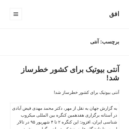
افق
فهرست
و
ابزارک‌ها
برچسب:
آنتی
آنتی بیوتیک برای کشور خطرساز
شد!
آنتی بیوتیک برای کشور خطرساز شد!
به گزارش جهان به نقل از مهر، دکتر محمد مهدی فیض آبادی
در آستانه برگزاری هفدهمین کنگره بین المللی میکروب
شناسی ایران، افزود: این کنگره ۲ تا ۴ شهریور ۹۵ در تالار
ابن سینا دانشگاه علوم پزشکی تهران برگزار می شود.