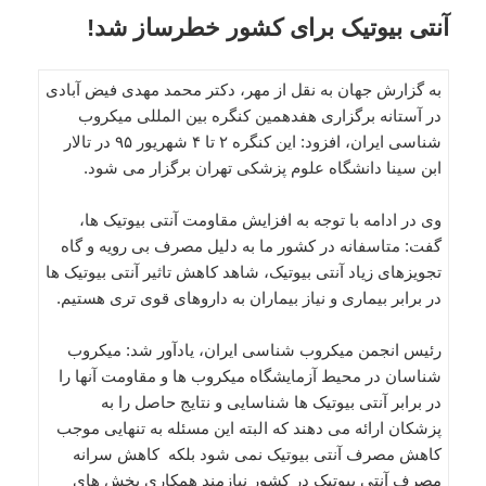
آنتی بیوتیک برای کشور خطرساز شد!
به گزارش جهان به نقل از مهر، دکتر محمد مهدی فیض آبادی
در آستانه برگزاری هفدهمین کنگره بین المللی میکروب
شناسی ایران، افزود: این کنگره ۲ تا ۴ شهریور ۹۵ در تالار
ابن سینا دانشگاه علوم پزشکی تهران برگزار می شود.
وی در ادامه با توجه به افزایش مقاومت آنتی بیوتیک ها،
گفت: متاسفانه در کشور ما به دلیل مصرف بی رویه و گاه
تجویزهای زیاد آنتی بیوتیک، شاهد کاهش تاثیر آنتی بیوتیک ها
در برابر بیماری و نیاز بیماران به داروهای قوی تری هستیم.
رئیس انجمن میکروب شناسی ایران، یادآور شد: میکروب
شناسان در محیط آزمایشگاه میکروب ها و مقاومت آنها را
در برابر آنتی بیوتیک ها شناسایی و نتایج حاصل را به
پزشکان ارائه می دهند که البته این مسئله به تنهایی موجب
کاهش مصرف آنتی بیوتیک نمی شود بلکه کاهش سرانه
مصرف آنتی بیوتیک در کشور نیازمند همکاری بخش های