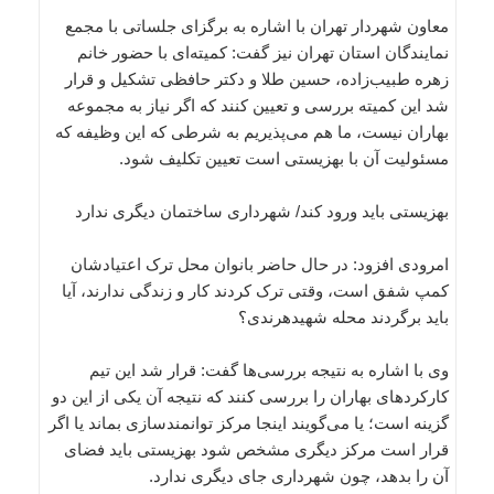
معاون شهردار تهران با اشاره به برگزای جلساتی با مجمع
نمایندگان استان تهران نیز گفت: کمیته‌ای با حضور خانم
زهره طبیب‌زاده، حسین طلا و دکتر حافظی تشکیل و قرار
شد این کمیته بررسی و تعیین کنند که اگر نیاز به مجموعه
بهاران نیست، ما هم می‌پذیریم به شرطی که این وظیفه که
مسئولیت آن با بهزیستی است تعیین تکلیف شود.
بهزیستی باید ورود کند/ شهرداری ساختمان دیگری ندارد
امرودی افزود: در حال حاضر بانوان محل ترک اعتیادشان
کمپ شفق است، وقتی ترک کردند کار و زندگی ندارند، آیا
باید برگردند محله شهیدهرندی؟
وی با اشاره به نتیجه بررسی‌ها گفت: قرار شد این تیم
کارکردهای بهاران را بررسی کنند که نتیجه آن یکی از این دو
گزینه است؛ یا می‌گویند اینجا مرکز توانمندسازی بماند یا اگر
قرار است مرکز دیگری مشخص شود بهزیستی باید فضای
آن را بدهد، چون شهرداری جای دیگری ندارد.