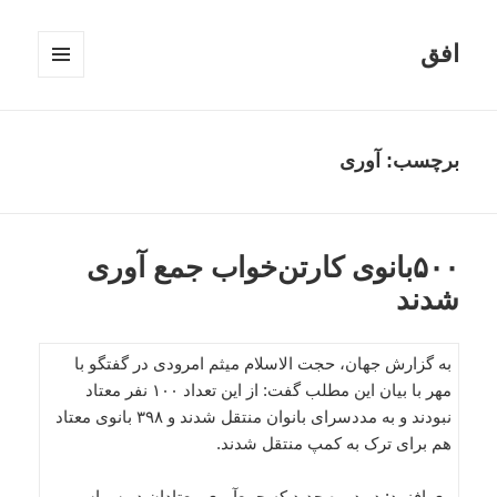
افق
فهرست
و
ابزارک‌ها
برچسب:
آوری
۵۰۰بانوی کارتن‌خواب جمع آوری
شدند
به گزارش جهان، حجت الاسلام میثم امرودی در گفتگو با
مهر با بیان این مطلب گفت: از این تعداد ۱۰۰ نفر معتاد
نبودند و به مددسرای بانوان منتقل شدند و ۳۹۸ بانوی معتاد
هم برای ترک به کمپ منتقل شدند.
وی افزود: در دوره جدید که جمع‌آوری معتادان در سراسر