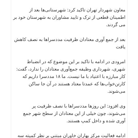
معاون شهردار تهران تاکید کرد: شهرستانی‌ها بعد از
اطمینان قطعی از ترک و تایید مشاوران به شهرستان خود بر
می گردند.
بعد از جمع آوری معتادان ظرفیت مددسراها به نصف کاهش
یافت
امرودی در ادامه با تاکید بر این موضوع که در انضباط
شهری، شهرداری وظیفه جمع‌آوری معتادان را ندارد، گفت:
کار مبارزه با اعتیاد با ما نیست. ما ۱۸ مددسرا داریم که
کارتن‌خواب‌ها که عمدتا معتاد هستند در آن جا ساکن
می‌شوند.
وی افزود: این روزها مددسراها با نصف ظرفیت پر
می‎‌شوند، چون خیلی از این معتادان از سطح شهر جمع
آوری شده و داخل کمپ هستند.
ادامه فعالیت مرکز بهاران خاوران مبتنی بر نظر کمیته سه