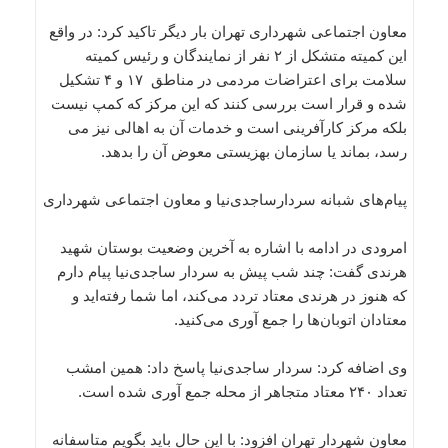
معاون اجتماعی شهرداری تهران بار دیگر تاکید کرد: در واقع
این کمیته متشکل از ۲ نفر از نمایندگان و رئیس کمیته
سلامت برای اعتراضات مردمی در مناطق ۱۷ و ۴ تشکیل
شده و قرار است بررسی کنند که این مرکز که کمپ نیست
بلکه مرکز کارآفرینی است و خدمات آن به اهالی نیز می
رسد، بماند یا سازمان بهزیستی معوض آن را بدهد.
پیام‌های شبانه سردارساجدی‌نیا و معاون اجتماعی شهرداری
امرودی در ادامه با اشاره به آخرین وضعیت بوستان شهید
هرندی گفت: چند شب پیش به سردار ساجدی‌نیا پیام دارم
که هنوز در هرندی معتاد تردد می‌کند، اما شما رفته‌اید و
معتادان اتوبان‌ها را جمع آوری می‌کنید.
وی اضافه کرد: سردار ساجدی‌نیا پاسخ داد: همین امشب
تعداد ۲۴۰ معتاد متجاهر از محله‌ جمع آوری شده است.
معاون شهردار تهران افزود: با این حال باید بگویم متاسفانه