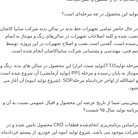
تولید این محصول در چه مرحله‌ای است؟
در حال حاضر تمامی تجهیزات خط بدنه در سالن بدنه شرکت سایپا کاشان
نصب شده و کلیه اصلاحات تجهیزات در سالن‌های رنگ و مونتاژ به اتمام
رسیده است. گفتنی است نصب و اصلاح تجهیزات در این پروژه، توسط
تیم فنی، مهندسی و پشتیبانی شرکت سایپاکاشان انجام شده است.
مرحله تولیدT.T.O(تولید تست ابزار) این محصول در سالن های بدنه ،رنگ و
مونتاژ به پایان رسیده و مرحله PP1 (تولید آزمایشی) آن شروع شده است
و انشاالله از اواخر خردادماه مرحلهSOP (شروع تولید انبوه) آن آغاز می
شود.
پیش‌بینی شما از تاریخ عرضه این محصول و اقبال عمومی نسبت به آن و
برنامه تولید سال ۹۵ چیست؟
براساس برنامه‌ریزی انجام‌شده قطعات CKD محصول تامین شده و در
شرکت موجود می باشد. شروع تولید انبوه این خودرو، از بیستم خردادماه