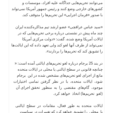
می‌توانند تحریم‌هایی جداگانه علیه افراد، موسسات و
کشورهای خارجی وضع کنند و رئیس جمهور آمریکا نمی‌تواند
با صدور «فرمان اجرایی» این تحریم‌ها را متوقف کند.
«سید عباس عراقچی» عضو ارشد تیم مذاکره‌کننده ایران
چند ماه پیش در نشستی درباره برخی تحریم‌هایی که در
ایالات آمریکا وضع شده، گفت: «دولت مرکزی آمریکا
نمی‌تواند از طرف آنها لغو کند ولی تعهد داده که این ایالت‌ها
را تشویق کند که تحریم‌ها را بردارند».
در بند 25 برجام درباره لغو تحریم‌های ایالتی آمده است: «
چنانچه قانونی در سطح ایالتی یا محلی در ایالات متحده
مانع از اجرای لغو تحریم‌های مشخص شده در این برجام
شود، ایالات متحده، با در نظر گرفتن تمامی اختیارات
موجود، گام‌های مقتضی را به منظور تحقق اجرای آن
(لغو تحریم‌ها) اتخاذ خواهد کرد.
ایالات متحده به طور فعال، مقامات در سطح ایالتی
یا محلی را تشویق خواهد کرد که تغییرات در سیاست