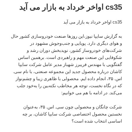
cs35 اواخر خرداد به بازار می آید
cs35 اواخر خرداد به بازار می آید
به گزارش سایپا نیوز،این روزها صنعت خودروسازی کشور حال
‌و هوای دیگری دارد. پویایی و جنب‌وجوش مشهود در
شرکت‌های خودروساز کشور، نویدبخش دوران رشد و
شکوفایی این صنعت مهم و راهبردی است. برهمین اساس
گفتگویی با مهندس فریبرز شهباز مدیر عامل شرکت سایپا
کاشان درباره محصول جدید این مجموعه صنعتی، با نام سی.
اس. ۳۵، انجام داده ایم. محصولی با ظاهری زیبا و چشم‌نواز
که در نگاه نخست، توجه هر مخاطب نکته‌بین را به‌خود جلب
می‌کند. در ادامه با هم می خوانیم:
شرکت چانگان و محصولی چون سی. اس. ۳۵، به‌عنوان
نخستین محصول اختصاصی شرکت سایپا کاشان، بر چه
اساسی انتخاب شده است؟