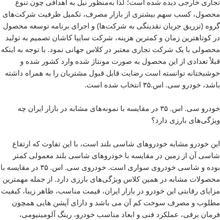
تجاری خارجی دیده شده است؛ لذا به‌منظور نیل به اهدافی چون تنوع
محصول، کسب سهم بیشتری از بازار مصرف، تکمیل ظرفیت شرکت‌های
گروه (تزریق جریان نقدینگی به شرکت‌ها) و اجرای برنامه توسعه محصول
در کوتاهترین زمان و کمترین هزینه، شرکت سایپا کاشان تصمیم به تولید
محصولی با یک شرکت تجاری معتبر در کلاس جهانی نمود. با توجه به اینکه
قبلاً تعدادی از این محصول به صورت مونتاژ شده وارد کشور شده و
خوشبختانه توانسته است رضایت قابل قبول مشتریان را به همراه داشته
باشد، خودرو سی. اس.۳۵ انتخاب شده است.
خودرو سی. اس. ۳۵ در مقایسه با نمونه‌های مشابه در بازار ایران چه
ویژگی‌های بارزی دارد؟
این خودرو مشابه خودروهای شاسی بلند است، با این تفاوت که ارتفاع
شاسی آن از زمین در مقایسه با خودروهای شاسی بلند معمولی کمتر
بوده و شاسی خودروی سواری است. خودروی سی. اس. ۳۵ در مقایسه با
محصولات مشابه در همین کلاس ویژگی‌های بارزی دارد. از جمله مهمترین
مزایای رقابتی این خودرو در بازار ایران، قیمت مناسب، ظاهر زیبا، کیفیت
مطلوب و مصرف سوخت کم آن می باشد و دارای آپشن هایی همچون
فرمان برقی، عملکرد فنی و ابعاد مناسب خودرو، رینگ آلومینیومی،