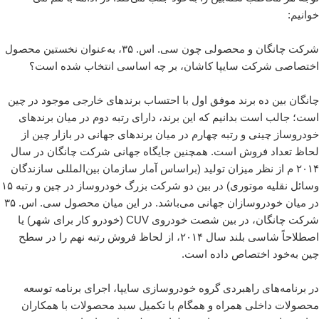
خوانیم:
شرکت چانگان و محصولی چون سی. اس. ۳۵، به‌عنوان نخستین محصول
اختصاصی شرکت سایپا کاشان، بر چه اساسی انتخاب شده است؟
چانگان بین ده برند موفق اول با احتساب برندهای خارجی موجود در چین
است؛ جالب است بدانیم که این برند، دارای رتبه دوم در میان برندهای
خودروساز چینی و رتبه چهارم در میان برندهای جهانی در بازار چین از
لحاظ تعداد فروش است. همچنین جایگاه جهانی شرکت چانگان در سال
۲۰۱۴ م از نظر میزان تولید (براساس آمار سازمان بین‌المللی سازندگان
وسائل نقلیه موتوری) در بین دو شرکت بزرگ خودروساز در چین و رتبه ۱۵
در میان خودروسازان جهانی می‌باشد. در این میان محصول سی. اس. ۳۵
شرکت چانگان، در بین شصت خودروی CUV (خودرو کار برای شهر) یا
اصطلاحاً شاسی بلند سال ۲۰۱۴، از لحاظ فروش رتبه نهم را در سطح
چین به‌خود اختصاص داده است.
در برنامه‌های راهبردی گروه خودروسازی سایپا، اجرای برنامه توسعه
محصولات داخلی همراه و همگام با تکمیل سبد محصولات با همکاران