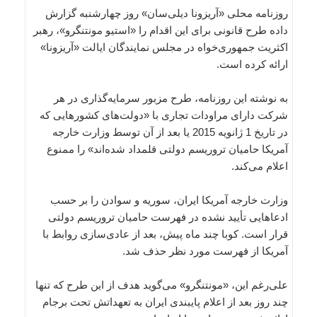
روزنامه محلی «آریزونا دیلی‌سان» روز چهارشنبه گزارش
داده طرح قانونی برای این اقدام را «استیو مونتنگرو»، رهبر
اکثریت جمهوری‌خواه در مجلس نمایندگان ایالت «آریزونا»
ارائه کرده است.
به نوشته این روزنامه، طرح مزبور سرمایه‌گذاری در هر
شرکت دارای مراودات تجاری با «دولت‌های کشورهایی که
در تاریخ 1 ژانویه 2015 یا بعد از آن توسط وزارت خارجه
آمریکا حامیان تروریسم دولتی قلمداد شده‌اند» را ممنوع
اعلام می‌کند.
وزارت خارجه آمریکا ایران، سوریه و سوادن را بر حسب
ادعاهایی تأیید نشده در فهرست حامیان تروریسم دولتی
قرار است. کوبا چند ماه پیش، بعد از عادی‌سازی روابط با
آمریکا از فهرست مورد نظر حذف شد.
علی‌رغم این، «مونتنگرو» می‌گوید هدف از این طرح که تنها
چند روز بعد از اعلام پایبندی ایران به تعهداتش تحت برجام