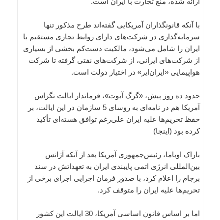
ارائه شده، منع تجارت با ایران است.
با آنکه قانونگذاران آمریکایی گفته‌اند طرح مذکور تنها
سرمایه‌گذاری‌ در شرکت‌های دارای روابط تجاری مستقیم با
ایران را شامل می‌شود، مالکیت دست‌کم بخشی از بسیاری
از شرکت‌های ایرانی، از شرکت‌های نفتی گرفته تا شرکت
هواپیمایی «ایران‌ایر» در اختیار دولت است.
حدود ده روز پیش، «گرگ آبوت»، فرماندار ایالت تگزاس
آمریکا هم در نامه‌ای به روسای 5 سازمان در این ایالت، بر
حفظ تحریم‌ها علیه ایران علی‌رغم توافق هسته‌ای تأکید
کرده بود (اینجا)
باراک اوباما، رئیس‌جمهوری آمریکا بعد از آنکه آژانس
بین‌المللی انرژی اتمی پایبندی ایران به تعهداتش در سند
برجام را اعلام کرد، با صدور فرمان اجرایی اجرای برخی از
تحریم‌ها علیه ایران را متوقف کرد.
اما بر اساس قانون اساسی آمریکا، 30 ایالت این کشور