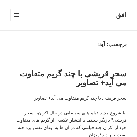
افق
فهرست
و
ابزارک‌ها
برچسب:
آید!
سحر قریشی با چند گریم متفاوت
می آید+ تصاویر
سحر قریشی با چند گریم متفاوت می آید+ تصاویر
با شروع جدید فیلم های سینمایی در حال اکران، “سحر
قریشی” بازیگر سینما با انتشار عکسی از گریم های متفاوت
خود از اکران چند فیلمی که در آن ها به ایفای نقش پرداخته
است خبر داد./میزان