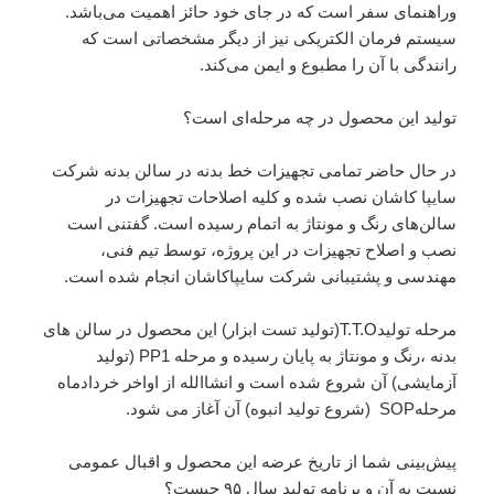
وراهنمای سفر است که در جای خود حائز اهمیت می‌باشد.
سیستم فرمان الکتریکی نیز از دیگر مشخصاتی است که
رانندگی با آن را مطبوع و ایمن می‌کند.
تولید این محصول در چه مرحله‌ای است؟
در حال حاضر تمامی تجهیزات خط بدنه در سالن بدنه شرکت
سایپا کاشان نصب شده و کلیه اصلاحات تجهیزات در
سالن‌های رنگ و مونتاژ به اتمام رسیده است. گفتنی است
نصب و اصلاح تجهیزات در این پروژه، توسط تیم فنی،
مهندسی و پشتیبانی شرکت سایپاکاشان انجام شده است.
مرحله تولیدT.T.O(تولید تست ابزار) این محصول در سالن های
بدنه ،رنگ و مونتاژ به پایان رسیده و مرحله PP1 (تولید
آزمایشی) آن شروع شده است و انشاالله از اواخر خردادماه
مرحلهSOP (شروع تولید انبوه) آن آغاز می شود.
پیش‌بینی شما از تاریخ عرضه این محصول و اقبال عمومی
نسبت به آن و برنامه تولید سال ۹۵ چیست؟