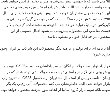
۹۵ می باشد که با جهشی پیش‌بینی‌شده، میزان تولید افزایش خواهد یافت
و به‌خواست خداوند، انشاالله اواخر خردادماه نخستین خودروهای تولیدی
این شرکت تحویل مشتریان خواهد شد. پیش بینی برنامه تولید برای سال
۱۳۹۵، حدود شش هزار دستگاه است که در دو مدل گیربکس دستی و
گیربکس اتوماتیک تولید خواهد شد. با توجه به مشخصات، کیفیت بالا و
قیمت مناسب این محصول، پیش‌بینی می‌شود اقبال عمومی از این
محصول در حد قابل قبول و مطلوبی باشد.
آیا برنامه ای برای تولید و عرضه دیگر محصولات این شرکت در ایران وجود
داردیا خیر؟
قرارداد تولید محصولات چانگان در سایپاکاشان محدود بهCS35 نبوده و
پیش بینی های لازم در راستای توسعه محصولات آتی دیده شده که در
زمان مناسب و پس از استقبال مشتریان از محصول CS35 به تدریج وارد
بازار خواهد شد. البته خاطرنشان می کنم محصولات آتی رقیب یکدیگر
نبوده بلکه سهم بازار گروه سایپا از لحاظ تنوع عرضه محصول خواهد بود.