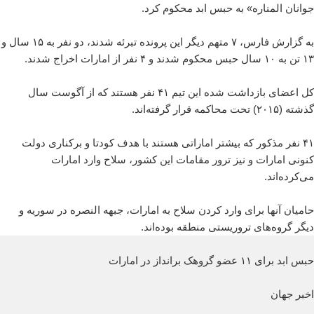
جوانان المناره» به حبس ابد محکوم کرد.
به گزارش فارس، ۷ متهم دیگر این پرونده تبرئه شدند، دو نفر به ۱۵ سال و
۱۳ تن به ۱۰ سال حبس محکوم شدند و ۴ نفر از امارات اخراج شدند.
کل اعضای بازداشت شده این تیم ۴۱ نفر هستند که از آگوست سال
گذشته (۲۰۱۵) تحت محاکمه قرار گرفته‌اند.
۴۱ نفر مذکور که بیشتر اماراتی هستند با هدف کودتا و برکناری دولت
کنونی امارات و نیز ترور مقامات این کشور، سلاح وارد امارات
می‌کرده‌اند.
حامیان آنها برای وارد کردن سلاح به امارات، جبهه النصره در سوریه و
دیگر گروه‌های تروریستی منطقه بوده‌اند.
حبس ابد برای ۱۱ عضو گروهک برانداز در امارات
اخبر جهان