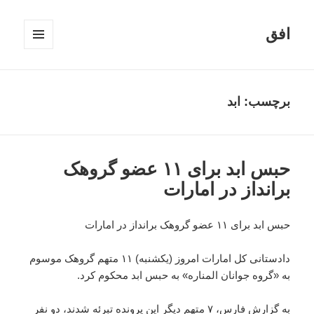
افق
فهرست
و
ابزارک‌ها
برچسب:
ابد
حبس ابد برای ۱۱ عضو گروهک
برانداز در امارات
حبس ابد برای ۱۱ عضو گروهک برانداز در امارات
دادستانی کل امارات امروز (یکشنبه) ۱۱ متهم گروهک موسوم
به «گروه جوانان المناره» به حبس ابد محکوم کرد.
به گزارش فارس، ۷ متهم دیگر این پرونده تبرئه شدند، دو نفر