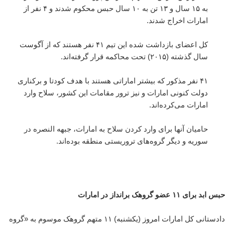
به ۱۵ سال و ۱۳ تن به ۱۰ سال حبس محکوم شدند و ۴ نفر از
امارات اخراج شدند.
کل اعضای بازداشت شده این تیم ۴۱ نفر هستند که از آگوست
سال گذشته (۲۰۱۵) تحت محاکمه قرار گرفته‌اند.
۴۱ نفر مذکور که بیشتر اماراتی هستند با هدف کودتا و برکناری
دولت کنونی امارات و نیز ترور مقامات این کشور، سلاح وارد
امارات می‌کرده‌اند.
حامیان آنها برای وارد کردن سلاح به امارات، جبهه النصره در
سوریه و دیگر گروه‌های تروریستی منطقه بوده‌اند.
حبس ابد برای ۱۱ عضو گروهک برانداز در امارات
دادستانی کل امارات امروز (یکشنبه) ۱۱ متهم گروهک موسوم به «گروه