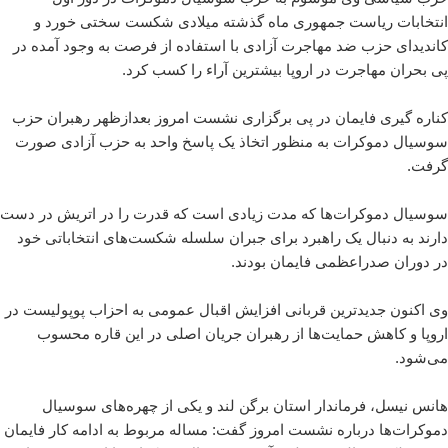
انتخابات ریاست جمهوری ماه گذشته میلادی شکست سختی خورد و
کاندیدای حزب ضد مهاجرت آزادی با استفاده از فرصت به وجود آمده در
پی بحران مهاجرت در اروپا بیشترین آراء را کسب کرد.
کناره گیری فایمان در پی برگزاری نشست امروز بعدازظهر رهبران حزب
سوسیال دموکرات به منظور اتخاذ یک پاسخ واحد به حزب آزادی صورت
گرفت.
سوسیال دموکرات‌ها که مدت زیادی است که قدرت را در اتریش در دست
دارند به دنبال یک راهبرد برای جبران سلسله شکست‌های انتخاباتی خود
در دوران صدراعظمی فایمان بودند.
وی اکنون جدیدترین قربانی افزایش اقبال عمومی به احزاب پوپولیست در
اروپا و کاهش حمایت‌ها از رهبران جریان اصلی در این قاره محسوب
می‌شود.
هانس نیسل، فرماندار استان برگن لند و یکی از چهره‌های سوسیال
دموکرات‌ها درباره نشست امروز گفت: مساله مربوط به ادامه کار فایمان