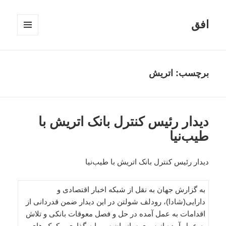
افق
فهرست
و
ابزارک‌ها
برچسب:
اتریش
دیدار رئیس کنترل بانک اتریش با
طیب‌نیا
دیدار رئیس کنترل بانک اتریش با طیب‌نیا
به گزارش جهان به نقل از شبکه اخبار اقتصادی و
دارایی(شادا)، رودلف شولتن در این دیدار ضمن قدردانی از
اقدامات به عمل آمده در حل و فصل معوقات بانکی و تلاش
به عمل آمده از سوی سازمان سرمایه گذاری و کمک های