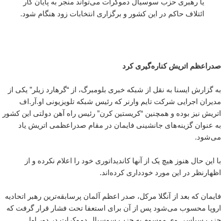
یا رهبری حزب سوسیال دموکرات می‌تواند منجر به پایان کار
ائتلاف حاکم در این کشور و برگزاری انتخابات زود هنگام شود.
صدراعظم اتریش کناره‌گیری کرد
به گزارش ایسنا به نقل از شبکه خبری بلومبرگ، از “گرهارد زیلر” یکی از
مدیران اجرایی شرکت تایم وارنر که رئیس شبکه تلویزیونی او.آر.اف
اتریش نیز بوده و همچنین “کریستین کرن” رئیس راه آهن دولتی این کشور
به عنوان گزینه‌های جانشینی فایمان در مقام صدراعظمی اتریش یاد
می‌شود.
با این حال هنوز هیچ یک از آنها کاندیداتوری خود را اعلام نکرده و از
اظهارنظر در این مورد خودداری کرده‌اند.
فایمان که بعد از آنگلا مرکل، صدر اعظم آلمان پرسابقه‌ترین رهبر اتحادیه
اروپا محسوب می‌شود پس از آن برای استعفا تحت فشار قرار گرفت که
حزب سیاسی وی موسوم به حزب سوسیال دموکرات در دور اول