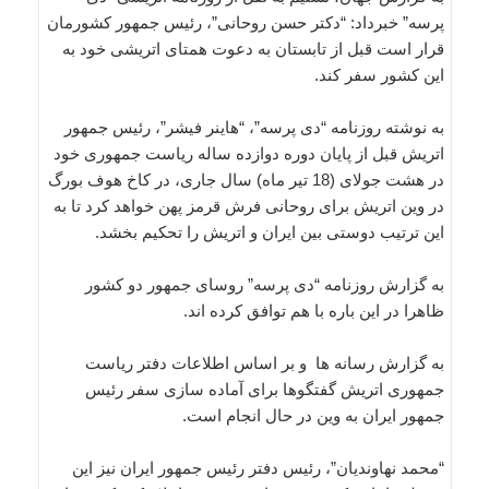
پرسه” خبرداد: “دکتر حسن روحانی”، رئیس جمهور کشورمان
قرار است قبل از تابستان به دعوت همتای اتریشی خود به
این کشور سفر کند.
به نوشته روزنامه “دی پرسه”، “هاینر فیشر”، رئیس جمهور
اتریش قبل از پایان دوره دوازده ساله ریاست جمهوری خود
در هشت جولای (18 تیر ماه) سال جاری، در کاخ هوف بورگ
در وین اتریش برای روحانی فرش قرمز پهن خواهد کرد تا به
این ترتیب دوستی بین ایران و اتریش را تحکیم بخشد.
به گزارش روزنامه “دی پرسه” روسای جمهور دو کشور
ظاهرا در این باره با هم توافق کرده اند.
به گزارش رسانه ها و بر اساس اطلاعات دفتر ریاست
جمهوری اتریش گفتگوها برای آماده سازی سفر رئیس
جمهور ایران به وین در حال انجام است.
“محمد نهاوندیان”، رئیس دفتر رئیس جمهور ایران نیز این