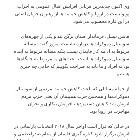
وی اکنون جدیدترین قربانی افزایش اقبال عمومی به احزاب
پوپولیست در اروپا و کاهش حمایت‌ها از رهبران جریان اصلی
در این قاره محسوب می‌شود.
هانس نیسل، فرماندار استان برگن لند و یکی از چهره‌های
سوسیال دموکرات‌ها درباره نشست امروز گفت: مساله
مربوط به ادامه کار فایمان نیست بلکه مساله مربوط به آینده
سوسیال دموکرات‌ها است. بحث‌های ما مربوط به جایگاه‌ها
بود نه افراد و ما باید به صراحت بگوییم که حامی چه چیزی
هستیم.
از جمله مسائلی که باعث کاهش حمایت مردمی از سوسیال
دموکرات‌ها و همچنین حزب همپیمان آن یعنی حزب مردم
اتریش شد کاهش دستمزدها، افزایش بیکاری و بحران
مهاجرت در اروپا بود.
در حالی که قرار است اواخر سال ۲۰۱۸ انتخابات پارلمانی در
اتریش برگزار شود کناره گیری فایمان از مقام صدراعظمی و