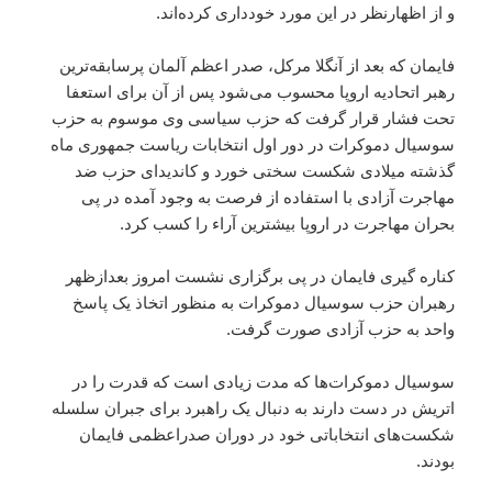
و از اظهارنظر در این مورد خودداری کرده‌اند.
فایمان که بعد از آنگلا مرکل، صدر اعظم آلمان پرسابقه‌ترین
رهبر اتحادیه اروپا محسوب می‌شود پس از آن برای استعفا
تحت فشار قرار گرفت که حزب سیاسی وی موسوم به حزب
سوسیال دموکرات در دور اول انتخابات ریاست جمهوری ماه
گذشته میلادی شکست سختی خورد و کاندیدای حزب ضد
مهاجرت آزادی با استفاده از فرصت به وجود آمده در پی
بحران مهاجرت در اروپا بیشترین آراء را کسب کرد.
کناره گیری فایمان در پی برگزاری نشست امروز بعدازظهر
رهبران حزب سوسیال دموکرات به منظور اتخاذ یک پاسخ
واحد به حزب آزادی صورت گرفت.
سوسیال دموکرات‌ها که مدت زیادی است که قدرت را در
اتریش در دست دارند به دنبال یک راهبرد برای جبران سلسله
شکست‌های انتخاباتی خود در دوران صدراعظمی فایمان
بودند.