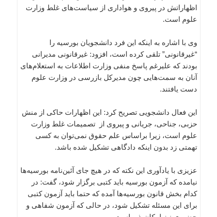
اظهاراتش در پیروی و هواداری از سیاست‌های غلط وزارت
علوم است.
وی با اشاره به اینکه این فرد دانشجویان بورسیه را
“غیرقانونی” تلقی کرده است، افزود: غیرقانونی مدیرانی
بودند که علیرغم پاسخ منفی وزارت اطلاعات به استعلام‌های
آنان به سمت‌هایی چون مدیرکل بازرسی در وزارت علوم
دست یافتند.
این فعال دانشجویی تصریح کرد: این اظهارات حاکی از منش
حزبی، جناحی، جریانی و پیروی از تصمیمات غلط وزارت
علوم است، زیرا براساس علم حقوق نمی‌توان به کسی
تهمتی زد بدون اینکه دادگاهی تشکیل شده باشد.
عزیزی با یادآوری این نکته که در هیچ جای آئین‌نامه بورسیه‌ها
نیامده که آزمون بورسیه باید کتبی برگزار شود، گفت: در
کدام بخش قانون بورسیه‌ها آمده که حتما باید آزمون کتبی
برای این مسئله تشکیل شود، در حالی که آزمون شفاهی و
حضوری نیز امکان‌پذیر است.