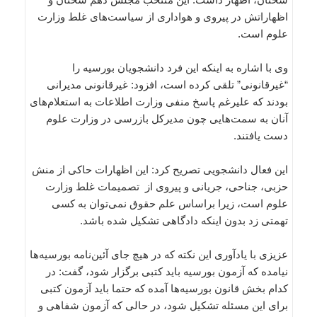
اظهاراتش در پیروی و هواداری از سیاست‌های غلط وزارت
علوم است.
وی با اشاره به اینکه این فرد دانشجویان بورسیه را
“غیرقانونی” تلقی کرده است، افزود: غیرقانونی مدیرانی
بودند که علیرغم پاسخ منفی وزارت اطلاعات به استعلام‌های
آنان به سمت‌هایی چون مدیرکل بازرسی در وزارت علوم
دست یافتند.
این فعال دانشجویی تصریح کرد: این اظهارات حاکی از منش
حزبی، جناحی، جریانی و پیروی از تصمیمات غلط وزارت
علوم است، زیرا براساس علم حقوق نمی‌توان به کسی
تهمتی زد بدون اینکه دادگاهی تشکیل شده باشد.
عزیزی با یادآوری این نکته که در هیچ جای آئین‌نامه بورسیه‌ها
نیامده که آزمون بورسیه باید کتبی برگزار شود، گفت: در
کدام بخش قانون بورسیه‌ها آمده که حتما باید آزمون کتبی
برای این مسئله تشکیل شود، در حالی که آزمون شفاهی و