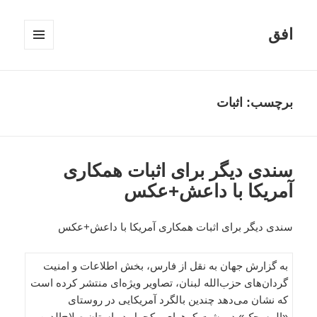
افق
فهرست
و
ابزارک‌ها
برچسب:
اثبات
سندی دیگر برای اثبات همکاری
آمریکا با داعش+عکس
سندی دیگر برای اثبات همکاری آمریکا با داعش+عکس
به گزارش جهان به نقل از فارس، بخش اطلاعات و امنیت
گردان‌های حزب‌الله لبنان، تصاویر ویژه‌ای منتشر کرده است
که نشان می‌دهد چندین بالگرد آمریکایی در روستای
«المسحک» در پشت کوههای مکحول در استان صلاح‌الدین،