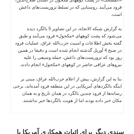
فرود می‌آیند. روستایی که در تسلط تروریست‌های داعش
است.
به گزارش شبکه الاتجاه، در این تصاویر 5 بالگرد دیده
می‌شود که پشت کوههای «مکحول» فرود می‌آیند و طبق
گفته بخش اطلاعات و امنیت حزب‌الله عراق، عملیات فرود
در صبح 4 آوریل گذشته انجام شده است و دقیقا در همین
روز بود که تروریست‌های داعش، حمله وسیعی را علیه
نیروهای عراقی حاضر در کوههای «مکحول» انجام دادند.
بنا به این گزارش، پیش از اعلام حزب‌الله عراق، مبنی بر
اینگه بالگردهای آمریکایی در این منطقه فرود آمده‌اند، برخی
رسانه‌ها از فرود چندین بالگرد در همان تاریخ و به همان
مکان خبر داده‌ بودند اما از هویت بالگردها خبر نداشتند.
سندی دیگر برای اثبات همکاری آمریکا با