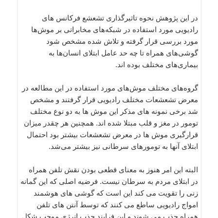
در این پژوهش نحوه تاثیرگذاری تشعشع فرکانس های
رادیویی مورد استفاده در شبکه‌های مخابراتی بر موش‌ها
مورد بررسی قرار گرفته و تلاش شده مشخص شود
گوشی‌های همراه تا چه حد عامل ابتلای انسان‌ها به
بیماری‌های مختلف بوده اند.
گروه‌های مختلف موش‌های مورد استفاده در این مطالعه در
معرض تشعشعات مختلف رادیویی قرار گرفتند و مشخص
شد برخی نمونه های مذکر این موش ها به دو نوع مختلف
تومور در مغز و قلب مبتلا شده اند. همچنین هر چقدر میزان
قرارگیری موش ها در معرض تشعشعات بیشتر بود احتمال
ابتلای آنها به تومورهای سرطانی نیز بیشتر می‌شد.
البته این امر هنوز به معنای قطعی بودن نقش تلفن همراه
در ابتلای مردم به سرطان نیست. فرضیه اصلی که این گمانه
زنی را تقویت می کند این است که گوشی های هوشمند
امواج رادیویی ساطع می کنند که توسط آنتن های تلفن
همراه جذب می شوند و این فرایند جذب انرژی موجب شکل