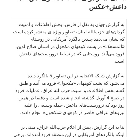
داعش+عکس
به گزارش جهان به نقل از فارس، بخش اطلاعات و امنیت
گردان‌های حزب‌الله لبنان، تصاویر ویژه‌ای منتشر کرده است
که نشان می‌دهد چندین بالگرد آمریکایی در روستای
«المسحک» در پشت کوههای مکحول در استان صلاح‌الدین،
فرود می‌آیند. روستایی که در تسلط تروریست‌های داعش
است.
به گزارش شبکه الاتجاه، در این تصاویر 5 بالگرد دیده
می‌شود که پشت کوههای «مکحول» فرود می‌آیند و طبق
گفته بخش اطلاعات و امنیت حزب‌الله عراق، عملیات فرود
در صبح 4 آوریل گذشته انجام شده است و دقیقا در همین
روز بود که تروریست‌های داعش، حمله وسیعی را علیه
نیروهای عراقی حاضر در کوههای «مکحول» انجام دادند.
بنا به این گزارش، پیش از اعلام حزب‌الله عراق، مبنی بر
اینگه بالگردهای آمریکایی در این منطقه فرود آمده‌اند، برخی