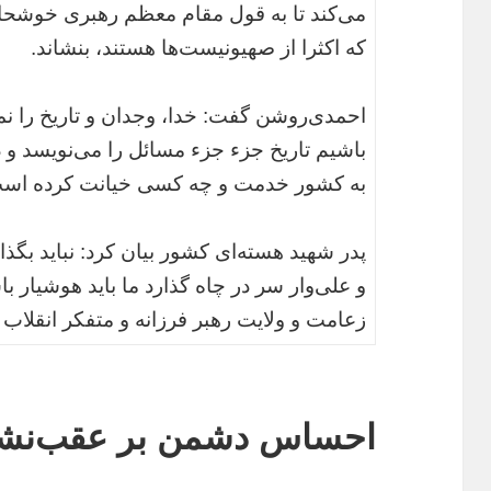
می‌کند تا به قول مقام معظم رهبری خوشحالی
که اکثرا از صهیونیست‌ها هستند، بنشاند.
احمدی‌روشن گفت: خدا، وجدان و تاریخ را نمی
باشیم تاریخ جزء جزء مسائل را می‌نویسد 
به کشور خدمت و چه کسی خیانت کرده اس
پدر شهید هسته‌ای کشور بیان کرد: نباید بگ
و علی‌وار سر در چاه گذارد ما باید هوشیار ب
زعامت و ولایت رهبر فرزانه و متفکر انقلاب
احساس دشمن بر عقب‌نشی