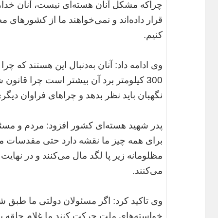
چراکه مشکل آنان هسته‌ای نیست، آنان خدا، 
قرار داده‌اند و نمی‌خواهند ما از کشورها
کنیم.
وی ادامه داد: آنان به‌دنبال این هستند که چ
300 کیلومتر برد آن بیشتر است چرا قان
نگهبان باید نظر بدهد و چراهای فراوان دیگری
پدر شهید هسته‌ای کشور افزود: مردم و مسئ
برای همه چیز ما نقشه دارد حتی مقدسات ما ر
مظلومانه زیر پا لگد مال می‌کنند و در نهایت
می‌کنند.
وی تاکید کرد: اگر مسئولان دولتی ما طبق 
خواسته‌های ملت حرکت کنند ما غلام حلقه ب