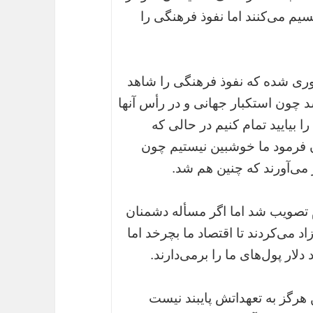
م می‌کنند اما نفوذ فرهنگی را
ی شده که نفوذ فرهنگی را شاهد
 چون استکبار جهانی و در رأس آنها
ا بیایید تمام کنیم در حالی که
ن فرمود ما خوشبین نیستیم چون
 می‌آورند که چنین هم شد.
ام تصویب شد اما اگر مسأله دشمنان
زاد می‌کردند تا اقتصاد ما بچرخد اما
رگز به تعهداتش پایبند نیست