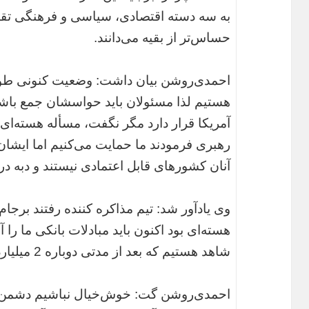
به سه دسته اقتصادی، سیاسی و فرهنگی تقسی
حساس‌تر از بقیه می‌دانند.
احمدی‌روشن بیان داشت: وضعیت کنونی طور
هستیم لذا مسئولان باید حواسشان جمع باشد
آمریکا قرار دارد مگر نگفت، مسأله هسته‌ای ر
رهبری فرمودند ما حمایت می‌کنیم اما ایشا
آنان کشورهای قابل اعتمادی نیستند و دبه در
وی یادآور شد: تیم مذاکره کننده رفتند برج
هسته‌ای بود اکنون باید مبادلات بانکی ما را آ
شاهد هستیم که بعد از مدتی دوباره 2 میلیارد دلار پول‌های ما را برمی‌دارند.
احمدی‌روشن گت: خوش‌خیال نباشیم دشمن ه