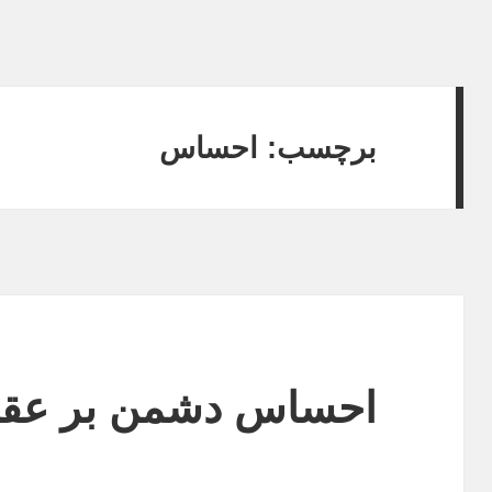
برچسب:
احساس
احساس دشمن بر عقب