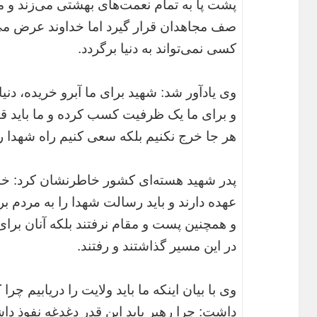
پشت پا به تمام نعمت‌های بهشتی می‌زند و می‌خ
صف مجاهدان قرار گیرد اما خداوند عرض می‌
کسی نمی‌تواند به دنیا برگردد.
وی یادآور شد: شهید برای ما آبرو خریده، دنی
و برای ما یک ظرفیت کسب کرده و ما باید قدر
هر جا خرج نکنیم بلکه سعی کنیم راه شهدا را
پدر شهید هسته‌ای کشور خاطرنشان کرد: خانو
عهده دارند و باید رسالت شهدا را به مردم بر
و همچنین پست و مقام نرفتند بلکه آنان برای 
در این مسیر گذاشتند و رفتند.
وی با بیان اینکه ما باید ولایت را دریابیم چ
داشت: چرا رهبر باید این قدر دغدغه نفوذ داش