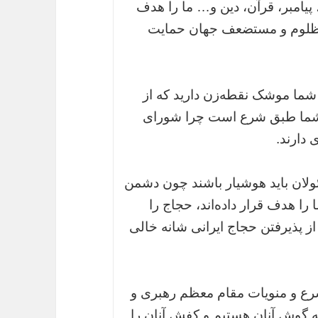
پیامبر، قرآن، دین و… ما را هدف
ی مظلوم و مستضعف جهان حمایت
را شما موشک نقطه‌زن دارید که از
ون شما طبق شرع است چرا شورای
 دارند.
ولان باید هوشیار باشند چون دشمن
ا هدف قرار داده‌اند، حجاج را
 از پذیرفتن حجاج ایرانی شانه خالی
شرع و منویات مقام معظم رهبری و
ه گوش آنان هستیم و کفش آنان را