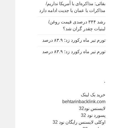
بقائی: مذاکره‌ای با آمریکا نداریم/
مذاکرات با عمان با جدیت ادامه دارد
رشد ۳۴۴ درصدی قیمت روغن/
لبنیات چقدر گران شد؟
تورم تیر ماه رکورد زد؛ ۸۳.۹ درصد
تورم تیر ماه رکورد زد؛ ۸۳.۹ درصد
.
خرید بک لینک
behtarinbacklink.com
لایسنس نود32
پسورد نود 32
اوکلی لایسنس رایگان نود 32