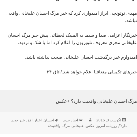
مهدی توتونچی ابراز امیدواری کرد که خبر مرگ احسان علیخانی واقعی
نباشد.
خبرنگار اعزامی صدا و سیما به المپیک لحظاتی پیش خبر مرگ احسان
علیخانی مجری معروف تلویزیون را اعلام کرد اما با شک و تردید.
امیدوارم خبر درگذشت احسان علیخانی صحت نداشته باشد.
خبرهای تکمیلی متعاقبا اعلام خواهد شد./
اتاق ۲۴
مرگ احسان علیخانی واقعیت دارد؟ +عکس
ارسال
نویسنده
دسته‌ها
برچسب‌ها
آگوست 8, 2016
اخبار جدید
احسان
,
اخبار
,
افق
,
خبر جدید
,
شده
دارد؟
,
روزنامه امروز
,
عکس
,
علیخانی
,
مرگ
,
واقعیت/
در