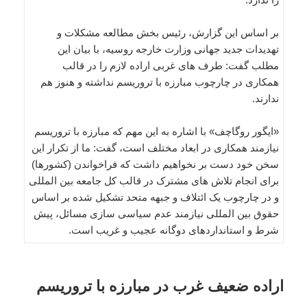
بر اساس این گزارش، رئیس بخش مطالعه مشکلات و
تهدیدات جدید جهانی وزارت خارجه روسیه، با بیان این
مطلب گفت: طرف های غربی اراده لازم را در قالب
همکاری در چارچوب مبارزه با تروریسم نداشته و هنوز هم
ندارند.
«ایگور روگاچف» با اشاره به این مهم که مبارزه با تروریسم
نیازمند همکاری در ابعاد مختلف است، گفت: ما از تکرار این
سخن خود دست بر نخواهیم داشت که فراخواندن (کشورها)
برای انجام تلاش های مشترک در قالب کل جامعه بین المللی
و در چارچوب یک ائتلاف و جبهه متحد تشکیل شده بر اساس
حقوق بین المللی نیازمند عدم سیاسی سازی مسائل، پیش
شرط و استانداردهای دوگانه عجیب و غریب است.
اراده ضعیف غرب در مبارزه با تروریسم