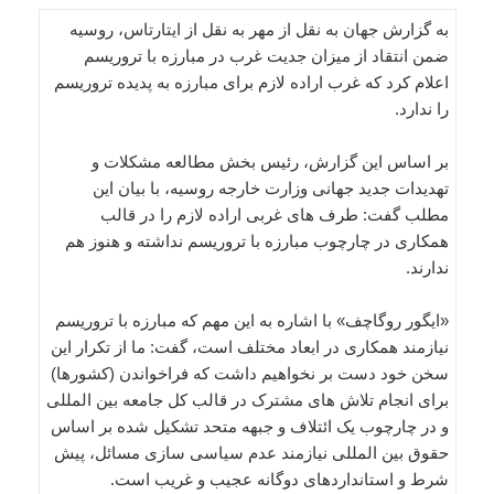
به گزارش جهان به نقل از مهر به نقل از ایتارتاس، روسیه
ضمن انتقاد از میزان جدیت غرب در مبارزه با تروریسم
اعلام کرد که غرب اراده لازم برای مبارزه به پدیده تروریسم
را ندارد.
بر اساس این گزارش، رئیس بخش مطالعه مشکلات و
تهدیدات جدید جهانی وزارت خارجه روسیه، با بیان این
مطلب گفت: طرف های غربی اراده لازم را در قالب
همکاری در چارچوب مبارزه با تروریسم نداشته و هنوز هم
ندارند.
«ایگور روگاچف» با اشاره به این مهم که مبارزه با تروریسم
نیازمند همکاری در ابعاد مختلف است، گفت: ما از تکرار این
سخن خود دست بر نخواهیم داشت که فراخواندن (کشورها)
برای انجام تلاش های مشترک در قالب کل جامعه بین المللی
و در چارچوب یک ائتلاف و جبهه متحد تشکیل شده بر اساس
حقوق بین المللی نیازمند عدم سیاسی سازی مسائل، پیش
شرط و استانداردهای دوگانه عجیب و غریب است.