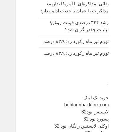
بقائی: مذاکره‌ای با آمریکا نداریم/
مذاکرات با عمان با جدیت ادامه دارد
رشد ۳۴۴ درصدی قیمت روغن/
لبنیات چقدر گران شد؟
تورم تیر ماه رکورد زد؛ ۸۳.۹ درصد
تورم تیر ماه رکورد زد؛ ۸۳.۹ درصد
.
خرید بک لینک
behtarinbacklink.com
لایسنس نود32
پسورد نود 32
اوکلی لایسنس رایگان نود 32