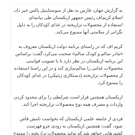
به گزارش جهان، فارس به نقل از سوستاینبل پالس خبر داد،
اسلام کریم‌اف رئیس جمهور ازبکستان طی بیانیه‌ای
استفاده از محصولات تراریخته در غذای کودکان را به دلیل
نگرانی از سلامتی آنها ممنوع می‌کند.
کریم اف که در راستای برنامه دولت ازبکستان معروف به
«مادر سالم و کودک سالم» صحبت می‌کرد،‌گفت: براساس
این برنامه ازبکستان در نظر دارد تا با تصویب قوانینی
محصولات غذایی را سالم‌سازی کند و در این راستا استفاده
از محصولات تراریخته (دستکاری ژنتیکی) در غذای کودکان
را ممنوع کرد.
ازبکستان همچنین قرار است شرایطی را برای محدود کردن
واردات و مصرف همه نوع محصولات تراریخته اجرا کند.
فردی از جامعه علمی ازبکستان که نخواست نامش فاش
شود،‌ گفت: همچنین ازبکستان به زودی جزو فهرست
کشورهایی خواهد شد که تولید محصولات تراریخته را ممنوع