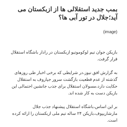
بمب جدید استقلالی ها از ازبکستان می
آید؛جلال در تور آبی ها؟
(image)
بازیکن جوان تیم لوکوموتیو ازبکستان در رادار باشگاه استقلال
قرار گرفت.
به گزارش افق نیوز،در شرایطی که برخی اخبار طی روزهای
گذشته از عدم قطعیت بازگشت سرور جپاروف به استقلال
حکایت دارد،مسولان استقلال برای جذب جانشین احتمالی این
بازیکن دست به کار شده اند.
بر این اساس،باشگاه استقلال پیشنهاد جذب جلال
مارشاریپوف،بازیکن ۲۴ ساله تیم ملی ازبکستان را ارائه کرده
است.