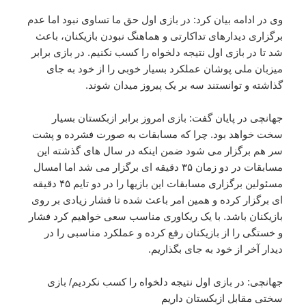
وی در ادامه بیان کرد: در بازی اول حق ما تساوی نبود اما عدم
برگزاری دیدارهای تداکارتی و هماهنگ نبودن بازیکنان، باعث
شد تا در بازی اول نتیجه دلخواه را کسب نکنیم. در بازی برابر
میزبان ملی پوشان عملکرد بسیار خوبی را از خود به جای
گذاشته و توانستند سه بر یک پیروز میدان شوند.
جهانچی در پایان گفت: بازی امروز برابر ازبکستان بسیار
سخت خواهد بود. چرا که مسابقات به صورت فشرده و پشت
سر هم برگزار می شود ضمن اینکه در سال های گذشته این
مسابقات در دو زمان ۳۵ دقیقه ای برگزار می شد اما امسال
مسئولین برگزاری مسابقات این بازیها را در دو تایم ۴۵ دقیقه
ای برگزار کرده و همین امر باعث شده تا فشار زیادی بر روی
بازیکنان باشد. با یک ریکاوری مناسب سعی خواهیم کرد فشار
و خستگی را از بازیکنان رفع کرده و عملکرد مناسبی را در
دیدار آخر از خود به جای بگذاریم.
جهانچی: در بازی اول نتیجه دلخواه را کسب نکردیم/ بازی
سختی مقابل ازبکستان داریم