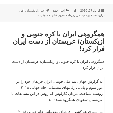
ارسال
نویسنده
دسته‌ها
برچسب‌ها
آوریل 27, 2016
اخبار جدید
اخبار
,
ازبکستان
,
افق
,
شده
تراریخته/
,
خبر جدید
,
در
,
روزنامه امروز
,
غذی
,
ممنوعیت
در
همگروهی ایران با کره جنوبی و
ازبکستان/ عربستان از دست ایران
فرار کرد!
همگروهی ایران با کره جنوبی و ازبکستان/ عربستان از دست
ایران فرار کرد!
به گزارش جهان، تیم ملی فوتبال ایران حریفان خود را در
دور سوم و پایانی رقابتهای مقدماتی جام جهانی ۲۰۱۸
روسیه شناخت. مردان کارلوس کی‌روش در این مسابقات با
عربستان سعودی همگروه نشده اند.
مراسم قرعه کشی رقابتهای مقدماتی جام جهانی ۲۰۱۸