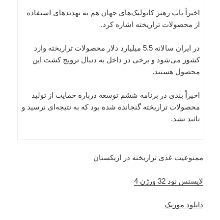
اخیراً پاپ رهبر کاتولیک‌های جهان هم به تهدیدهای استفاده
از محصولات تراریخته اشاره کرد.
در ایران سالانه 5.5 میلیارد دلار محصولات تراریخته وارد
کشور می‌شود و برخی در داخل به دنبال ترویج کشت این
محصول هستند.
اخیراً بندی در برنامه ششم توسعه درباره حمایت از تولید
محصولات تراریخته گنجانده شده بود که به نتیجه‌ای نرسید و
تائید نشد.
ممنوعیت غذی تراریخته در ازبکستان
لایسنس نود 32 ورژن 4
دانلود موزیک