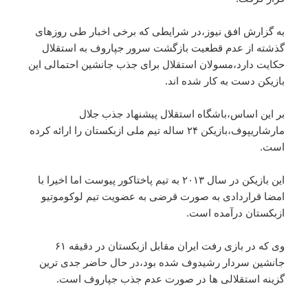
به گزارش افق نیوز،در شرایطی که برخی اخبار طی روزهای
گذشته از عدم قطعیت بازگشت سرور جپاروف به استقلال
حکایت دارد،مسولان استقلال برای جذب جانشین احتمالی این
بازیکن دست به کار شده اند.
بر این اساس،باشگاه استقلال پیشنهاد جذب جلال
مارشاریپوف،بازیکن ۲۴ ساله تیم ملی ازبکستان را ارائه کرده
است.
این بازیکن در سال ۲۰۱۳ به تیم پاختاکور پیوست اما اخیرا با
امضا قراردادی به صورت قرضی به عضویت تیم لوکوموتیو
ازبکستان درآمده است.
وی که در بازی رفت ایران مقابل ازبکستان در دقیقه ۶۱
جانشین سردار رشیدوف شده بود،در حال حاضر جدی ترین
گزینه استقلالی ها در صورت عدم جذب جپاروف است.