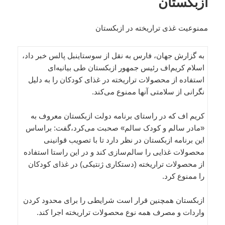
ازبکستان
ممنوعیت غذی تراریخته در ازبکستان
به گزارش جهان، فارس به نقل از سوستاینبل پالس خبر داد،
اسلام کریم‌اف رئیس جمهور ازبکستان طی بیانیه‌ای
استفاده از محصولات تراریخته در غذای کودکان را به دلیل
نگرانی از سلامتی آنها ممنوع می‌کند.
کریم اف که در راستای برنامه دولت ازبکستان معروف به
«مادر سالم و کودک سالم» صحبت می‌کرد،‌گفت: براساس
این برنامه ازبکستان در نظر دارد تا با تصویب قوانینی
محصولات غذایی را سالم‌سازی کند و در این راستا استفاده
از محصولات تراریخته (دستکاری ژنتیکی) در غذای کودکان
را ممنوع کرد.
ازبکستان همچنین قرار است شرایطی را برای محدود کردن
واردات و مصرف همه نوع محصولات تراریخته اجرا کند.