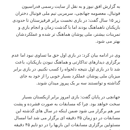
به گزارش افق نیوز و به نقل از سایت رسمی فدراسیون
فوتبال، معصومه جهانچی، سرمربی تیم ملی فوتبال دختران
زیر ۱۵ سال گفت: در بازی نخست برابر قرقیزستان تا حدودی
بازیکنان ناهماهنگ بودند اما با گذشت زمان و انجام بازی و
تمرینات بیشتر، ملی پوشان هماهنگ تر شده و عملکردشان
بهتر می شود.
وی در ادامه بیان کرد: در بازی اول حق ما تساوی نبود اما عدم
برگزاری دیدارهای تداکارتی و هماهنگ نبودن بازیکنان، باعث
شد تا در بازی اول نتیجه دلخواه را کسب نکنیم. در بازی برابر
میزبان ملی پوشان عملکرد بسیار خوبی را از خود به جای
گذاشته و توانستند سه بر یک پیروز میدان شوند.
جهانچی در پایان گفت: بازی امروز برابر ازبکستان بسیار
سخت خواهد بود. چرا که مسابقات به صورت فشرده و پشت
سر هم برگزار می شود ضمن اینکه در سال های گذشته این
مسابقات در دو زمان ۳۵ دقیقه ای برگزار می شد اما امسال
مسئولین برگزاری مسابقات این بازیها را در دو تایم ۴۵ دقیقه