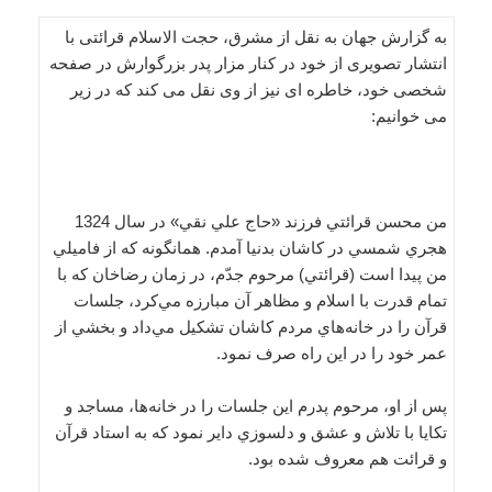
به گزارش جهان به نقل از مشرق، حجت الاسلام قرائتی با
انتشار تصویری از خود در کنار مزار پدر بزرگوارش در صفحه
شخصی خود، خاطره ای نیز از وی نقل می کند که در زیر
می خوانیم:
من محسن قرائتي فرزند «حاج علي نقي» در سال 1324
هجري شمسي در كاشان بدنيا آمدم. همانگونه كه از فاميلي
من پيدا است (قرائتي) مرحوم جدّم، در زمان رضاخان كه با
تمام قدرت با اسلام و مظاهر آن مبارزه مي‌‌كرد، جلسات
قرآن را در خانه‌‌هاي مردم كاشان تشكيل مي‌‌داد و بخشي از
عمر خود را در اين راه صرف نمود.
پس از او، مرحوم پدرم اين جلسات را در خانه‌‌ها، مساجد و
تكايا با تلاش و عشق و دلسوزي داير نمود كه به استاد قرآن
و قرائت هم معروف شده بود.