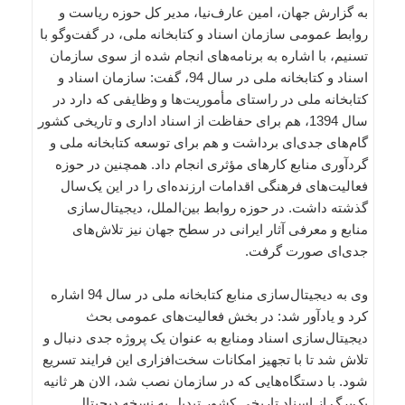
به گزارش جهان، امین عارف‌نیا، مدیر کل حوزه ریاست و
روابط عمومی سازمان اسناد و کتابخانه ملی، در گفت‌وگو با
تسنیم، با اشاره به برنامه‌های انجام شده از سوی سازمان
اسناد و کتابخانه ملی در سال 94، گفت: سازمان اسناد و
کتابخانه ملی در راستای مأموریت‌ها و وظایفی که دارد در
سال 1394، هم برای حفاظت از اسناد اداری و تاریخی کشور
گام‌های جدی‌ای برداشت و هم برای توسعه کتابخانه ملی و
گردآوری منابع کارهای مؤثری انجام داد. همچنین در حوزه
فعالیت‌های فرهنگی اقدامات ارزنده‌ای را در این یک‌سال
گذشته داشت. در حوزه روابط بین‌الملل، دیجیتال‌سازی
منابع و معرفی آثار ایرانی در سطح جهان نیز تلاش‌های
جدی‌ای صورت گرفت.
وی به دیجیتال‌سازی منابع کتابخانه ملی در سال 94 اشاره
کرد و یادآور شد: در بخش فعالیت‌های عمومی بحث
دیجیتال‌سازی اسناد ومنابع به عنوان یک پروژه جدی دنبال و
تلاش شد تا با تجهیز امکانات سخت‌افزاری این فرایند تسریع
شود. با دستگاه‌هایی که در سازمان نصب شد، الان هر ثانیه
یک‌برگ از اسناد تاریخی کشور تبدیل به نسخه دیجیتال