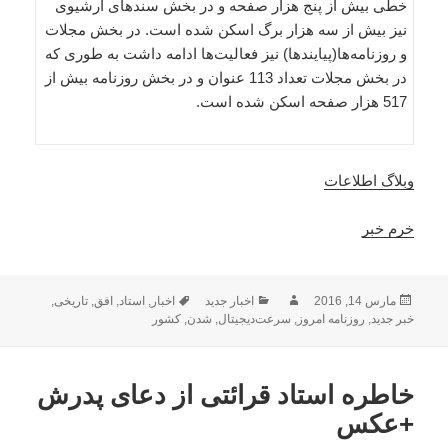
خطی بیش از پنج هزار صفحه و در بخش سندهای آرشیوی
نیز بیش از سه هزار برگ اسکن شده است. در بخش مجلات
و روزنامه‌ها(پیایندها) نیز فعالیت‌ها ادامه داشت به طوری که
در بخش مجلات تعداد 113 عنوان و در بخش روزنامه بیش از
517 هزار صفحه اسکن شده است.
وبلاگ اطلاعات
خرم خبر
ارسال
نویسنده
دسته‌ها
برچسب‌ها
مارس 14, 2016
اخبار جدید
اخبار
,
استاد
,
افق
,
تاریخی
,
شده
خبر جدید
,
روزنامه امروز
,
سرعت‌دیجیتال
,
شدن
,
کشور
در
خاطره استاد قرائتی از دعای پدرش
+عکس