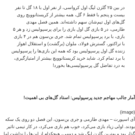
در بین ۲۵ گلزن لیگ اول کرواسی، از نفر اول با ۱۸ گل تا نفر
بیست و پنجم با فقط ۶ گل، همه بیشتر از کریستانوویچ روی
گل‌های اول تیم‌شان سهم داشته‌اند. همین فصل مهدی
طارمی، در ۵ بازی گل اول بازی را برای پرسپولیس زد و هر ۵
بازی، با برد پرسپولیس تمام شد. جری بن‌سون هم در ۴ بازی
با تراکتور، گسترش فولاد، ملوان (برگشت) و استقلال اهواز
زننده گل اول پرسپولیس بود که همه این بازی‌ها را پرسپولیس
با برد تمام کرد. شاید خرید کریستانوویچ بیشتر از امتیازگیری،
به درد تفاضل گل پرسپولیسی‌ها بخورد!
آمار جالب مهاجم جدید پرسپولیس: استاد گل‌های بی اهمیت!
(image)
آی اسپورت – مهدی طارمی و جری بن‌سون، این فصل دو روی یک سکه
بودند. اولی زیاد بازی می‌کرد، خوب هم بازی می‌کرد، در کار تیمی تاثیر
گذار بود و بهترین گلزن لیگ شد و دومی، هیچکدام از این‌ها را نداشت اما