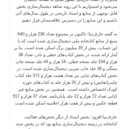
می‌شود و امیدواریم با این روند شاهد دیجیتال‌سازی بخش
قابل توجهی از منابع و اسناد تاریخی در طول سال‌های آتی
باشیم و این‌ منابع را در دسترس علاقه‌مندان قرار دهیم.
به گفته عارف‌نیا؛ تاکنون در مجموع تعداد 236 هزار و 640
منبع از منابع کتابخانه ملی دیجیتال‌سازی شده است که با
این حساب، بیش از 39 میلیون برگ اسکن شده است. بنا بر
آمار ارائه شده، در بخش کتاب‌های خطی و نادر، تعداد 36
هزار و 194 جلد نسخه خطی، 16 هزار و 44 جلد نسخه چاپ
سنگی و 38 جلد جاپ سربی دیحیتال‌سازی شده است. در
بخش کتاب‌های چاپی نیز تعداد هشت هزار و 571 جلد کتاب
چاپی(نفایس) و بیش از 20 هزار جلد به کتاب‌های حوزه
کودک اختصاص داشته است. همچنین در بخش منابع غیر
کتابی تعداد 72 هزار و 22 جلد پایان‌نامه، تعداد 37 هزار و 917
قطعه عکس و بیش از هفت هزار اعلامیه اسکن شده است.
عارف‌نیا افزود: بخش اسناد از دیگر بخش‌های فعالیت
کتابخانه در زمینه دیجیتال‌سازی منابع بود که در بخش سند