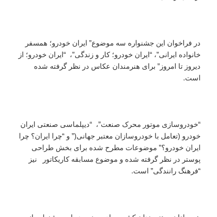
در فراخوان این جشنواره سه موضوع” ایران خودرو؛ همسفر
خانواده ایرانی”، “ایران خودرو؛ کار و زندگی”، “ایران خودرو؛ از
دیروز تا امروز” برای هنرمندان عکاس در نظر گرفته شده
است.
“خودروسازی موتور محرک صنعت”، “دیپلماسی صنعتی ایران
خودرو (تعامل با خودروسازان معتبر جهانی(” و “چرا ایران؟ چرا
ایران خودرو؟” موضوعات مطرح شده برای بخش طراحی
پوستر در نظر گرفته شده و موضوع مسابقه کاریکاتور نیز
“فرهنگ رانندگی” است.