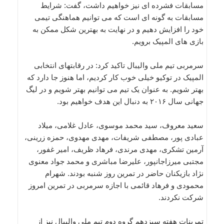
مسابقات فشرده ای نیز خواهیم داشت، گفت: شرایط
مسابقات به گونه ای است که می توانیم هماهنگی تیمی
خود را افزایش دهیم و در نهایت به بهترین شکل ممکن به
بازی های المپیک برویم.
سرمربی تیم ملی والیبال تاکید کرد: در رقابتهای انتخابی
المپیک در توکیو خیلی خوب کار کردیم، اما هنوز جا دارد که
بهتر شویم. به عنوان یک تیم می توانیم بهتر شویم و در لیگ
جهانی سال ۲۰۱۶ به دنبال این هدف خواهیم بود.
سعید معروف، سید محمد موسوی، عادل غلامی، میلاد
عبادی پور، مصطفی شریفات، مهدی مهدوی، حمزه زرینی،
آرمین تشکری، مهدی مرندی، فرهاد ظریف، امیر غفور،
مجتبی میرزاجانپور، علیرضا مباشری و محمد جواد معنوی
نژاد بازیکنان حاضر در تمرین روز شنبه بودند. شهرام
محمودی و فرهاد قائمی با اجازه سرمربی در تمرین امروز
شرکت نکردند.
تمرینات هفته سیزدهم گروه دوم تیم ملی والیبال نیز از