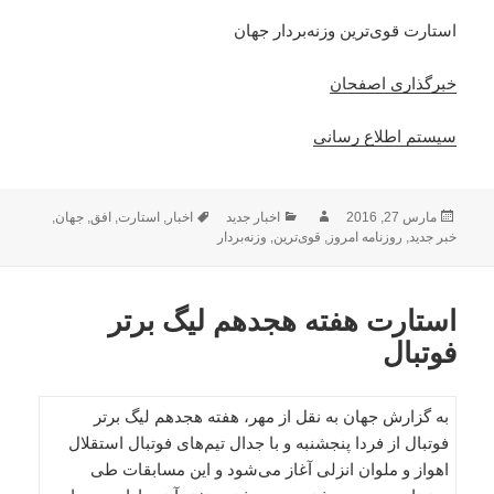
استارت قوی‌ترین وزنه‌بردار جهان
خبرگذاری اصفحان
سیستم اطلاع رسانی
ارسال
نویسنده
دسته‌ها
برچسب‌ها
مارس 27, 2016
اخبار جدید
اخبار
,
استارت
,
افق
,
جهان
,
شده
خبر جدید
,
روزنامه امروز
,
قوی‌ترین
,
وزنه‌بردار
در
استارت هفته هجدهم لیگ برتر
فوتبال
به گزارش جهان به نقل از مهر، هفته هجدهم لیگ برتر
فوتبال از فردا پنجشنبه و با جدال تیم‌های فوتبال استقلال
اهواز و ملوان انزلی آغاز می‌شود و این مسابقات طی