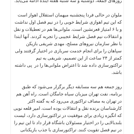
روزهای جمعه، دوشنبه و سه شنبه هفته آینده ادامه می‌یابد.
ملوان در حالی فردا پنجشنبه میهمان استقلال اهواز است
که این تیم اهوازی شرایط خوبی را در نیم فصل اول نداشت
و با ۶ امتیاز قعرنشین است. ملوانی‌ها هم در تعطیلات و نقل
و انتقالات نیم فصل شرایط عجیبی را تجربه کردند. آنها ابتدا
با نظر سازمان نیروهای مسلح، مهدی شریفی بازیکن
سپاهان را برای انجام خدمت سربازی در اختیار گرفتند ولی
کمتر از ۲۴ ساعت از این تصمیم، شریفی به تیم
تراکتورسازی داده شد تا اعتراض ملوانی‌ها را در پی داشته
باشد.
روز جمعه هم سه مسابقه دیگر برگزار می‌شود که طبق
برنامه، نفت تهران میزبان سیاه جامگان است. راه آهن هم
در تهران به مصاف تراکتوری می‌رود که به گفته اکثر
کارشناسان برنده نقل و انتقالات بوده است. امیر قلعه نویی
که انگیزه زیادی برای موفقیت در تراکتورسازی دارد، لیست
بلندبالایی را در اختیار مسئولان باشگاه قرار داد تا این تیم را
در نیم فصل تقویت کنند. تراکتورسازی با جذب بازیکنانی