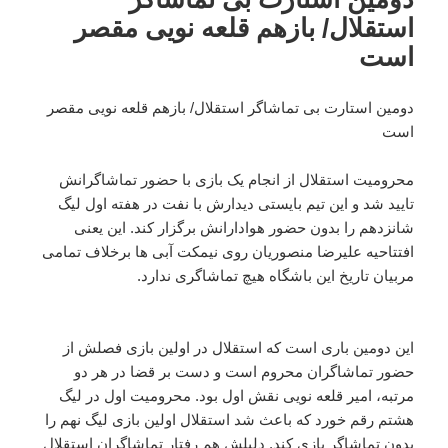
استقلال/ بازهم قلعه نویی مقصر
است
دومین استارت بی تماشاگر استقلال/ بازهم قلعه نویی مقصر
است
محرومیت استقلال از انجام یک بازی با حضور تماشاگرانش
تایید شد و این تیم بایستی دیدارش با نفت در هفته اول لیگ
شانزدهم را بدون حضور هوادارانش برگزار کند. این یعنی
افتتاحیه علیرضا منصوریان روی نیمکت آبی ها برخلاف تمامی
مربیان تاریخ این باشگاه هیچ تماشاگری ندارد.
این دومین باری است که استقلال در اولین بازی فصلش از
حضور تماشاگران محروم است و دست بر قضا در هر دو
مرتبه، امیر قلعه نویی نقش اول بود. محرومیت اول در لیگ
هشتم رقم خورد که باعث شد استقلال اولین بازی لیگ نهم را
بدون تماشاگر بازی کند. دلیلش هم رفتار تماشاگران استقلال