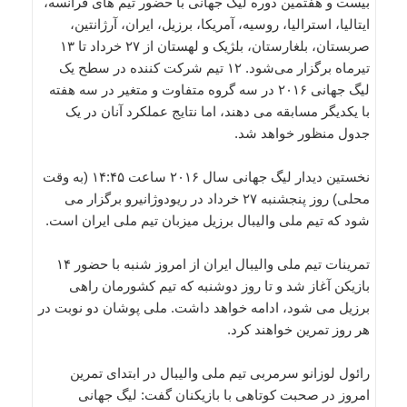
بیست و هفتمین دوره لیگ جهانی با حضور تیم های فرانسه،
ایتالیا، استرالیا، روسیه، آمریکا، برزیل، ایران، آرژانتین،
صربستان، بلغارستان، بلژیک و لهستان از ۲۷ خرداد تا ۱۳
تیرماه برگزار می‌شود. ۱۲ تیم شرکت کننده در سطح یک
لیگ جهانی ۲۰۱۶ در سه گروه متفاوت و متغیر در سه هفته
با یکدیگر مسابقه می دهند، اما نتایج عملکرد آنان در یک
جدول منظور خواهد شد.
نخستین دیدار لیگ جهانی سال ۲۰۱۶ ساعت ۱۴:۴۵ (به وقت
محلی) روز پنجشنبه ۲۷ خرداد در ریودوژانیرو برگزار می
شود که تیم ملی والیبال برزیل میزبان تیم ملی ایران است.
تمرینات تیم ملی والیبال ایران از امروز شنبه با حضور ۱۴
بازیکن آغاز شد و تا روز دوشنبه که تیم کشورمان راهی
برزیل می شود، ادامه خواهد داشت. ملی پوشان دو نوبت در
هر روز تمرین خواهند کرد.
رائول لوزانو سرمربی تیم ملی والیبال در ابتدای تمرین
امروز در صحبت کوتاهی با بازیکنان گفت: لیگ جهانی