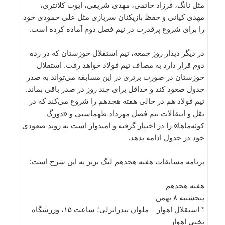
مثل نانگ، فرزاد حاتمی، مهدی شریفی، ایوب کلانتری،
مهدی کیانی و حفظ بازیکنان سربازی مثل علی حمودی خود
را برای شروع پرقدرت در نیم فصل دوم آماده کرده است.
در دیگر دیدار روز جمعه، تیم استقلال خوزستان که در رده
دوم قرار دارد به مصاف تیم فولاد خواهد رفت. استقلال
خوزستان در صورت برتری در این مسابقه می‌تواند به صدر
جدول صعود کند و حداقل برای چند روز در صدر باقی بماند.
تیم فولاد هم در حالی هفته هجدهم را شروع می‌کند که در
نقل و انتقالات نیم فصل مهرداد طهماسبی و «دورگ
کوئه‌ماها» را در اختیار گرفته و امیدوار است به روند صعودی
خود در جدول ادامه بدهد.
برنامه مسابقات هفته هجدهم لیگ برتر به این شرح است:
هفته هجدهم
پنجشنبه ۸ بهمن
* استقلال اهواز – ملوان بندرانزلی؛ ساعت ۱۵، ورزشگاه
تختی اهواز