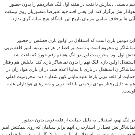
تیم بایستی دیدارش با نفت در هفته اول لیگ شانزدهم را بدون حضور
هوادارانش برگزار کند. این یعنی افتتاحیه علیرضا منصوریان روی نیمکت
آبی ها برخلاف تمامی مربیان تاریخ این باشگاه هیچ تماشاگری ندارد.
این دومین باری است که استقلال در اولین بازی فصلش از حضور
تماشاگران محروم است و دست بر قضا در هر دو مرتبه، امیر قلعه نویی
نقش اول بود. محرومیت اول در لیگ هشتم رقم خورد که باعث شد
استقلال اولین بازی لیگ نهم را بدون تماشاگر بازی کند. دلیلش هم رفتار
تماشاگران استقلال در بازی با سایپا اعلام شد. در آن بازی هواداران در
حمایت از قلعه نویی بارها علیه مایلی کهن شعار دادند. محرومیت فعلی
هم به دلیل رفتار مهدی رحمتی با قلعه نویی و شعارهای هواداران علیه
اوست.
در لیگ نهم، استقلال به دلیل حمایت از قلعه نویی بدون حضور
تماشاگرانش فصل را استارت زد آنهم برابر سپاهان که روی نیمکتش امیر
قلعه نویی نشسته بود. استقلال آن بازی را با تک گل امیدرضا روانخواه برد.