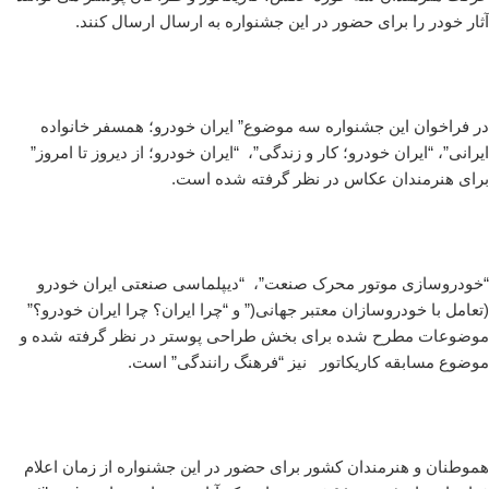
آثار خودر را برای حضور در این جشنواره به ارسال ارسال کنند.
در فراخوان این جشنواره سه موضوع” ایران خودرو؛ همسفر خانواده
ایرانی”، “ایران خودرو؛ کار و زندگی”، “ایران خودرو؛ از دیروز تا امروز”
برای هنرمندان عکاس در نظر گرفته شده است.
“خودروسازی موتور محرک صنعت”، “دیپلماسی صنعتی ایران خودرو
(تعامل با خودروسازان معتبر جهانی(” و “چرا ایران؟ چرا ایران خودرو؟”
موضوعات مطرح شده برای بخش طراحی پوستر در نظر گرفته شده و
موضوع مسابقه کاریکاتور نیز “فرهنگ رانندگی” است.
هموطنان و هنرمندان کشور برای حضور در این جشنواره از زمان اعلام