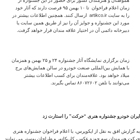
هموطنان و هنرمندان کشور برای حضور در این جشنواره از
زمان اعلام فراخوان تا ۱۰ بهمن ۹۵ فرصت دارند که آثار خود
را به سایت artikco.ir ارسال کنند. همچنین اطلاعات بیشتر در
مورد این جشنواره و جوایز آن را نیز از طریق همین سایت یا
دبیرخانه دائمی آن در اختیار علاقه مندان قرار خواهد گرفت.
زمان برگزاری نمایشگاه آثار جشنواره ۲۴ و ۲۵ بهمن و همزمان
با همایش بین‌المللی صنعت خودرو در سالن همایش‌های برج
میلاد خواهد بود. علاقه‌مندان برای کسب اطلاعات بیشتر
می‌توانند با تلفن ۸۶۰۷۲۶۰۲ تماس بگیرند.
ایران خودرو جشنواره هنری “حرکت” را استارت زد
به گزارش افق به نقل از ایکوپرس، با اعلام فراخوان جشنواره هنری
حرکت هنرمندان سه حوزه عکس، کاریکاتور و طراحان پوستر می توانند