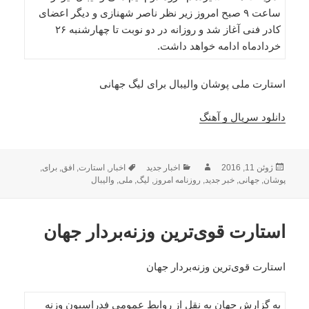
ساعت ۹ صبح امروز زیر نظر ناصر شهنازی و دیگر اعضای
کادر فنی آغاز شد و روزانه در دو نوبت تا چهارشنبه ۲۶
خردادماه ادامه خواهد داشت.
استارت ملی پوشان والیبال برای لیگ جهانی
دانلود سریال و آهنگ
ارسال
نویسنده
دسته‌ها
برچسب‌ها
ژوئن 11, 2016
اخبار جدید
اخبار
,
استارت
,
افق
,
برای
,
شده
پوشان
,
جهانی
,
خبر جدید
,
روزنامه امروز
,
لیگ
,
ملی
,
والیبال
در
استارت قوی‌ترین وزنه‌بردار جهان
استارت قوی‌ترین وزنه‌بردار جهان
به گزارش جهان به نقل از روابط عمومی فدراسیون وزنه