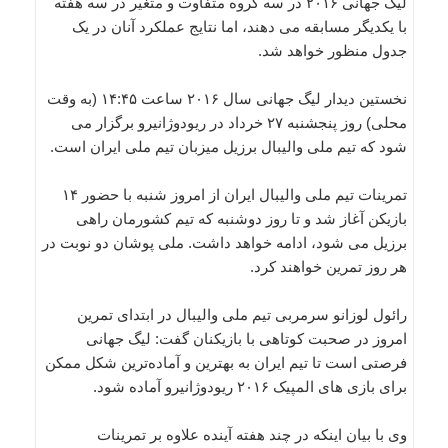
لیگ جهانی ۲۰۱۶ در سه گروه متفاوت و متغیر در سه هفته
با یکدیگر مسابقه می دهند، اما نتایج عملکرد آنان در یک
جدول منظور خواهد شد.
نخستین دیدار لیگ جهانی سال ۲۰۱۶ ساعت ۱۴:۴۵ (به وقت
محلی) روز پنجشنبه ۲۷ خرداد در ریودوژانیرو برگزار می
شود که تیم ملی والیبال برزیل میزبان تیم ملی ایران است.
تمرینات تیم ملی والیبال ایران از امروز شنبه با حضور ۱۴
بازیکن آغاز شد و تا روز دوشنبه که تیم کشورمان راهی
برزیل می شود، ادامه خواهد داشت. ملی پوشان دو نوبت در
هر روز تمرین خواهند کرد.
رائول لوزانو سرمربی تیم ملی والیبال در ابتدای تمرین
امروز در صحبت کوتاهی با بازیکنان گفت: لیگ جهانی
فرصتی است تا تیم ایران به بهترین و آماده‌ترین شکل ممکن
برای بازی های المپیک ۲۰۱۶ ریودوژانیرو آماده شود.
وی با بیان اینکه در چند هفته آینده علاوه بر تمرینات