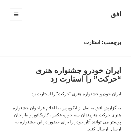
افق
فهرست
و
ابزارک‌ها
برچسب:
استارت
ایران خودرو جشنواره هنری
“حرکت” را استارت زد
ایران خودرو جشنواره هنری “حرکت” را استارت زد
به گزارش افق به نقل از ایکوپرس، با اعلام فراخوان جشنواره
هنری حرکت هنرمندان سه حوزه عکس، کاریکاتور و طراحان
پوستر می توانند آثار خودر را برای حضور در این جشنواره به
ارسال ارسال کنند.