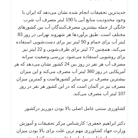
جدیدترین تحقیقات انجام شده نشان می‌دهد که ایران با
وجود محدودیت منابع آبی با 190 لیتر مصرف آب شرب
خانگی از جمله بیشترین مصرف‌کنندگان آب بین کشورهای
مختلف است. طبق برآوردها هر شهروند تهرانی در روز 83
لیتر آب برای حمام و 50 لیتر نیز برای دست‌شویی استفاده
می‌کند، همچنین 77 لیتر برای ظرف‌شویی و 22 لیتر نیز
برای روشویی استفاده می‌شود. بررسی وضعیت سرانه
مصرف آب هر نفر در روز بین 24 کشور نشان می‌دهد که هر
آمریکایی در روز 360 لیتر آب مصرف می‌کند و این میزان
بیشترین مصرف در بین سایر کشورهاست و کمترین میزان
مصرف نیز در آلمان است که در این کشور هر نفر در روز
107 لیتر آب مصرف می‌کند.
کشاورزی سنتی عامل اصلی بالا بودن دورریز درکشور
دکتر ابراهیم جعفری؛ کارشناس مرکز تحقیقات و آموزش
وزارت جهاد کشاورزی مهم ترین علت برای بالا بودن میزان
دورریز مواد غذایی در ایران را علمی نبودن کشاورزی می