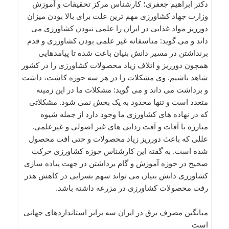
دکتر ابراهیم جعفری؛ کارشناس مرکز تحقیقات و آموزش
وزارت جهاد کشاورزی مهم ترین علت برای بالا بودن میزان
دورریز مواد غذایی در ایران را علمی نبودن کشاورزی می
داند و می گوید: متاسفانه غیر علمی بودن کشاورزی و قدم
برنداشتن در مسیر دانش بنیان باعث شده تا پیامدهایی
همچون دورریز و اتلاف زیاد محصولات کشاورزی را در کشور
شاهد باشیم. وی مشکلات را در هر سه حوزه کاشت، داشت
و برداشت می داند و می گوید: مشکلات ما در این زمینه
متعدد است و تنها محدود به یک بخش نمی شود. مشکلاتی
که در نهاده های کشاورزی ما وجود دارد از جمله شیوه
مبارزه با آفات و آفت زدایی های غیر اصولی و غیرعلمی.
عللی که باعث دورریز زیاد محصولات و حتی افت محصول
شده است. به گفته این کارشناس حوزه کشاورزی حرکت
صحیح در حوزه آموزش و گام برداشتن در جهت پیاده سازی
کشاورزی دانش بنیان می تواند سهم بسزایی در کاهش هدر
رفت محصولات کشاورزی در مزرعه داشته باشد.
میانگین مصرف برق در ایران سه برابر استانداردهای جهانی
است