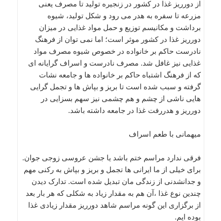
از دورریز غذا در کشور در زنجیره تولید تا مصرف یعنی
مزرعه تا سفره به هدر می رود و شکل تولید، شیوه
برداشت و مکانیسم توزیع و حمل مواد غذایی در میزان
دورریز غذا در کشور موثر است؛ اما نمی توان از فرهنگ
نادرست حاکم بر خانواده در خصوص شیوه مصرف مواد
غذایی نیز غافل شد. مصرف نادرست و اسراف گرایانه ای
که از فرهنگ اشتباه حاکم بر خانواده ها و جامعه نشات
گرفته و سبب شده است تا بریز و بپاش ها و تجمل گرایی
هایی ناشی از چشم و هم چشمی نیز سهم بسزایی در
دورریز و هدررفت غذا در جامعه داشته باشد.
میهمانی با طعم اسراف
فرقی ندارد مراسم ختم باشد یا جشن عروسی زوجی جوان.
برای خیلی از ما ایرانی ها تجمل و بریز و بپاش به رکنی مهم
و جدانشدنی از زندگی مان تبدیل شده است. تدارک دیدن
چندین نوع غذا ،آن هم به مقدار زیاد به شکلی که هر بار بعد
از برگزاری این گونه مراسم شاهد دورریز مقدار زیادی غذا
بوده ایم.