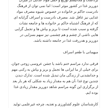
دورریز غذا در کشور موثر است؛ اما نمی توان از فرهنگ
نادرست حاکم بر خانواده در خصوص شیوه مصرف مواد
غذایی نیز غافل شد. مصرف نادرست و اسراف گرایانه ای
که از فرهنگ اشتباه حاکم بر خانواده ها و جامعه نشات
گرفته و سبب شده است تا بریز و بپاش ها و تجمل گرایی
هایی ناشی از چشم و هم چشمی نیز سهم بسزایی در
دورریز و هدررفت غذا در جامعه داشته باشد.
میهمانی با طعم اسراف
فرقی ندارد مراسم ختم باشد یا جشن عروسی زوجی جوان.
برای خیلی از ما ایرانی ها تجمل و بریز و بپاش به رکنی مهم
و جدانشدنی از زندگی مان تبدیل شده است. تدارک دیدن
چندین نوع غذا ،آن هم به مقدار زیاد به شکلی که هر بار بعد
از برگزاری این گونه مراسم شاهد دورریز مقدار زیادی غذا
بوده ایم.
کارشناسان علوم کشاورزی و تغذیه، چرخه غیرعلمی تولید