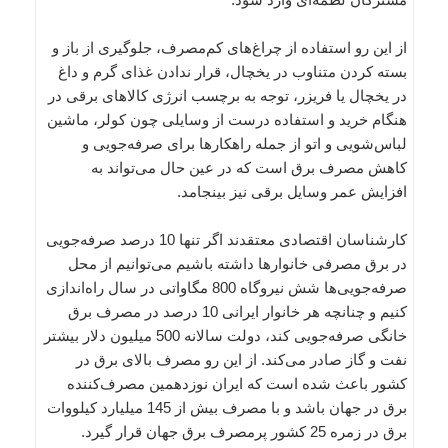
از این رو استفاده از چراغ‌های کم‌مصرف، جلوگیری از باز و
بسته کردن متناوب در یخچال، قرار ندادن غذای گرم و داغ
در یخچال یا فریزر، توجه به برچسب انرژی کالاهای برقی در
هنگام خرید و استفاده درست از وسایلی چون کولر، ماشین
لباس‌شویی و اتو از جمله راهکارها برای صرفه‌جویی و
کاهش مصرف برق است که در عین حال می‌تواند به
افزایش عمر وسایل برقی نیز بینجامد.
کارشناسان اقتصادی معتقدند اگر تنها 10 درصد صرفه‌جویی
در برق مصرفی خانوارها داشته باشیم می‌توانیم از محل
صرفه‌جویی‌ها شش نیروگاه 800 مگاواتی در سال راه‌اندازی
کنیم و چنانچه هر خانوار ایرانی 10 درصد در مصرف برق
خانگی صرفه‌جویی کند، دولت سالانه 500 میلیون دلار بیشتر
نفت و گاز صادر می‌کند. از این رو مصرف بالای برق در
کشور باعث شده است که ایران نوزدهمین مصرف‌کننده
برق در جهان باشد و با مصرف بیش از 145 میلیارد کیلووات
برق در زمره 25 کشور پرمصرف برق جهان قرار گیرد.