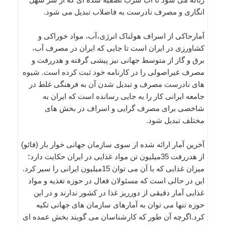
انگاری و مصرف نادرست به فاضلاب تبدیل می شود.
آمارحاکی از اسراف هولناک انرژی،آب، مواد خوراکی و
کشاورزی در ایران است تا جایی که ایران در مصرف آب،
برق و گاز از متوسط جهانی نیز پیشی گرفته و هدررفت و
مصرف غیراصولی را در کارنامه خود ثبت کرده است. شیوه
های نادرست مصرف و تبدیل شدن آن به فرهنگی غلط در
جامعه ایرانی کار را به جایی رسانده است که ایران به
شاخصی برای مصرف گرایی و اسراف در بخش های
مختلف تبدیل شود.
آخرین آمار ارائه شده از سوی سازمان جهانی خوار بار (فائو)
از هدررفت 35میلیون تن مواد غذایی در ایران حکایت دارد؛
میزان غذایی که با آن می توان 15میلیون ایرانی را سیر کرد.
این در حالی است که مسئولان فعال در حوزه تغذیه و مواد
غذایی آمار دقیقی از دورریز غذا در کشور ندارند و در این
حوزه تنها می توان به آمارهای سازمان های جهانی تکیه
کرد.اگرچه آن طور که کارشناسان می گویند بخش عمده ای