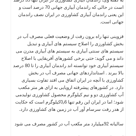
است در حالی که راندمان آبیاری جهانی 70 درصد است و
این یعنی راندمان آبیاری کشاورزی در ایران نصف راندمان
جهانی است.
قزوینی تنها راه برون رفت از وضعیت فعلی مصرف آب در
بخش کشاورزی را اصلاح سیستم های آبیاری و تبدیل
سیستم های سنتی آبیاری به سیستم های آبیاری مدرن می
داند و می گوید: حتی برخی کشورهای آفریقایی با اصلاح
سیستم آبیاری خود توانسته اند راندمان آبیاری را تا 80 درصد
بالا ببرند . استانداردهای جهانی مصرف آب در بخش
کشاورزی با آنچه در ایران اتفاق می افتد تفاوت بسیاری
دارد. در کشورهای پیشرفته اروپایی به ازای هر متر مکعب
آب کشاورزی دو و نیم کیلوگرم محصول کشاورزی تولیدمی
شود؛ اما در ایران این رقم تنها 0٫6کیلوگرم است که حکایت
از هدر رفت سرسام آور آب در زمین های کشاورزی دارد.
سالیانه 92میلیارد متر مکعب آب در کشور مصرف می شود