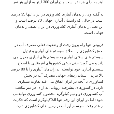
لیتر به ازای هر نفر است و درایران 300 لیتر به ازای هر نفر.
به گفته وی، راندمان آبیاری کشاورزی در ایران تنها 35 درصد
است در حالی که راندمان آبیاری جهانی 70 درصد است و
این یعنی راندمان آبیاری کشاورزی در ایران نصف راندمان
جهانی است.
قزوینی تنها راه برون رفت از وضعیت فعلی مصرف آب در
بخش کشاورزی را اصلاح سیستم های آبیاری و تبدیل
سیستم های سنتی آبیاری به سیستم های آبیاری مدرن می
داند و می گوید: حتی برخی کشورهای آفریقایی با اصلاح
سیستم آبیاری خود توانسته اند راندمان آبیاری را تا 80 درصد
بالا ببرند . استانداردهای جهانی مصرف آب در بخش
کشاورزی با آنچه در ایران اتفاق می افتد تفاوت بسیاری
دارد. در کشورهای پیشرفته اروپایی به ازای هر متر مکعب
آب کشاورزی دو و نیم کیلوگرم محصول کشاورزی تولیدمی
شود؛ اما در ایران این رقم تنها 0٫6کیلوگرم است که حکایت
از هدر رفت سرسام آور آب در زمین های کشاورزی دارد.