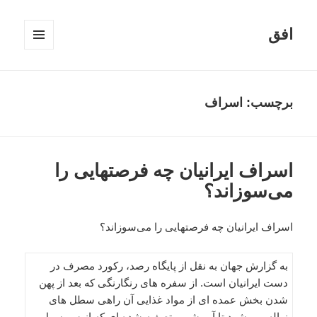
افق
فهرست
و
ابزارک‌ها
برچسب:
اسراف
اسراف ایرانیان چه فرصتهایی را
می‌سوزاند؟
اسراف ایرانیان چه فرصتهایی را می‌سوزاند؟
به گزارش جهان به نقل از پایگاه رصد، رکورد مصرف در
دست ایرانیان است. از سفره های رنگارنگی که بعد از پهن
شدن بخش عمده ای از مواد غذایی آن راهی سطل های
زباله می شود تا آب شرب تصفیه شده ای که از سر سهل