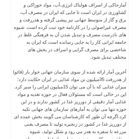
آمارحاکی از اسراف هولناک انرژی،آب، مواد خوراکی و
کشاورزی در ایران است تا جایی که ایران در مصرف آب،
برق و گاز از متوسط جهانی نیز پیشی گرفته و هدررفت و
مصرف غیراصولی را در کارنامه خود ثبت کرده است. شیوه
های نادرست مصرف و تبدیل شدن آن به فرهنگی غلط در
جامعه ایرانی کار را به جایی رسانده است که ایران به
شاخصی برای مصرف گرایی و اسراف در بخش های
مختلف تبدیل شود.
آخرین آمار ارائه شده از سوی سازمان جهانی خوار بار (فائو)
از هدررفت 35میلیون تن مواد غذایی در ایران حکایت دارد؛
میزان غذایی که با آن می توان 15میلیون ایرانی را سیر کرد.
این در حالی است که مسئولان فعال در حوزه تغذیه و مواد
غذایی آمار دقیقی از دورریز غذا در کشور ندارند و در این
حوزه تنها می توان به آمارهای سازمان های جهانی تکیه
کرد.اگرچه آن طور که کارشناسان می گویند بخش عمده ای
از دورریز غذا در کشور در زنجیره تولید تا مصرف یعنی
مزرعه تا سفره به هدر می رود و شکل تولید، شیوه
برداشت و مکانیسم توزیع و حمل مواد غذایی در میزان