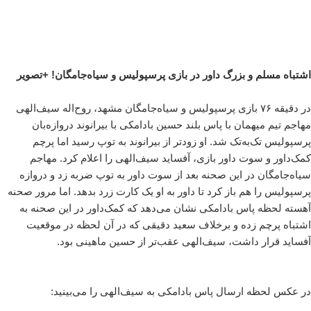
اشتباه مسلم و بزرگ داور در بازی پرسپولیس و سیاه‌جامگان! +تصویر
در دقیقه ۷۶ بازی پرسپولیس و سیاه‌جامگان مشهد، روح‌اله سیف‌الهی
مهاجم تیم میهمان با پاس بلند حسین بادامکی با بیرانوند دروازه‌بان
پرسپولیس تک‌به‌تک شد. او زودتر از بیرانوند به توپ رسید اما پرچم
کمک‌داور و سوت داور بازی، آفساید سیف‌الهی را اعلام کرد. مهاجم
سیاه‌جامگان در این صحنه بعد از سوت داور به توپ ضربه زد و دروازه
پرسپولیس را هم باز کرد تا داور به او یک کارت زرد بدهد. اما مرور صحنه
آهسته لحظه پاس بادامکی نشان می‌دهد که کمک‌داور در این صحنه به
اشتباه پرچم زده و برخلاف سعید دقیقی که در آن لحظه در موقعیت
آفساید قرار داشت، سیف‌الهی عقب‌تر از حسین ماهینی بود.
در عکس لحظه ارسال پاس بادامکی به سیف‌الهی را می‌بینید: