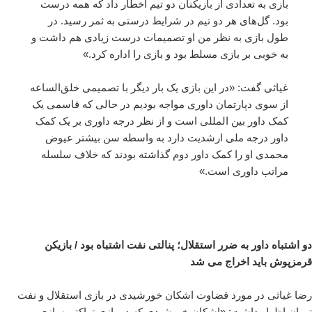
بازی به تعدادی از بازیکنان دو تیم اخطار داد که همه درست
بود. گل‌های هر دو تیم در شرایط درستی به ثمر رسید. در
طول بازی به نظر من او تصمیمات درست زیادی هم داشت و
به خوبی بر بازی مسلط بود و بازی را اداره کرد.»
غیاثی گفت: «در این بازی یک بار دیگر با تصمیمی خلق‌الساعه
از سوی دپارتمان داوری مواجه بودیم در حالی که قاسمی یک
کمک داور بین المللی است و از نظر درجه داوری بر یک کمک
داور درجه ملی ارشدیت دارد به واسطه سن بیشتر عیوض
محمدی او را کمک داور دوم گذاشته بودند که خلاف سلسله
مراتب داوری است.»
دو اشتباه داور به ضرر استقلال؛ پنالتی نفت اشتباه بود / بازیکن
قرمزپوش باید اخراج می شد
رضا غیاثی در مورد قضاوت اشکان خورشیدی در بازی استقلال و نفت
تهران اظهار داشت: «اشکان خورشیدی که در بازی تراکتورسازی و