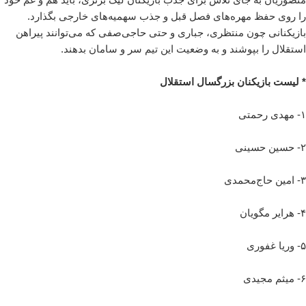
را روی حفظ مهره‌های فصل قبل و جذب سهمیه‌های خارجی بگذارد.
بازیکنانی چون منتظری، جباری و حتی حاجی‌صفی که می‌توانند پیراهن
استقلال را بپوشند و به وضعیت این تیم سر و سامان بدهند.
* لیست بازیکنان بزرگسال استقلال
۱- مهدی رحمتی
۲- حسین حسینی
۳- امین حاج‌محمدی
۴- هرایر مگویان
۵- وریا غفوری
۶- میثم مجیدی