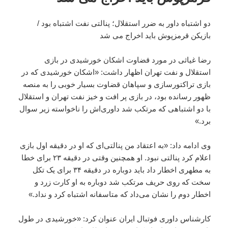
دو اشتباه داور به ضرر استقلال؛ پنالتی نفت اشتباه بود /
بازیکن قرمزپوش باید اخراج می شد
رضا غیاثی در مورد قضاوت اشکان خورشیدی در بازی
استقلال و نفت تهران اظهار داشت: «اشکان خورشیدی که در
بازی تراکتورسازی و سپاهان قضاوت بسیار خوبی را به منصه
ظهور رسانده بود، در بازی پر افت و خیز نفت تهران و استقلال
با دو اشتباهی که مرتکب شد داوری‌اش را ناخواسته زیر سوال
برد.»
وی ادامه داد: «به اعتقاد من پنالتی‌ای که او در دقیقه اول بازی
اعلام کرد پنالتی نبود. او همچنین وقتی در دقیقه ٢٣ برای خطا
به مطهری اخطار داد باید دوباره در دقیقه ٣۴ برای یک تکل
سخت که روی حریف مرتکب شد دوباره به او کارت زرد و
اخطار دوم را نشان می‌داد که متاسفانه اشتباه کرد و نداد.»
کارشناس داوری فوتبال ایران عنوان کرد: «خورشیدی در طول