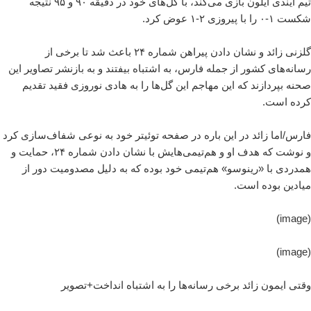
تیم ایندی ایلون بازی می‌کند، با گل‌های خود در دقیقه ۹۰ و ۹۵ نتیجه
شکست ۱-۰ را با پیروزی ۲-۱ عوض کرد.
گلزنی زائد و نشان دادن پیراهن شماره ۲۴ باعث شد تا برخی از
رسانه‌های کشور از جمله فارس، به اشتباه بیفتند و به بازنشر تصاویر این
صحنه بپردازند که این مهاجم این گل‌ها را به هادی نوروزی فقید تقدیم
کرده است.
فارس/اما زائد در این باره در صفحه توئیتر خود به نوعی شفاف‌سازی کرد
و نوشت که هدف او و هم‌تیمی‌هایش با نشان دادن شماره ۲۴، حمایت و
همدردی با «رینوسو» هم‌تیمی خود بوده که به دلیل مصدومیت دور از
میادین بوده است.
(image)
(image)
وقتی ایمون زائد برخی رسانه‌ها را به اشتباه انداخت+تصویر