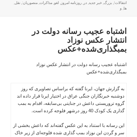
شده
انتقالات؛
,
بزرگ
,
خبر جدید
,
در
,
روزنامه امروز
,
لغو
,
مذاکرات
,
منصوریان:
,
نقل
,
در
ها
,
و
اشتباه عجیب رسانه دولت در
انتشار عکس نوزاد
بمبگذاری‌شده+عکس
اشتباه عجیب رسانه دولت در انتشار عکس نوزاد
بمبگذاری‌شده+عکس
به گزارش جهان، ایرنا گفته که براساس تصاویری که روز
دوشنبه خبرنگاران جنگی عراق در اختیار ایرنا قرار داده اند
گروه تروریستی داعش در جنایتی بی‌سابقه، اقدام به بمب
گذاری یک کودک 40 روز درشهر فلوجه کرده است.
این رسانه با استناد به این عکس گفته‌اند که داعش بخشی از
سر و گردن این نوزاد بمب گذاری شده فلوجه‌ای از زیر خاک