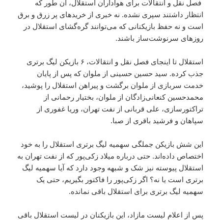
فصل نقل و انتقالات برای هواداران استقلال، آن طور که
انتظار داشتند سپری نشده. نه خبری از خریدهای پر زرق و برق
است و نه حفظ بازیکنانی که می‌توانند گره‌گشای استقلال در
روزهای سرنوشت‌ساز باشند.
استقلال تا اینجای فصل نقل و انتقالات، ۶ بازیکن لیگ برتری
جذب کرده. سید حسین حسینی از ملوان که پس از پایان
خدمت سربازی از ملوان برگشت و پیراهن استقلال را پوشید،
محمدحسین کنعانی‌زادگان از ملوان، بختیار رحمانی از
تراکتورسازی، علی قربانی از نفت تهران، وریا غفوری از
سپاهان و فرشید باقری از صبا.
این شش بازیکن جملگی سهمیه لیگ برتری استقلال را به خود
اختصاص داده‌اند. حتی درباره میلاد زکی‌پور که از نفت تهران به
استقلال پیوسته نیز شک و شبهه وجود دارد که آیا سهمیه لیگ
برتری است یا نه؟ اگر زکی‌پور را فاکتور بگیریم، حتی یک
سهمیه لیگ برتری برای استقلال باقی نمانده.
پس از اعلام لیست مازاد، این بازیکنان در لیست استقلال باقی