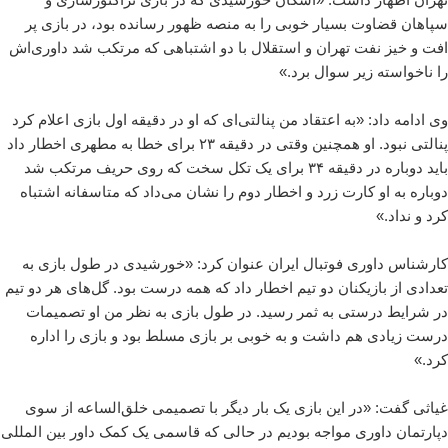
سپاهان قضاوت بسیار خوبی را به منصه ظهور رسانده بود، در بازی پر
افت و خیز نفت تهران و استقلال با دو اشتباهی که مرتکب شد داوری‌اش
را ناخواسته زیر سوال برد.»
وی ادامه داد: «به اعتقاد من پنالتی‌ای که او در دقیقه اول بازی اعلام کرد
پنالتی نبود. او همچنین وقتی در دقیقه ٢٣ برای خطا به مطهری اخطار داد
باید دوباره در دقیقه ٣۴ برای یک تکل سخت که روی حریف مرتکب شد
دوباره به او کارت زرد و اخطار دوم را نشان می‌داد که متاسفانه اشتباه
کرد و نداد.»
کارشناس داوری فوتبال ایران عنوان کرد: «خورشیدی در طول بازی به
تعدادی از بازیکنان دو تیم اخطار داد که همه درست بود. گل‌های هر دو تیم
در شرایط درستی به ثمر رسید. در طول بازی به نظر من او تصمیمات
درست زیادی هم داشت و به خوبی بر بازی مسلط بود و بازی را اداره
کرد.»
غیاثی گفت: «در این بازی یک بار دیگر با تصمیمی خلق‌الساعه از سوی
دپارتمان داوری مواجه بودیم در حالی که قاسمی یک کمک داور بین المللی