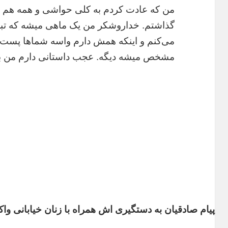
من که عادت کردم به کلی حواشی و همه هم می
گذاشتم. خداروشکر من یک ماهی میشه که تبری
می‌کنم و اینکه همش دارم واسه شماها پست م
مشخص میشه دیگه. عجب داستانی دارم من به 
پیام صادقیان به دستگیری اش همراه با زنان خیابانی وا