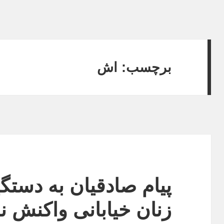
برچسب:
اش
پیام صادقیان به دستگ
زنان خیابانی واکنش ن