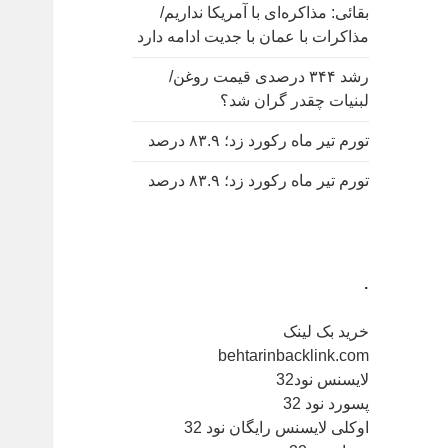
بقائی: مذاکره‌ای با آمریکا نداریم/
مذاکرات با عمان با جدیت ادامه دارد
رشد ۳۴۴ درصدی قیمت روغن/
لبنیات چقدر گران شد؟
تورم تیر ماه رکورد زد؛ ۸۳.۹ درصد
تورم تیر ماه رکورد زد؛ ۸۳.۹ درصد
.
خرید بک لینک
behtarinbacklink.com
لایسنس نود32
پسورد نود 32
اوکلی لایسنس رایگان نود 32