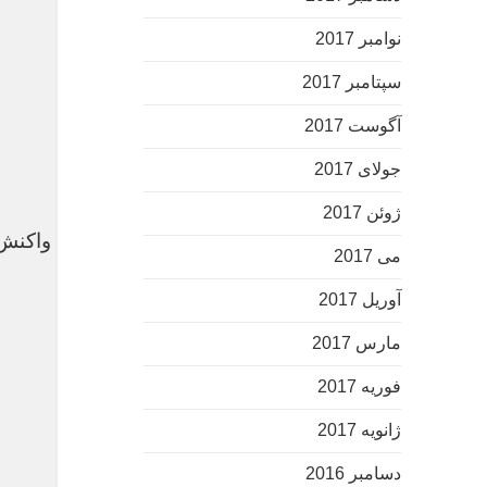
نوامبر 2017
سپتامبر 2017
آگوست 2017
جولای 2017
ژوئن 2017
پیام صادقیان به دستگیری اش همراه با زنان خیابانی واکنش
می 2017
آوریل 2017
بک لینک قوی
مارس 2017
تلگرام
فوریه 2017
ژانویه 2017
دسامبر 2016