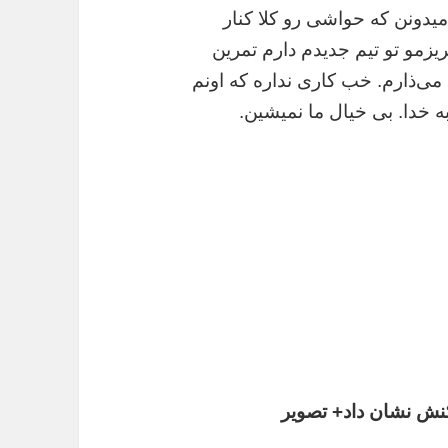
دونن که حواشی رو کلا کنار
زمو تو تیم جدیدم دارم تمرین
ی‌ذارم. خب کاری نداره که اونم
خدا. بی خیال ما نمیشین.
کنش نشان داد+ تصویر