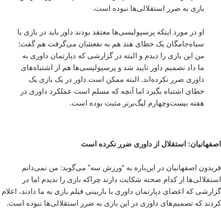
بازی به ضرر استقلالی‌ها نبوده است.
او در مورد اینکه پرسپولیسی‌ها معتقد بودند داور باید در بازی با
سیاه‌جامگان یک خطای هند هم به نفعشان می‌گرفت هم گفت:
من این بازی را دیدم و البته در گزارشی که دپارتمان داوری به
ما داد تصمیم داور تایید شد و پرسپولیسی‌ها هم از اشتباه‌های
داوری ضرر نکرده‌اند. البته ممکن است داور در یک بازی یک
خطای اشتباه بگیرد اما آنچه که مسلم است عملکرد داوری در
هفته بیست‌وچهارم لیگ‌برتر مثبت بوده است.
اصفهانیان: استقلال از داوری ضرر نکرده است
فریدون اصفهانیان در این‌باره به “ورزش سه” می‌گوید: من نمی‌دانم
استقلالی‌ها از کدام صحنه شکایت دارند چراکه بازی را ندیدم اما در
گزارشی که اعضای دپارتمان داوری با بازبینی فیلم بازی به ما دادند، اعلام
کردند که تصمیم‌های داوری در این بازی به ضرر استقلالی‌ها نبوده است.