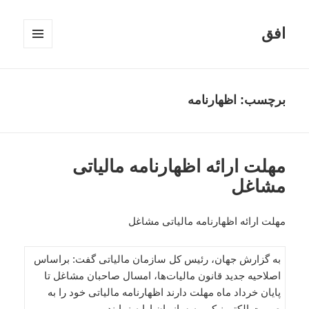
افق
فهرست
و
ابزارک‌ها
برچسب:
اظهارنامه
مهلت ارائه اظهارنامه مالیاتی
مشاغل
مهلت ارائه اظهارنامه مالیاتی مشاغل
به گزارش جهان، رئيس کل سازمان مالياتی گفت: براساس
اصلاحيه جديد قانون ماليات‌ها، امسال صاحبان مشاغل تا
پايان خرداد ماه مهلت دارند اظهارنامه مالياتی خود را به
صورت الکترونيکي به سازمان ارايه نمايند.