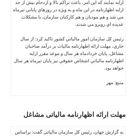
ارايه نمايند که اين امر، باعث تراکم بالا و ازدحام بيش از حد
ارايه اظهارنامه در اين ماه و به ويژه در روزهاي پاياني تيرماه
مي شد و هم موديان و هم کارکنان سازمان، با مشکلات
عديده اي روبرو مي شدند.
رئيس کل سازمان امور مالياتي کشور تاکيد کرد: از سال
جاري، مهلت ارائه اظهارنامه ماليات بر درآمد صاحبان
مشاغل، پايان خردادماه هر سال و موعد مقرر ارايه
اظهارنامه مالياتي اشخاص حقوقي نيز پايان تيرماه هر سال
خواهد بود.
منبع: مهر
مهلت ارائه اظهارنامه مالیاتی مشاغل
به گزارش جهان، رئيس کل سازمان مالياتی گفت: براساس