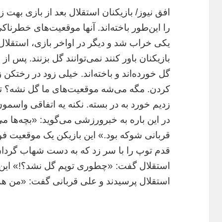
افق نیوز/ بازیکنان استقلال بعد از بازی بهت 
را این‌طور باخته‌اند. آنها موقعیت‌های خطرناک
یکی خراب شد و دیگر در اواخر بازی، استقلال
بازیکنان باور کنند نمی‌توانند گل بزنند. پس ا
گل خورده‌اند و باخته‌اند. خیلی زود در رختکن
کردن. مگه می‌شه موقعیت‌های ما گل نشه؟ تو 
زدیم خورد به در بسته. نکنه یه اتفاقی واسمون
در این باره به خبرورزشی می‌گوید: «بچه‌ها م
قدم توپ را با سر زد که به دست شهاب گردان
استقلال گفت: «چطوری توپم گل نشد؟!» این س
استقلال پرسیدند و علی قربانی گفت: «من هم