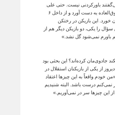
ی‌گفتند باورکردنی نیست. حتی علی
قربانی شوکه بود.» این بازیکن یک موقعیت فوق‌‌العاده به دست آورد و از داخل ۶
 خورد. این بازیکن در رختکن
ؤال را یکی، دو بازیکن دیگر هم از
 باورم نمی‌شود گل نشد.»
کند جادوی‌مان کرده‌اند؟ این بحثی بود
دیروز از یکی از بازیکنان استقلال در
ن خودم واقعاً به این چیزها اعتقاد
 نمی‌کنم درست باشد. البته شنیدیم
 از این چیزها سر در نمی‌آوریم.»