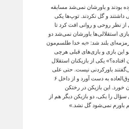
زده بودند و باورشان نمی‌شد مسابقه
ی داشتند و گل نکردند. توپ‌ها یکی
 از نظر روحی و روانی افت کرد تا
ز بازی استقلالی‌ها باورشان نمی‌شد دو
 زمزمه‌ای بلند شد: «به خدا طلسم‌مون
این بازی و بازی‌های قبلی هر‌چی
 افتاده؟» یکی از بازیکنان استقلال
ی‌گفتند باورکردنی نیست. حتی علی
قربانی شوکه بود.» این بازیکن یک موقعیت فوق‌‌العاده به دست آورد و از داخل ۶
 خورد. این بازیکن در رختکن
ؤال را یکی، دو بازیکن دیگر هم از
 باورم نمی‌شود گل نشد.»