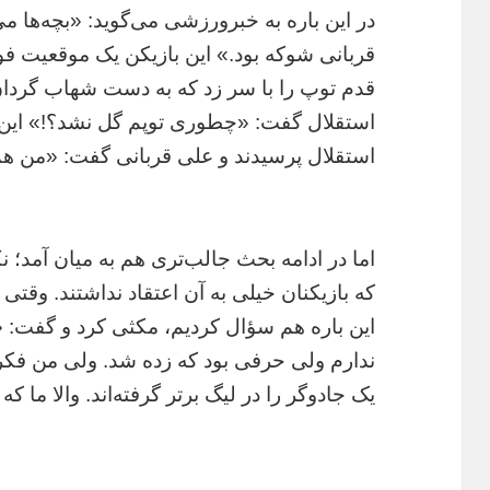
در این باره به خبرورزشی می‌گوید: «بچه‌ها م
قدم توپ را با سر زد که به دست شهاب گردان
استقلال گفت: «چطوری توپم گل نشد؟!» این س
استقلال پرسیدند و علی قربانی گفت: «من هم
اما در ادامه بحث جالب‌تری هم به میان آمد‌؛ ن
که بازیکنان خیلی به آن اعتقاد نداشتند. وقتی 
این باره هم سؤال کردیم، مکثی کرد و گفت: «م
ندارم ولی حرفی بود که زده شد. ولی من فکر
یک جادوگر را در لیگ برتر گرفته‌اند. والا ما که