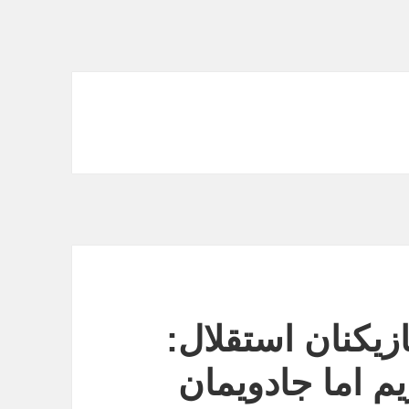
زیکنان استقلال:
یم اما جادویمان