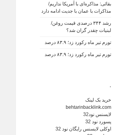
بقائی: مذاکره‌ای با آمریکا نداریم/
مذاکرات با عمان با جدیت ادامه دارد
رشد ۳۴۴ درصدی قیمت روغن/
لبنیات چقدر گران شد؟
تورم تیر ماه رکورد زد؛ ۸۳.۹ درصد
تورم تیر ماه رکورد زد؛ ۸۳.۹ درصد
.
خرید بک لینک
behtarinbacklink.com
لایسنس نود32
پسورد نود 32
اوکلی لایسنس رایگان نود 32