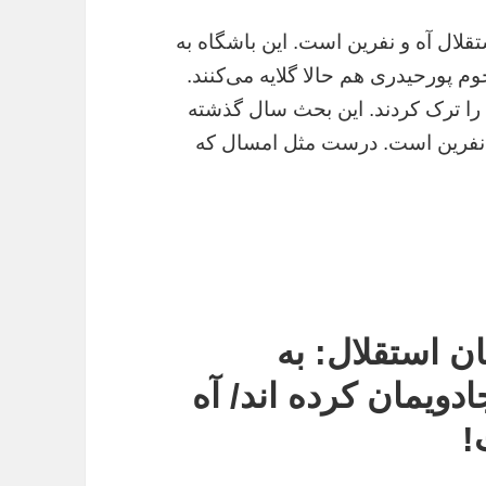
قلال آه و نفرین است. این باشگاه به
م پورحیدری هم حالا گلایه می‌کنند.
ال را ترک کردند. این بحث سال گذشته
 نفرین است. درست مثل امسال که
ن استقلال: به
ادویمان کرده اند/ آه
!