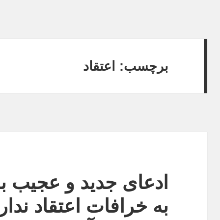
برچسب:
اعتقاد
ادعای جدید و عجیب با
به خرافات اعتقاد ندار