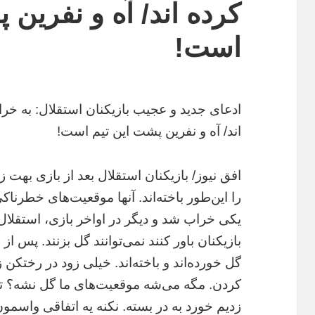
کرده اند/ آه و نفرین 
است!
ادعای جدید و عجیب بازیکنان استقلال: به خراف
اند/ آه و نفرین پشت این تیم است!
افق نیوز/ بازیکنان استقلال بعد از بازی بهت 
را این‌طور باخته‌اند. آنها موقعیت‌های خطرناک
یکی خراب شد و دیگر در اواخر بازی، استقلال
بازیکنان باور کنند نمی‌توانند گل بزنند. پس ا
گل خورده‌اند و باخته‌اند. خیلی زود در رختکن
کردن. مگه می‌شه موقعیت‌های ما گل نشه؟ تو 
زدیم خورد به در بسته. نکنه یه اتفاقی واسمون