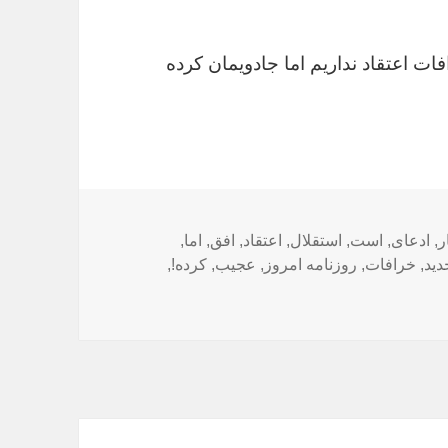
ات اعتقاد نداریم اما جادویمان کرده
ها
ر
,
ادعای
,
است
,
استقلال
,
اعتقاد
,
افق
,
اما
,
دید
,
خرافات
,
روزنامه امروز
,
عجیب
,
کرده!
,