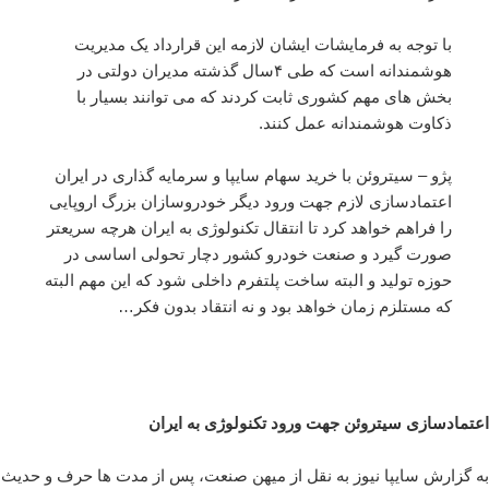
با توجه به فرمایشات ایشان لازمه این قرارداد یک مدیریت
هوشمندانه است که طی ۴سال گذشته مدیران دولتی در
بخش های مهم کشوری ثابت کردند که می توانند بسیار با
ذکاوت هوشمندانه عمل کنند.
پژو – سیتروئن با خرید سهام سایپا و سرمایه گذاری در ایران
اعتمادسازی لازم جهت ورود دیگر خودروسازان بزرگ اروپایی
را فراهم خواهد کرد تا انتقال تکنولوژی به ایران هرچه سریعتر
صورت گیرد و صنعت خودرو کشور دچار تحولی اساسی در
حوزه تولید و البته ساخت پلتفرم داخلی شود که این مهم البته
که مستلزم زمان خواهد بود و نه انتقاد بدون فکر…
اعتمادسازی سیتروئن جهت ورود تکنولوژی به ایران
به گزارش سایپا نیوز به نقل از میهن صنعت، پس از مدت ها حرف و حدیث