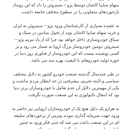
سهام سایپا کاشان توسط پژو – سیتروئن را داد که این رویداد
بازخوردهای متفاوتی را در سطوح مختلف جامعه داشت.
به عقیده بسیاری از کارشناسان ورود پژو – سیتروئن به ایران
و خرید سهام سایپا کاشان نوید از تحول بنیادین در سبک و
سیاق خودروسازی داخل خواهد بود چرا که از یاد نبریم پژو –
سیتروئن دومین خودروساز بزرگ اروپا به شمار می رود و بر
کسی پوشیده نیست که این خودروساز از فناوری روز دنیا در
حوزه تولید خودروهای با کیفیت بهره مند می باشد.
در طی چندسال گذشته صنعت خودرو کشور به دلایل مختلف
سیاسی و البته تحریم، پیشرفتی در حد انتظار مردم نداشت و
یکی از مهمترین دلایل آن عدم تعامل با خودروسازان برتر دنیا
بود که انتقال تکنولوژی به این صنعت صورت نگرفت.
به هزارو یک دلیل هیچ یک از خودروسازان اروپایی نیز حاضر به
ورود جهت سرمایه گذاری نبودند وترس از برخوردهای سلیقه
ای در این صنعت باعث می شد که حتی فکر ورود به چنین