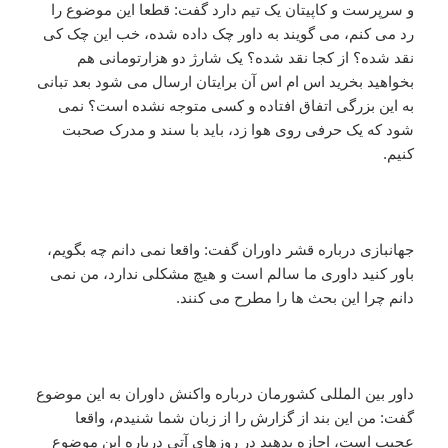
و سرپرست و کاپیتان یک تیم دارد گفت: قطعا این موضوع را
رد می کنم، می گویند به داور چک داده شده، خب این چک کی
نقد شده؟ از کجا نقد شده؟ یک شارژ دو هزارتومانی هم
بخواهید بخرید اس ام اس آن برایتان ارسال می شود بعد تبانی
به این بزرگی اتفاق افتاده و کسی متوجه نشده است؟ نمی
شود که یک حرفی روی هوا زد، باید با سند و مدرک صحبت
کنیم.
جهانبازی درباره قشر داوران گفت: واقعا نمی دانم چه بگویم،
باور کنید داوری ما سالم است و هیچ مشکلی ندارد، من نمی
دانم چرا این بحث ها را مطرح می کنند.
داور بین المللی کشورمان درباره واکنش داوران به این موضوع
گفت: من این بند از گزارش را از زبان شما شنیدم، واقعا
عجیب است، اجازه بدهید در روزهای آتی درباره این موضوع