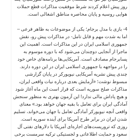
روز پیش اعلام کردند شرط موفقیت مذاکرات قطع حملات
هوایی روسیه و پایان محاصره مناطق اشغالی است.
4- بازی با مدل برجام؛ یکی از موضوعات به ظاهر فرعی –
اما به شدت مهم و قابل تامل- در مذاکرات پیش رو، نقش
جمهوری اسلامی ایران در این مذاکرات است. اهمیت این
ماجرا از آنجایی دوچندان می‌شود که با دوره موسوم به
پسابرجام مصادف است. آمریکایی‌ها برنامه‌های خاص خود
را در مواجهه با جمهوری اسلامی ایران در این دوره دارند.
چندی پیش نشریه آمریکایی نیویورکر در پایان گزارشی
مبسوط نوشت؛ «آزمایش بعدی درباره نیات واقعی ایران،
مذاکرات صلح سوریه است که قرار است این ماه آغاز شود
و هیچ پاداش مالی ندارد! این آزمون بهتری به منظور سنجش
آمادگی ایران برای تعامل با بقیه جهان خواهد بود.» معنای
واقعی آنچه نیویورکر آمادگی تعامل با جهان می‌خواند، تسلیم
شدن ایران در برابر طرح آمریکا برای آینده سوریه است.
روزی که تروریست‌های اجاره‌ای آمریکا با دلارهای نفتی آل
سعود و حمایت اطلاعاتی و لجستیکی ترکیه سرمست برخی