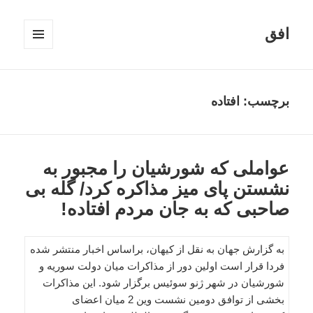
افق
فهرست
و
ابزارک‌ها
برچسب:
افتاده
عواملی که شورشیان را مجبور به
نشستن پای میز مذاکره کرد/ گله بی
صاحبی که به جان مردم افتاده!
به گزارش جهان به نقل از کیهان، براساس اخبار منتشر شده
فردا قرار است اولین دور از مذاکرات میان دولت سوریه و
شورشیان در شهر ژنو سوئیس برگزار شود. این مذاکرات
بخشی از توافق دومین نشست وین 2 میان اعضای