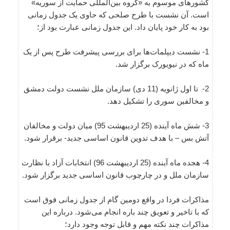
کشورهای موسوم به «گروه بین‌المللی حمایت از سوریه»
است. آن نشست با طرح صلحی که حاوی یک جدول زمانی
بود به کار خود پایان داد. این جدول زمانی عبارت بود از؛
1- نشست دیپلمات‌ها برای بررسی پیشرفت طرح پس از یک
ماه که در نیویورک برگزار شد.
2- تا اول ژانویه (11 دی) سازمان ملل نشست دولت دمشق
و مخالفین سوری را تشکیل ‌دهد.
3- شش ماه آینده (25 اردیبهشت 95) میان دولت و مخالفان
آتش بس – با هدف تدوین قانون اساسی جدید- برقرار ‌شود.
4- هجده ماه آینده (25 اردیبهشت 96) انتخابات آزاد با نظارت
سازمان ملل و در چارچوب قانون اساسی جدید برگزار ‌شود.
مذاکرات فردا در واقع دومین گام از جدول زمانی فوق است
که با تاخیر و تعویق چند باره انجام می‌شود. درباره این
مذاکرات چند نکته مهم و قابل توجه وجود دارد؛