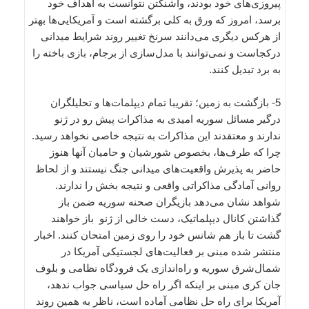
پیروزی‌های خود بودند، واشنگتن نتوانست به اهداف خود
برسد، امروز که ورق به کلی برگشته است و آمریکایی‌ها بهتر
از هرکس دیگری می‌دانند سرنخ تغییر روند شرایط میدانی
درکجاست و نمی‌توانند با مدل‌سازی از برجام، بازی باخته را
به برد تبدیل کنند.
5- بازگشت به زمین؛ تقریبا تمام دیپلمات‌ها و تحلیلگران
درگیر مسائل سوریه امیدی به مذاکرات پیش رو در ژنو
ندارند و معتقدند این مذاکرات به نتیجه خاصی نخواهد رسید.
چرا که طرف‌ها، بخصوص شورشیان و حامیان آنها هنوز
حاضر به پذیرش واقعیت‌های میدانی جنگ نیستند و از لحاظ
روانی آمادگی مذاکراتی واقعی و نتیجه بخش را ندارند.
شواهد نشان می‌دهد بازیگران صحنه سوریه ضمن باز
گذاشتن کانال دیپلماتیک، دست خالی از ژنو باز خواهند
گشت تا باز هم شانس خود را روی زمین امتحان کنند. اخبار
منتشر شده مبنی بر فعالیت‌های لجستیکی آمریکا در
شمال‌شرق سوریه و راه‌اندازی یک فرودگاه نظامی و بلوف
جان کری مبنی بر اینکه اگر راه حل سیاسی جواب ندهد،
آمریکا برای راه حل نظامی آماده است، ناظر به همین روند