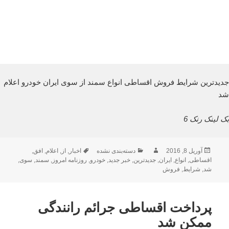
جدیدترین شرایط فروش اقساطی انواع سمند از سوی ایران خودرو اعلام
شد
بک لینک رنک 6
ارسال
نویسنده
دسته‌ها
برچسب‌ها
آوریل 8, 2016
دسته‌بندی نشده
اخبار
,
از
,
اعلام
,
افق
,
شده
اقساطی
,
انواع
,
ایران
,
جدیدترین
,
خبر جدید
,
خودرو
,
روزنامه امروز
,
سمند
,
سوی
,
در
شد
,
شرایط
,
فروش
پرداخت اقساطی جرائم رانندگی
ممکن شد