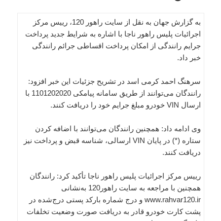
به گزارش جهان به نقل از سایت راهور 120، رییس مرکز
اجرائیات پلیس راهور ناجا با اشاره به شرایط جدید پرداخت
جرایم رانندگی از امکان پرداخت اقساطی جرائم رانندگی
خبر داد.
سرهنگ احمد کرمی اسد در تشریح جزئیات این خبر افزود:
رانندگان می‌توانند از طریق سامانه پیامکی 1101202020 با
ارسال VIN خودرو مبلغ جرایم خود را دریافت کنند.
وی ادامه داد: همچنین رانندگان می‌توانند با اضافه کردن
ستاره (*) در پایان VIN ارسالی، شناسه قبض و پرداخت نیز
دریافت کنند.
رییس مرکز اجرائیات پلیس راهور ناجا تأکید کرد: رانندگان
همچنین با مراجعه به سایت راهور120 به‌نشانی
www.rahvar120.ir و درج شماره بارکد پستی درج‌شده در
پشت کارت خودرو قادر به دریافت صورت وضعیت تخلفات