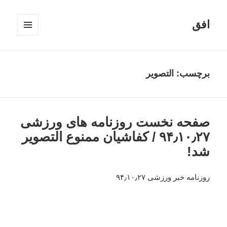
افق
فهرست
و
ابزارک‌ها
برچسب:
التصویر
صفحه نخست روزنامه های ورزشی
۹۴٫۱۰٫۲۷ / کفاشیان ممنوع التصویر
شد!
روزنامه خبر ورزشی ۹۴٫۱۰٫۲۷