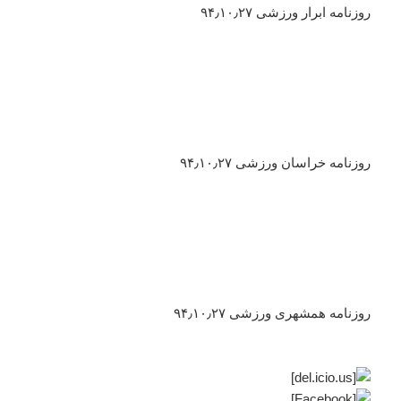
روزنامه ابرار ورزشی ۹۴٫۱۰٫۲۷
روزنامه خراسان ورزشی ۹۴٫۱۰٫۲۷
روزنامه همشهری ورزشی ۹۴٫۱۰٫۲۷