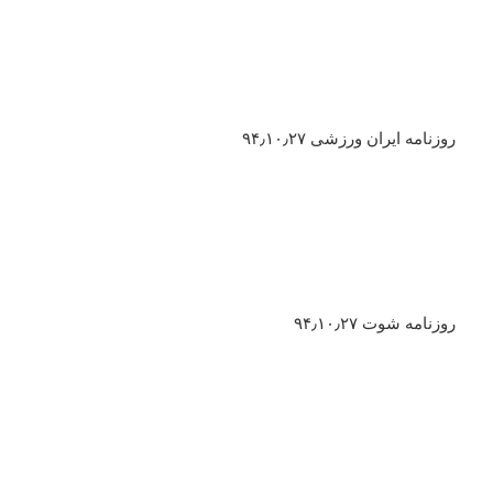
روزنامه ایران ورزشی ۹۴٫۱۰٫۲۷
روزنامه شوت ۹۴٫۱۰٫۲۷