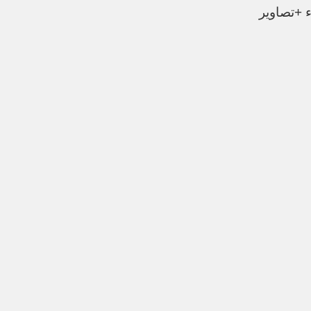
ء +تصاویر