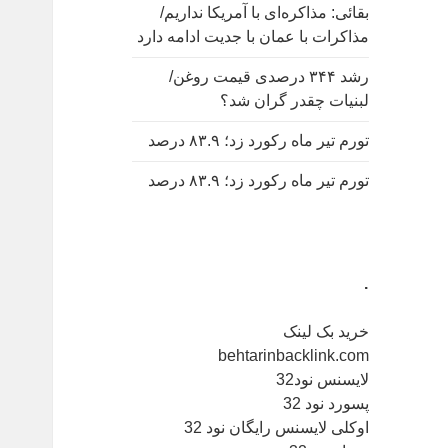
بقائی: مذاکره‌ای با آمریکا نداریم/
مذاکرات با عمان با جدیت ادامه دارد
رشد ۳۴۴ درصدی قیمت روغن/
لبنیات چقدر گران شد؟
تورم تیر ماه رکورد زد؛ ۸۳.۹ درصد
تورم تیر ماه رکورد زد؛ ۸۳.۹ درصد
.
خرید بک لینک
behtarinbacklink.com
لایسنس نود32
پسورد نود 32
اوکلی لایسنس رایگان نود 32