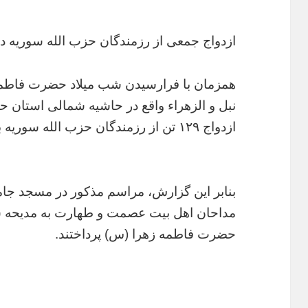
ازدواج جمعی از رزمندگان حزب الله سوریه در 
همزمان با فرارسیدن شب میلاد حضرت فاطم
نبل و الزهراء واقع در حاشیه شمالی استان
ازدواج ۱۲۹ تن از رزمندگان حزب الله سوریه بود.
بنابر این گزارش، مراسم مذکور در مسجد جام
مداحان اهل بیت عصمت و طهارت به مدیحه س
حضرت فاطمه زهرا (س) پرداختند.