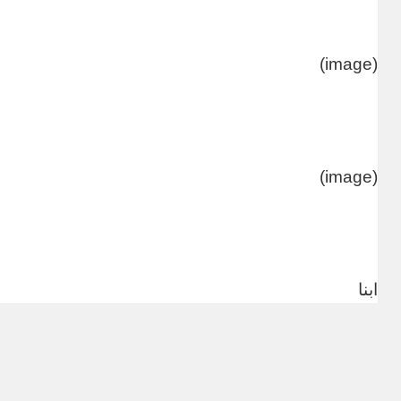
(image)
(image)
ابنا