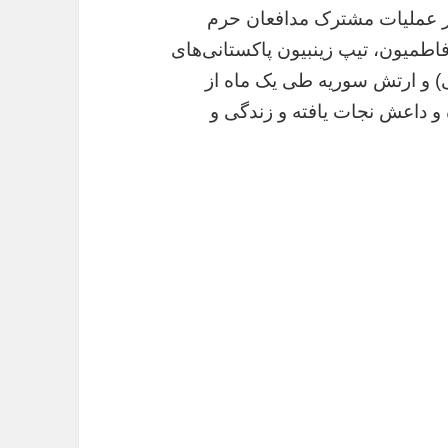
در عملیات مشترک مدافعان حرم
میون، تیپ زینبیون پاکستانی‌های
) و ارتش سوریه طی یک ماه از
اعده و داعش نجات یافته و زندگی و