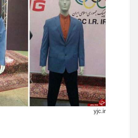
yjc.ir