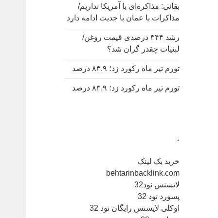
بقائی: مذاکره‌ای با آمریکا نداریم/
مذاکرات با عمان با جدیت ادامه دارد
رشد ۳۴۴ درصدی قیمت روغن/
لبنیات چقدر گران شد؟
تورم تیر ماه رکورد زد؛ ۸۳.۹ درصد
تورم تیر ماه رکورد زد؛ ۸۳.۹ درصد
.
خرید بک لینک
behtarinbacklink.com
لایسنس نود32
پسورد نود 32
اوکلی لایسنس رایگان نود 32