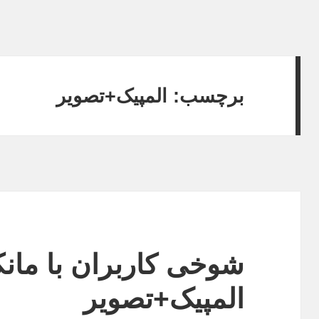
برچسب:
المپیک+تصویر
شوخی کاربران با مان
المپیک+تصویر