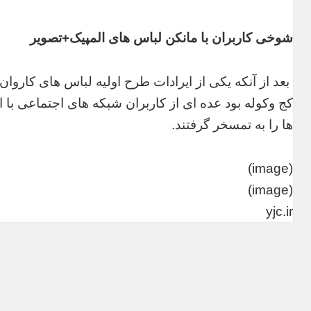
شوخی کاربران با مانکن لباس های المپیک+تصویر
بعد از آنکه یکی از ایرادات طرح اولیه لباس های کاروان
کج وکوله بود عده ای از کاربران شبکه های اجتماعی با ا
ها را به تمسخر گرفتند.
(image)
(image)
yjc.ir