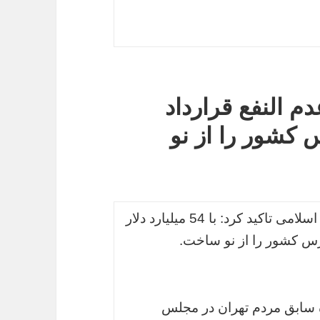
د دلار عدم النفع قرارداد
کشور را از نو
نماینده سابق مردم تهران در مجلس شورای اسلامی تاکید کرد:‌ با 54 میلیارد دلار
رس کشور را از نو ساخت.
ه سابق مردم تهران در مجلس