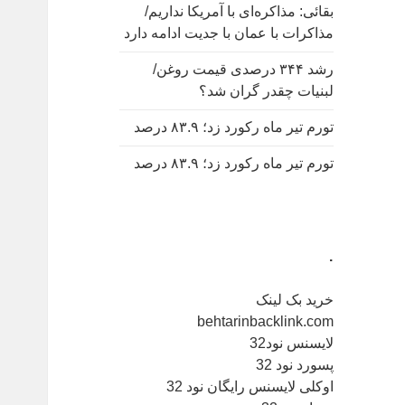
بقائی: مذاکره‌ای با آمریکا نداریم/
مذاکرات با عمان با جدیت ادامه دارد
رشد ۳۴۴ درصدی قیمت روغن/
لبنیات چقدر گران شد؟
تورم تیر ماه رکورد زد؛ ۸۳.۹ درصد
تورم تیر ماه رکورد زد؛ ۸۳.۹ درصد
.
خرید بک لینک
behtarinbacklink.com
لایسنس نود32
پسورد نود 32
اوکلی لایسنس رایگان نود 32