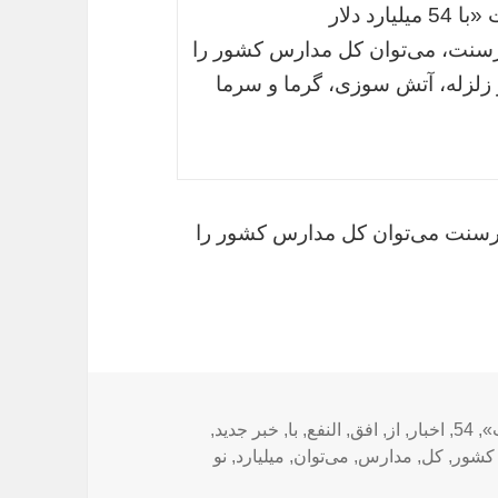
شورای اسلامی در کانال تلگرامی خود نوشت «با 54 میلیارد دلار
اد کرسنت، می‌توان کل مدارس کشور را
ش‌آموز ما از زلزله، آتش سوزی، گرما و سرما
 قرارداد کرسنت می‌توان کل مدارس کشور را
ا
»
,
54
,
اخبار
,
از
,
افق
,
النفع
,
با
,
خبر جدید
,
کشور
,
کل
,
مدارس
,
می‌توان
,
میلیارد
,
نو