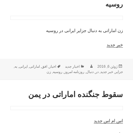
روسیه
زن اماراتی به دنبال جزایر ایرانی در روسیه
خبر جدید
ارسال
نویسنده
دسته‌ها
برچسب‌ها
ژوئن 6, 2016
اخبار جدید
اخبار
,
افق
,
اماراتی
,
ایرانی
,
به
,
شده
جزایر
,
خبر جدید
,
در
,
دنبال
,
روزنامه امروز
,
روسیه
,
زن
در
سقوط جنگنده اماراتی در یمن
اس ام اس جدید