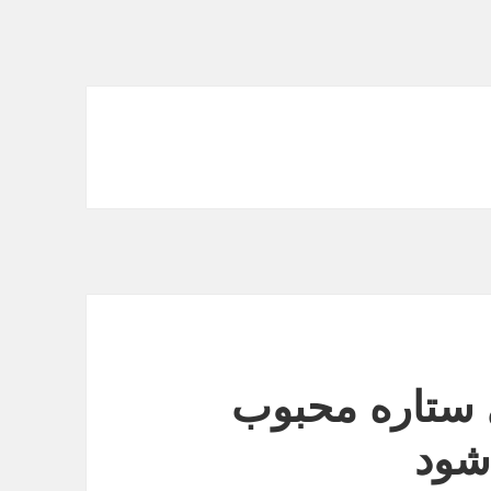
ستاره محبوب
شود