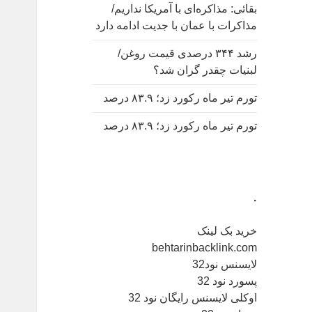
بقائی: مذاکره‌ای با آمریکا نداریم/
مذاکرات با عمان با جدیت ادامه دارد
رشد ۳۴۴ درصدی قیمت روغن/
لبنیات چقدر گران شد؟
تورم تیر ماه رکورد زد؛ ۸۳.۹ درصد
تورم تیر ماه رکورد زد؛ ۸۳.۹ درصد
.
خرید بک لینک
behtarinbacklink.com
لایسنس نود32
پسورد نود 32
اوکلی لایسنس رایگان نود 32