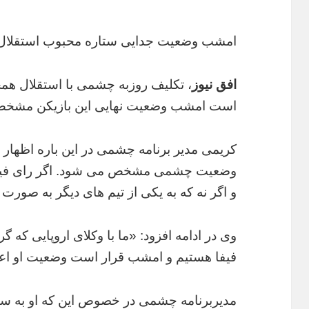
امشب وضعیت جدایی ستاره محبوب استقل
افق نیوز
، تکلیف روزبه چشمی با استقلال هم
است امشب وضعیت نهایی این بازیکن مشخص
کریمی مدیر برنامه چشمی در این باره اظهار 
وضعیت چشمی مشخص می شود. اگر رای فیفا م
و اگر نه که به یکی از تیم های دیگر به صور
وی در ادامه افزود: «ما با وکلای اروپایی ک
فیفا هستیم و امشب قرار است وضعیت او اعل
مدیربرنامه چشمی در خصوص این که او به سپا