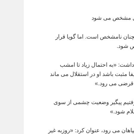
ال مشخص می شود
چنان نامشخص است. اما گویا قرار
 شود.
داشت: «به احتمال زیاد تا امشب
ثبت باشد او در استقلال می ماند
ت قرضی می رود.»
ه گرفتیم پیگیر وضعیت چشمی از سوی
ام شود.»
هان می رود، عنوان کرد: «روزبه غیر