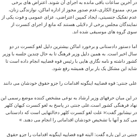
در آخرین ساعات باقی مانده به اجرای آن شوند. اعتراض های برخی
مردم، ممنوع الکاری،عدم صدور مجوز از اداره اماکن، نوازندگی زنان،
عدم تفکیک جنسیتی، ایجاد کمپین اعتراضی، عزای عمومی و فوت یکی از
نمایندگان مجلس برخی از دلایلی هستند که مانع از اجرای کنسرت از
سوی گروه های موسیقی شده اند.
اما دستور دادستانی و برخورد اماکن بیشترین دلیل لغو کنسرت در دو
سال اخیر است. به همین دلیل وزیر فرهنگ تا به حال چندین جلسه با وزیر
کشور داشته و نامه نگاری هایی با رئیس قوه قضاییه انجام داده است تا
شاید این مشکل یک بار برای همیشه رفع شود.
علی جنتی: قوه قضاییه اینگونه اقدامات را جزو حقوق خودشان می دانند
در این میان حرفهای وزیر ارشاد به نوعی مشخص کننده موضع رسمی این
نهاد فرهنگی کشور است.علی جنتی در پاسخ به لغو کنسرت کیهان کلهر
در نیشابور گفت:« علت لغو کنسرت کلهر دخالتهایی است که دادستانی
می کند و آنها با تشخیص خودشان اقداماتی را انجام می دهند. »
جنتی در این باره گفت: البته قوه قضاییه اینگونه اقدامات را جزو حقوق