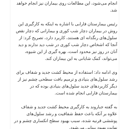
انجام می‌شود، این مطالعات روی بیماران نیز انجام خواهد
شد.
رئیس بیمارستان فارابی با اشاره به اینکه به کارگیری این
روش در بیماران دچار شب کوری و بیمارانی که دچار نقص
سلول‌های رنگدانه ای هستند، کاربرد دارد، تصریح کرد: از
آنجا که اشخاص دچار شب کوری در شب دید ندارند و دید
آنان در روز نیز محدود است، بهره گیری از این شیوه،
می‌تواند، کمک شایانی به این بیماران کند.
وی ادامه داد: استفاده از محیط کشت جدید و شفاف برای
رشد سلول‌های بنیادی و ترمیم بافت سطحی چشم نیز از
دیگر کاربردهای جدید سلول‌های بنیادی بوده که در
بیمارستان فارابی انجام شده است.
به گفته جباروند به کارگیری محیط کشت جدید و شفاف
علاوه بر آنکه باعث حفظ شفافیت و رشد سلول‌های
پوششی قرنیه شده، سبب بهبود سطح انکساری چشم و در
نهایت بهبود بینایی می‌شود.