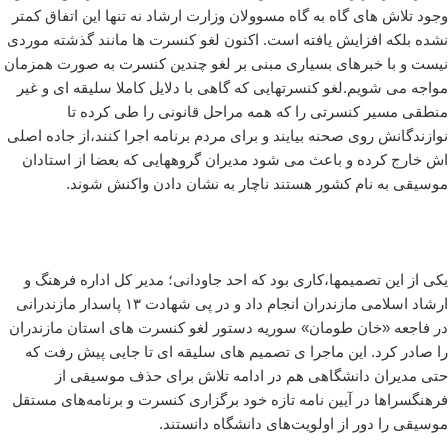
وجود تلاش های گاه به گاه مسوولان وزارت ارشاد نه تنها این اتفاق کمتر
نشده بلکه افزایش یافته است. اکنون لغو کنسرت ها مانند گذشته موردی
نیست و با خبرهای بسیاری مبنی بر لغو چندین کنسرت به صورت همزمان
مواجه می شویم.لغو کنسرتهایی که گاهی با دلایل کاملا سلیقه ای و غیر
منطقی مسیر کنسرتی را که همه مراحل قانونی را طی کرده تا
نوازندگانش روی صحنه بیایند و برای مردم برنامه اجرا کنند،از جاده اصلی
اش خارج کرده و باعث می شود مدیران گروههایی که بعضا از استادان
موسیقی به نام کشور هستند ناچار به نشان دادن واکنش شوند.
یکی از این تصمیمها،کاری بود که احد جاودانی؛ مدیر کل اداره فرهنگ و
ارشاد اسلامی مازندران انجام داد و در پی شهادت ۱۳ پاسدار مازندرانی
در فاجعه «خان طومان» سوریه دستور لغو کنسرت های استان مازندران
را صادر کرد. این ماجرا ی تصمیم های سلیقه ای تا جایی پیش رفت که
حتی مدیران دانشگاهی هم در ادامه تلاش برای حذف موسیقی از
فرهنگسراها در آیین نامه تازه خود برگزاری کنسرت و برنامه‌های مستقل
موسیقی را دور از اولویت‌های دانشگاه دانستند.