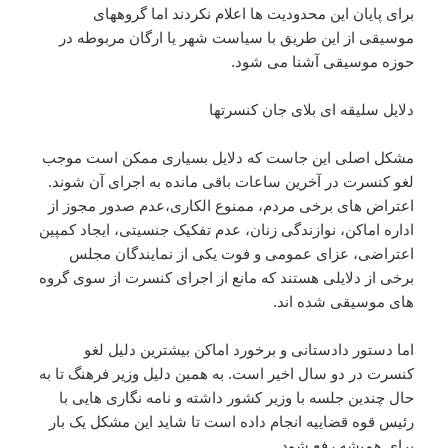
برای پایان این محدودیت ها اعلام نکردند اما گروههای
موسیقی از این طریق با سیاست شهر یا ارگان مربوطه در
حوزه موسیقی آشنا می شود.
دلایل سلیقه ای بلای جان کنسرتها
مشکل اصلی این جاست که دلایل بسیاری ممکن است موجب
لغو کنسرت در آخرین ساعات باقی مانده به اجرای آن شوند.
اعتراض های برخی مردم، ممنوع الکاری،عدم صدور مجوز از
اداره اماکن، نوازندگی زنان، عدم تفکیک جنسیتی، ایجاد کمپین
اعتراضی، عزای عمومی و فوت یکی از نمایندگان مجلس
برخی از دلایلی هستند که مانع از اجرای کنسرت از سوی گروه
های موسیقی شده اند.
اما دستور دادستانی و برخورد اماکن بیشترین دلیل لغو
کنسرت در دو سال اخیر است. به همین دلیل وزیر فرهنگ تا به
حال چندین جلسه با وزیر کشور داشته و نامه نگاری هایی با
رئیس قوه قضاییه انجام داده است تا شاید این مشکل یک بار
برای همیشه رفع شود.