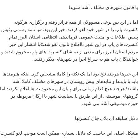
با قانون شهرهای مختلف آشنا شوید!
اما در این بین برخی مسوولان از همه فراتر رفته و برگزاری هرگونه
کنسرت پاپ را در شهر خود لغو کردند. خبر این بود: «با نامه رسمی رئیس
پلیس اطلاعات و امنیت عمومی فرماندهی انتظامی استان البرز تمام
کنسرت‌های پاپ در این شهر تااطلاع ثانوی لغو شد.»با انتشار این خبر
مردم استان البرز برای مدتی از تماشای کنسرت های پاپ محروم شدند و
خوانندگان پاپ هم به سراغ اجرا در شهرهای دیگر رفتند.
این خبرها هرچند تلخ بود اما یک نکته را کاملا مشخص کرد. اینکه هنرمندها
باید با بایدها و نبایدهای پیش رویشان در شهرهای مختلف کاملا آشنا
باشند! هرچند هیچ کدام زمانی برای پایان این محدودیت ها اعلام نکردند اما
گروههای موسیقی از این طریق با سیاست شهر یا ارگان مربوطه در
حوزه موسیقی آشنا می شود.
دلایل سلیقه ای بلای جان کنسرتها
مشکل اصلی این جاست که دلایل بسیاری ممکن است موجب لغو کنسرت