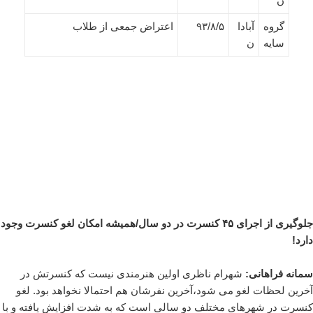
ن
گروه
آبادا
۹۳/۸/۵
اعتراض جمعی از طلاب
سایه
ن
جلوگیری از اجرای ۴۵ کنسرت در دو سال/همیشه امکان لغو کنسرت وجود
دارد!
سمانه فراهانی:
شهرام ناظری اولین هنرمندی نیست که کنسرتش در
آخرین لحظات لغو می شود،آخرین نفرشان هم احتمالا نخواهد بود. لغو
کنسرت در شهرهای مختلف دو سالی است که به شدت افزایش یافته و با