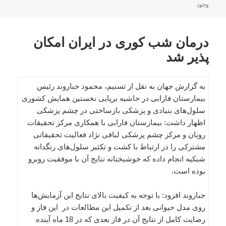
در
وجود
درمان شب کوری در ایران امکان
پذیر شد
به گزارش جهان به نقل از تسنیم، محمود جباروند رئیس
بیمارستان فارابی در حاشیه برپایی نخستین همایش کشوری
سلول‌های بنیادی و پزشکی بازساختی در چشم پزشکی
اظهار داشت: بیمارستان فارابی با همکاری مرکز تحقیقات
رویان و مرکز چشم پزشکی لبافی نژاد فعالیت تحقیقاتی
مشترکی را در ارتباط با کشت و تکثیر سلول‌های رنگدانه
شبکیه انجام داده که خوشبختانه نتایج آن با موفقیت روبرو
بوده است.
جباروند افزود: با توجه به کیفیت بالای نتایج این آزمایش‌ها
روی مدل حیوانی بعد از تکمیل این مطالعات در این فاز و
رضایت کامل از نتایج آن در فاز بعدی که در 18 ماه آینده