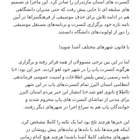
کنسرت های استان مازندران را صادر کرد. این ماجرا ی تصمیم
های سلیقه ای تا جایی پیش رفت که حتی مدیران دانشگاهی
هم در ادامه تلاش برای حذف موسیقی از فرهنگسراها در آیین
نامه تازه خود برگزاری کنسرت و برنامه‌های مستقل موسیقی
را دور از اولویت‌های دانشگاه دانستند.
با قانون شهرهای مختلف آشنا شوید!
اما در این بین برخی مسوولان از همه فراتر رفته و برگزاری
هرگونه کنسرت پاپ را در شهر خود لغو کردند. خبر این بود: «با
نامه رسمی رئیس پلیس اطلاعات و امنیت عمومی فرماندهی
انتظامی استان البرز تمام کنسرت‌های پاپ در این شهر
تااطلاع ثانوی لغو شد.»با انتشار این خبر مردم استان البرز
برای مدتی از تماشای کنسرت های پاپ محروم شدند و
خوانندگان پاپ هم به سراغ اجرا در شهرهای دیگر رفتند.
این خبرها هرچند تلخ بود اما یک نکته را کاملا مشخص کرد.
اینکه هنرمندها باید با بایدها و نبایدهای پیش رویشان در
شهرهای مختلف کاملا آشنا باشند! هرچند هیچ کدام زمانی