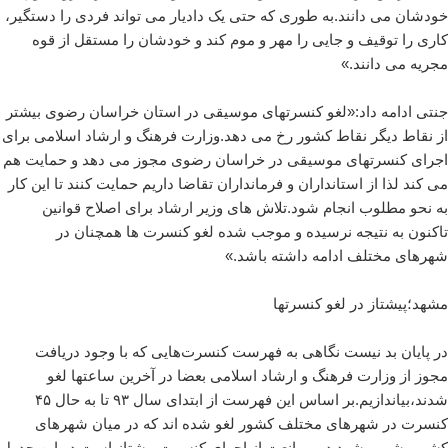
خودشان می دانند.به طوری که حتی یک دادیار می تواند فردی را دستگیر،
کاری را توقیف و جایی را مهر و موم کند و خودشان را مستقل از قوه
مجریه می دانند.»
جنتی ادامه داد:«لغو کنسرتهای موسیقی در استان خراسان رضوی بیشتر
از نقاط دیگر نقاط کشور رخ می دهد.وزارت فرهنگ و ارشاد اسلامی برای
اجرای کنسرتهای موسیقی در خراسان رضوی مجوز می دهد و حمایت هم
می کند لذا از استانداران و فرمانداران تقاضا داریم حمایت کنند تا این کار
به نحو مطلوب انجام شود.تلاش های وزیر ارشاد برای اصلاح قوانین
تاکنون به نتیجه نرسیده و موجب شده لغو کنسرت ها همچنان در
شهرهای مختلف ادامه داشته باشد.»
مشهد؛پیشتاز در لغو کنسرتها
در پایان بد نیست نگاهی به فهرست کنسرت‌هایی که با وجود دریافت
مجوز از وزارت فرهنگ و ارشاد اسلامی بعضا در آخرین ساعتها لغو
شدند،بیاندازیم.بر اساس این فهرست از ابتدای سال ۹۳ تا به حال ۴۵
کنسرت در شهرهای مختلف کشور لغو شده اند که در میان شهرهای
کشور، شهر مشهد در ممانعت از اجرای کنسرت پیشتاز است.در این جدول