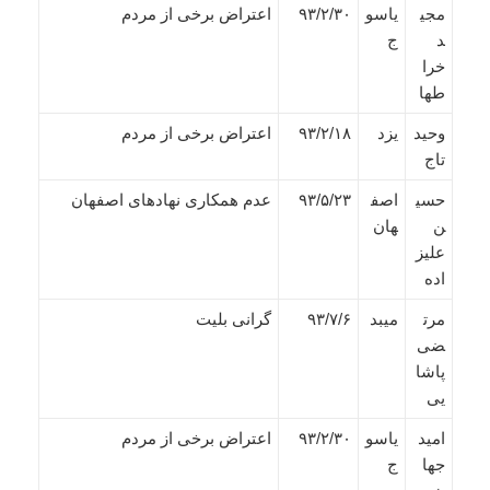
مجی
یاسو
۹۳/۲/۳۰
اعتراض برخی از مردم
د
ج
خرا
طها
وحید
یزد
۹۳/۲/۱۸
اعتراض برخی از مردم
تاج
حسی
اصف
۹۳/۵/۲۳
عدم همکاری نهادهای اصفهان
ن
هان
علیز
اده
مرت
میبد
۹۳/۷/۶
گرانی بلیت
ضی
پاشا
یی
امید
یاسو
۹۳/۲/۳۰
اعتراض برخی از مردم
جها
ج