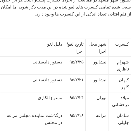
سعی شده تمامی کنسرت های لغو شده در این مدت ذکر شود، اما امکان
از قلم افتادن تعداد اندکی از این کنسرت ها وجود دارد.
کنسرت
شهر محل
تاریخ لغو/
دلیل لغو
اجرا
اجرا
شهرام
نیشابور
۹۵/۲/۲۵
دستور دادستانی
ناظری
کیهان
نیشابور
۹۵/۲/۲۱
دستور دادستانی
کلهر
میلاد
تهران
۹۵/۲/۲۴
ممنوع الکاری
درخشانی
سامان
مراغه
۹۵/۲/۱۸
درگذشت نماینده مجلس مراغه
جلیلی
در مجلس