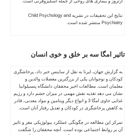
آرتروز و بیماری های روحی از جمله اسکیزوفرنی است.
نتایج این تحقیقات در نشریه Child Psychology and
Psychiatry منتشر شده است.
تاثیر امگا سه بر خلق و خوی انسان
به گزارش جهان، ایرنا به نقل از ساینس خبر داد، پرخاشگری
کودکان و نوجوانان یکی از بزرگترین معضلات والدین و
معلمان است. مطالعات اخیر محققان دانشگاه پنسیلوانیا
نشان می دهد تغذیه نقش مهمی در میزان خشم دارد و رژیم
غذایی حاوی امگا 3 و انواع دیگر ویتامین و مواد معدنی، قادر
به کاهش پرخاشگری در کودکان و تعدیل رفتار آنان است.
تمرکز این مطالعه در چگونگی عملکرد بیولوژیکی مغز و تاثیر
آن بر روابط اجتماعی بوده است. آنچه محققان را شگفت