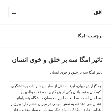
افق
فهرست
و
ابزارک‌ها
برچسب:
امگا
تاثیر امگا سه بر خلق و خوی انسان
تاثیر امگا سه بر خلق و خوی انسان
به گزارش جهان، ایرنا به نقل از ساینس خبر داد، پرخاشگری
کودکان و نوجوانان یکی از بزرگترین معضلات والدین و
معلمان است. مطالعات اخیر محققان دانشگاه پنسیلوانیا
نشان می دهد تغذیه نقش مهمی در میزان خشم دارد و رژیم
غذایی حاوی امگا 3 و انواع دیگر ویتامین و مواد معدنی، قادر