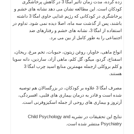
زده کرده، مدت زمان تاثیر امگا 3 در کاهش پرخاشگری
کودکان است. این مطالعه نشان می دهد نشانه های خشم و
پرخاشگری در کودکانی که رژیم غذایی حاوی امگا 3 داشته
باشند، پس از گذشت سه ماه، اصلا دیده نمی شود. تداوم در
استفاده از امگا 3، نشانه های خشم و رفتارهای ضد
اجتماعی را به طور کامل از بین می برد.
انواع ماهی، خاویار، روغن زیتون، حبوبات، تخم مرغ، ریحان،
اسفناج، گردو، میگو، گل کلم، ماهی آزاد، ساردین، دانه سویا
و کلم بروکلی ازجمله مهمترین منابع اسید چرب امگا 3
هستند.
مصرف امگا 3 علاوه بر کودکان، در بزرگسالان هم توصیه
شده است و قادر به درمان بیماری های قلبی، افسردگی،
آرتروز و بیماری های روحی از جمله اسکیزوفرنی است.
نتایج این تحقیقات در نشریه Child Psychology and
Psychiatry منتشر شده است.