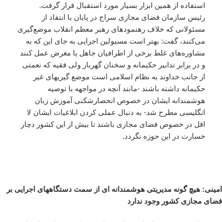
استفاده از همین ابزار بسیار مورد استقبال قرار گرفت.
رئیس سازمان فضای مجازی سراج در پایان با انتقاد از
مسئولانی که خلاف رهنمودهای رهبر معظم انقلاب موضع‌گیری
می‌کنند، گفت: بهتر است مسیولین اجرایی به جای این که به
مشاوره‌های غلط برخی از اطرافیان جاهل یا مغرض عمل کنند
و در برابر تدابیر حکیمانه و سخنان گهربار ولی فقیه که نعمتی
از جانب خداوند به نظام اسلامی است موضع گیریهای غیر
حکیمانه داشته باشند -مانند آنچه در مواجهه با توصیه
هوشمندانه ایشان در خصوص انحصارشکنی آموزش زبان
انگلیسی مطرح شد- به دنبال عملی کردن ابلاغیات ایشان لا
اقل در خصوص فضای مجازی باشند تا بیش از این کشور دچار
خسارت در این حوزه نگردد.
امینی: هیچ گونه مدیریتی هوشمندانه ای از سمت دستگاههای اجرایی بر
فضای مجازی کشور وجود ندارد