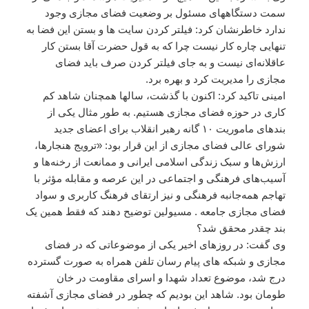
سمت دستگاههای مسئول بر وضعیت فضای مجازی وجود
ندارد خاطرنشان کرد: فیلتر کردن سایت ها و بستن این فضا به
تنهایی چاره کار نیست چرا که به قول حضرت آقا بستن کار
عاقلانه‌ای نیست و به جای فیلتر کردن صرف باید فضای
مجازی را مدیریت کرد و بهره برد.
امینی تاکید کرد: اکنون با گذشت، سالها همچنان شاهد کم
کاری در حوزه فضای مجازی هستیم. به طور مثال یکی از
بندهای ماموریت ۱۰ گانه رهبر انقلاب برای اعضای جدید
شورای عالی فضای مجازی از این قرار بود: «ترویج هنجارها،
‌ارزش‌ها و سبک زندگی اسلامی ایرانی و ممانعت از رخنه‌ها و
آسیب‌های فرهنگی و اجتماعی در این عرصه و مقابله مؤثر با
تهاجم همه‌جانبه فرهنگی و نیز ارتقای فرهنگ کاربری و سواد
فضای مجازی جامعه . مسیولین توضیح دهند که فقط همین یک
بند چقدر محقق شد؟
وی گفت: در روزهای اخیر یکی از موضوعاتی که در فضای
مجازی و شبکه های پیام رسان تلفن همراه به صورت گسترده
درج شد، موضوع تعداد شهدا و اسرای مقاومت در خان
طومان بود. شاهد این بودیم که چطور در فضای مجازی آشفته