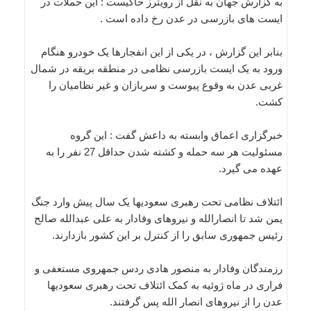
به گزارش جهان به نقل از رویترز حاکیست : این حملات در
ایست های بازرسی در عدن رخ داده است .
بنابر این گزارش ، در یکی از این انفجارها یک خودرو هنگام
ورود به یک ایست بازرسی نظامی در منطقه بریقه در شمال
غربی عدن به وقوع پیوست و سربازان و غیر نظامیان را
کشت.
خبرگزاری اعماق وابسته به داعش گفت : این گروه
مسئولیت هر سه حمله و کشته شدن حداقل 27 نفر را به
عهده می گیرد.
ائتلاف نظامی تحت رهبری سعودیها یک سال پیش وارد جنگ
یمن شد تا انصارالله و نیروهای وفادار به علی عبدالله صالح
رئیس جمهوری سابق را از کنترل بر این کشور بازدارند.
رزمندگان وفادار به منصور هادی ردس جمهروی مستعفی و
فراری در ماه ژوئیه به کمک ائتلاف تحت رهبری سعودیها
عدن را از نیروهای انصار الله پس گرفتند.