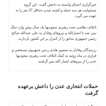
خبرگزاری اعماق وابسته به داعش گفت : این گروه
مسئولیت هر سه حمله و کشته شدن حداقل 27 نفر را به
عهده می گیرد.
ائتلاف نظامی تحت رهبری سعودیها یک سال پیش وارد جنگ
یمن شد تا انصارالله و نیروهای وفادار به علی عبدالله صالح
رئیس جمهوری سابق را از کنترل بر این کشور بازدارند.
رزمندگان وفادار به منصور هادی ردس جمهروی مستعفی و
فراری در ماه ژوئیه به کمک ائتلاف تحت رهبری سعودیها
عدن را از نیروهای انصار الله پس گرفتند.
حملات انتحاری عدن را داعش برعهده
گرفت