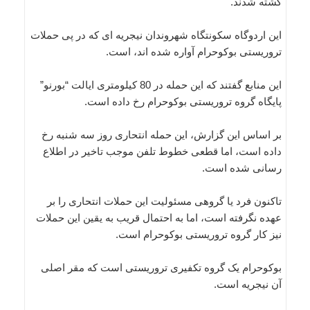
کشته شدند.
این اردوگاه سکونتگاه شهروندان نیجریه ای که در پی حملات
تروریستی بوکوحرام آواره شده اند، است.
این منابع گفتند که این حمله در 80 کیلومتری ایالت “بورنو”
پایگاه گروه تروریستی بوکوحرام رخ داده است.
بر اساس این گزارش، این حمله انتحاری روز سه شنبه رخ
داده است، اما قطعی خطوط تلفن موجب تاخیر در اطلاع
رسانی شده است.
تاکنون فرد یا گروهی مسئولیت این حملات انتحاری را بر
عهده نگرفته است، اما به احتمال قریب به یقین این حملات
نیز کار گروه تروریستی بوکوحرام است.
بوکوحرام یک گروه تکفیری تروریستی است که مقر اصلی
آن نیجریه است.