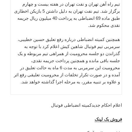
تیم راه آهن تهران و نفت تهران در هفته بیست و چهارم
برگزار شد. تیم نفت تهران به دلیل داشتن 5 بازیکن اخطاری
طبق ماده 69 انضباطی به پرداخت 40 میلیون ریال جریمه
نقدی محکوم شد.
همچنین کمیته انضباطی درباره رفع تعلیق حسین خطیبی،
سرمربی تیم فوتبال شاهین کیش اعلام کرد با توجه به
گذراندن دو جلسه محرومیت از همراهی تیم مربوطه و یک
جلسه باقی مانده و همچنین پرداخت جریمه نقدی،
محرومیت این سرمربی به مدت 6 ماه به حالت تعلیق در
آمده و در صورت تکرار تخلفات از محرومیت تعلیقی رفع اثر
و علاوه بر تنبیه مقرر، به مرحله اجرا گذاشته خواهد شد.
اعلام احکام جدیدکمیته انضباطی فوتبال
فروش بک لینک