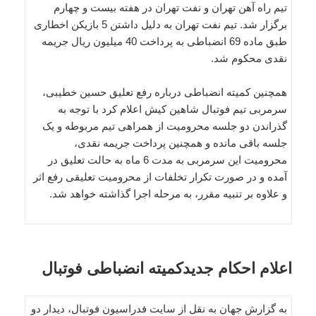
تیم راه آهن تهران و نفت تهران در هفته بیست و چهارم
برگزار شد. تیم نفت تهران به دلیل داشتن 5 بازیکن اخطاری
طبق ماده 69 انضباطی به پرداخت 40 میلیون ریال جریمه
نقدی محکوم شد.
همچنین کمیته انضباطی درباره رفع تعلیق حسین خطیبی،
سرمربی تیم فوتبال شاهین کیش اعلام کرد با توجه به
گذراندن دو جلسه محرومیت از همراهی تیم مربوطه و یک
جلسه باقی مانده و همچنین پرداخت جریمه نقدی،
محرومیت این سرمربی به مدت 6 ماه به حالت تعلیق در
آمده و در صورت تکرار تخلفات از محرومیت تعلیقی رفع اثر
و علاوه بر تنبیه مقرر، به مرحله اجرا گذاشته خواهد شد.
اعلام احکام جدیدکمیته انضباطی فوتبال
به گزارش جهان به نقل از سایت فدراسیون فوتبال، دیدار دو