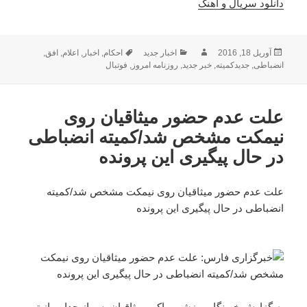
دانلود سریال و آهنگ
ارسال
نویسنده
دسته‌ها
برچسب‌ها
آوریل 18, 2016
اخبار جدید
احکام
,
اخبار
,
اعلام
,
افق
,
شده
انضباطی
,
جدیدکمیته
,
خبر جدید
,
روزنامه امروز
,
فوتبال
در
علت عدم حضور میثاقیان روی
نیمکت مشخص شد/کمیته انضباطی
در حال پیگیری این پرونده
علت عدم حضور میثاقیان روی نیمکت مشخص شد/کمیته
انضباطی در حال پیگیری این پرونده
به گزارش خبرنگار ورزشی ، اکبر میثاقیان پس از جدایی از تیم