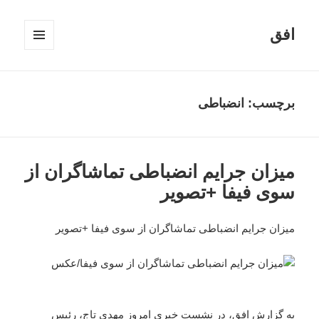
افق
فهرست
و
ابزارک‌ها
برچسب:
انضباطی
میزان جرایم انضباطی تماشاگران از
سوی فیفا +تصویر
میزان جرایم انضباطی تماشاگران از سوی فیفا +تصویر
به گزارش افق، در نشست خبری امروز مهدی تاج، رئیس