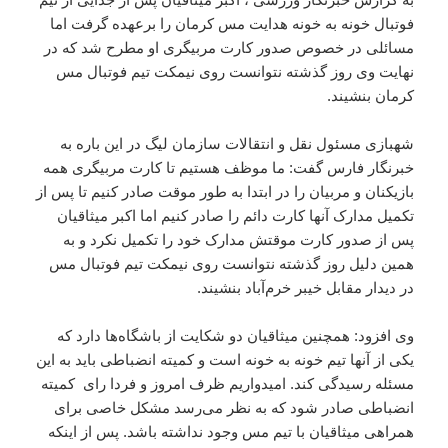
فوتبال خونه به خونه هدایت مس کرمان را برعهده گرفت اما
مسائلی در خصوص صدور کارت مربیگری او مطرح شد که در
نهایت وی روز گذشته نتوانست روی نیمکت تیم فوتبال مس
کرمان بنشیند.
شهبازی مسئول نقل و انتقالات سازمان لیگ در این باره به
خبرنگار فارس گفت: ما موظف هستیم تا کارت مربیگری همه
بازیکنان و مربیان را در ابتدا به طور موقت صادر کنیم تا پس از
تکمیل مدارک آنها کارت دائم را صادر کنیم اما اکبر میثاقیان
پس از صدور کارت موقتش مدارک خود را تکمیل نکرد و به
همین دلیل روز گذشته نتوانست روی نیمکت تیم فوتبال مس
در دیدار مقابل خیبر خرم‌آباد بنشیند.
وی افزود: همچنین میثاقیان دو شکایت از باشگاه‌ها دارد که
یکی از آنها تیم خونه به خونه است و کمیته انضباطی باید به این
مسئله رسیدگی کند. امیدواریم ظرف امروز و فردا رای کمیته
انضباطی صادر شود که به نظر می‌رسد مشکل خاصی برای
همراهی میثاقیان با تیم مس وجود نداشته باشد. پس از اینکه