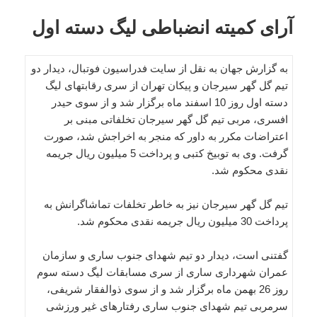
آرای کمیته انضباطی لیگ دسته اول
به گزارش جهان به نقل از سایت فدراسیون فوتبال، دیدار دو
تیم گل گهر سیرجان و پیکان تهران از سری رقابتهای لیگ
دسته اول روز 10 اسفند ماه برگزار شد و از سوی حیدر
افسری، مربی تیم گل گهر سیرجان تخلفاتی مبنی بر
اعتراضات مکرر به داور که منجر به اخراجش شد، صورت
گرفت. وی به توبیخ کتبی و پرداخت 5 میلیون ریال جریمه
نقدی محکوم شد.
تیم گل گهر سیرجان نیز به خاطر تخلفات تماشاگرانش به
پرداخت 30 میلیون ریال جریمه نقدی محکوم شد.
گفتنی است، دیدار دو تیم شهدای جنوب ساری و سازمان
عمران شهرداری ساری از سری مسابقات لیگ دسته سوم
روز 26 بهمن ماه برگزار شد و از سوی ذوالفقار شریفی،
سرمربی تیم شهدای جنوب ساری رفتارهای غیر ورزشی