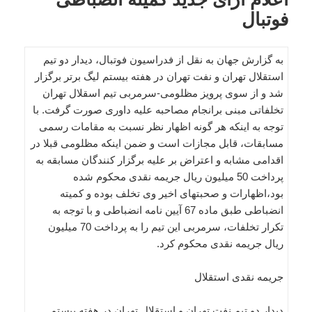
فوتبال
به گزارش جهان به نقل از فدراسیون فوتبال، دیدار دو تیم
استقلال تهران و نفت تهران در هفته بیستم لیگ برتر برگزار
شد و از سوی پرویز مظلومی-سرمربی تیم اسقلال تهران
تخلفاتی مبنی برانجام مصاحبه علیه داوری صورت گرفت. با
توجه به اینکه هر گونه اظهار نظر نسبت به مقامات رسمی
مسابقات، قابل مجازات است و ضمن اینکه مظلومی قبلا در
اقدامی مشابه و اعتراض بر علیه برگزار کنندگان مسابقه به
پرداخت 50 میلیون ریال جریمه نقدی محکوم شده
بود،اظهارات و صحبتهای اخیر وی تخلف بوده و کمیته
انضباطی طبق ماده 67 آیین نامه انضباطی و با توجه به
تکرار تخلفات، سرمربی این تیم را به پرداخت 70 میلیون
ریال جریمه نقدی محکوم کرد.
جریمه نقدی استقلال
دیدار دو تیم نفت تهران و استقلال تهران در هفته بیستم