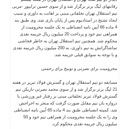
رقابتهای لیگ برتر برگزار شد و از سوی حسین ترابپور -مربی
تیم استقلال تهران تخلفاتی مبنی بر اهانت به داوری و سبب
ایجاد تشنج در استادیوم پس از پایان بازی شد. وی طبق بند
4 ماده 66 آیین نامه انضباطی به یک جلسه محرومیت از
همراهی تیم خود و پرداخت 20 میلیون ریال جریمه نقدی
محکوم شد. همچنین تیم استقلال تهران به خاطر فحاشی
تماشاگرانش به تیم داوری، به 200 میلیون ریال جریمه نقدی
و با توجه به سوابق قبلی جریمه شد.
محرومیت برای نصرتی و توبیخ برای رحمتی
مسابقه دو تیم استقلال تهران و گسترش فولاد تبریز در هفته
21 لیگ برتر برگزار شد و از سوی محمد نصرتی-بازیکن تیم
گسترش فولاد تبریز تخلفاتی مبنی بر رفتار غیر ورزشی با
دروازه بان تیم مقابل صورت گرفت که منجر به اخراجش
شد. کمیته انضباطی طبق بند 4 ماده 65 آیین نامه انضباطی
وی را به یک جلسه محرومیت از همراهی تیم خود و 50
میلیون ریال جریمه نقدی محکوم کرد.